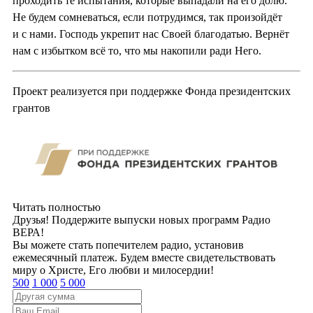
проходить те испытания, которые выпадали на его долю.
Не будем сомневаться, если потрудимся, так произойдёт
и с нами. Господь укрепит нас Своей благодатью. Вернёт
нам с избытком всё то, что мы накопили ради Него.
Проект реализуется при поддержке Фонда президентских
грантов
Читать полностью
Друзья! Поддержите выпуски новых программ Радио
ВЕРА!
Вы можете стать попечителем радио, установив
ежемесячный платеж. Будем вместе свидетельствовать
миру о Христе, Его любви и милосердии!
500
1 000
5 000