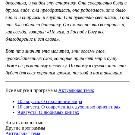
духовника, и увидел эту старушку. Она совершенно была в
другом виде, она преобразилась, она радовалась, это было
видно и снаружи, и внутри. Она буквально светилась, и она
так благодарила батюшку. Он смиренно это воспринял и,
как всегда, говорил: «Не нам, а Господу Богу всё
благодарение и вся слава».
Вот что значит эта молитва, эти восемь слов,
чудодейственных слов, которые приносят мир в душу
даже неграмотному человеку. Поэтому я думаю, что это
будет для всех хорошим уроком, пользой и наставлением.
Все выпуски программы
Актуальная тема:
10 августа. О сохранении мира
10 августа. О современных духовных ориентирах
9 августа. О любимых книгах
Читать полностью
Другие программы
Актуальная тема