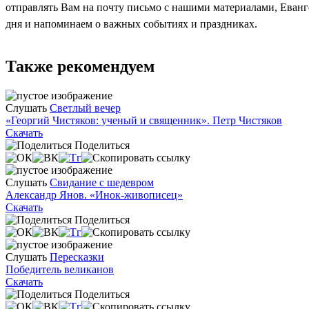
отправлять Вам на почту письмо с нашими материалами, Еван
дня и напоминаем о важных событиях и праздниках.
Также рекомендуем
Слушать
Светлый вечер
«Георгий Чистяков: ученый и священник». Петр Чистяков
Скачать
Поделиться
Слушать
Свидание с шедевром
Александр Янов. «Инок-живописец»
Скачать
Поделиться
Слушать
Пересказки
Победитель великанов
Скачать
Поделиться