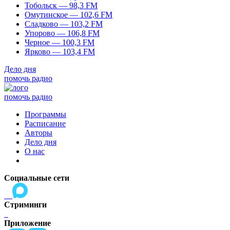
Тобольск — 98,3 FM
Омутинское — 102,6 FM
Сладково — 103,2 FM
Упорово — 106,8 FM
Черное — 100,3 FM
Ярково — 103,4 FM
Дело дня
помочь радио
помочь радио
Программы
Расписание
Авторы
Дело дня
О нас
Социальные сети
Стриминги
Приложение