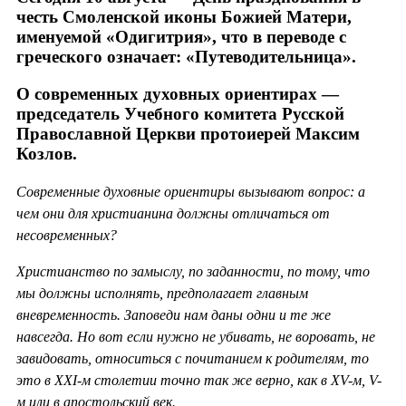
честь Смоленской иконы Божией Матери,
именуемой «Одигитрия», что в переводе с
греческого означает: «Путеводительница».
О современных духовных ориентирах —
председатель Учебного комитета Русской
Православной Церкви протоиерей Максим
Козлов.
Современные духовные ориентиры вызывают вопрос: а
чем они для христианина должны отличаться от
несовременных?
Христианство по замыслу, по заданности, по тому, что
мы должны исполнять, предполагает главным
вневременность. Заповеди нам даны одни и те же
навсегда. Но вот если нужно не убивать, не воровать, не
завидовать, относиться с почитанием к родителям, то
это в ХХ
I-м столетии точно так же верно, как в
XV-м,
V-
м или в апостольский век.