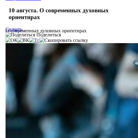
10 августа. О современных духовных
ориентирах
Скачать
О современных духовных ориентирах
Поделиться