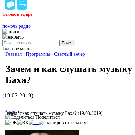
Сейчас в эфире:
помочь радио
Поиск
Главное меню
Главная
›
Программы
›
Светлый вечер
Зачем и как слушать музыку
Баха?
(19.03.2019)
Скачать
Зачем и как слушать музыку Баха? (19.03.2019)
Поделиться