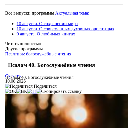
Все выпуски программы
Актуальная тема:
10 августа. О сохранении мира
10 августа. О современных духовных ориентирах
9 августа. О любимых книгах
Читать полностью
Другие программы
Псалтирь: богослужебные чтения
Псалом 40. Богослужебные чтения
Скачать
Псалом 40. Богослужебные чтения
10.08.2026
Поделиться