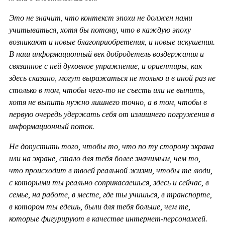
Это не значит, что контекст эпохи не должен нами
учитываться, хотя бы потому, что в каждую эпоху
возникают и новые благоприобретения, и новые искушения.
В наш информационный век добродетель воздержания и
связанное с ней духовное упражнение, и ориентиры, как
здесь сказано, могут выражаться не только и в иной раз не
столько в том, чтобы чего-то не съесть или не выпить,
хотя не выпить нужно лишнего точно, а в том, чтобы в
первую очередь удержать себя от излишнего погружения в
информационный поток.
Не допустить того, чтобы то, что по ту сторону экрана
или на экране, стало для тебя более значимым, чем то,
что происходит в твоей реальной жизни, чтобы те люди,
с которыми ты реально соприкасаешься, здесь и сейчас, в
семье, на работе, в месте, где ты учишься, в транспорте,
в котором ты едешь, были для тебя больше, чем те,
которые фигурируют в качестве интернет-персонажей.