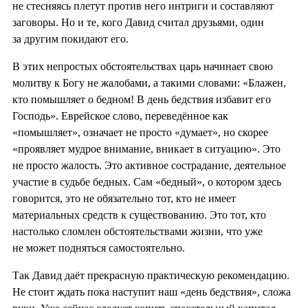
не стесняясь плетут против него интриги и составляют
заговоры. Но и те, кого Давид считал друзьями, один
за другим покидают его.
В этих непростых обстоятельствах царь начинает свою
молитву к Богу не жалобами, а такими словами: «Блажен,
кто помышляет о бедном! В день бедствия избавит его
Господь». Еврейское слово, переведённое как
«помышляет», означает не просто «думает», но скорее
«проявляет мудрое внимание, вникает в ситуацию». Это
не просто жалость. Это активное сострадание, деятельное
участие в судьбе бедных. Сам «бедный», о котором здесь
говорится, это не обязательно тот, кто не имеет
материальных средств к существованию. Это тот, кто
настолько сломлен обстоятельствами жизни, что уже
не может подняться самостоятельно.
Так Давид даёт прекрасную практическую рекомендацию.
Не стоит ждать пока наступит наш «день бедствия», сложа