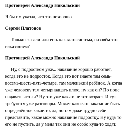
Протоиерей Александр Никольский
Я бы им указал, что это нехорошо.
Сергей Платонов
— Только сказали или есть какая-то система, назовём это
наказанием?
Протоиерей Александр Никольский
— Ну, с подростком уже... наказание хорошо работает,
когда это не подросток. Когда это вот знаете там семь-
восемь-шесть-пять-четыре, там маленький ребёнок. А когда
уже человеку там четырнадцать плюс, ну как он? По попе
надавать что ли? Ну это уже как-то не тот возраст. И тут
требуются уже разговоры. Может какое-то наказание быть
определённое какое-то, да, но там даже трудно себе
представить, какое можно наказание подростку. Ну куда-то
его не пустить, да у меня так они не особо куда-то ходят.