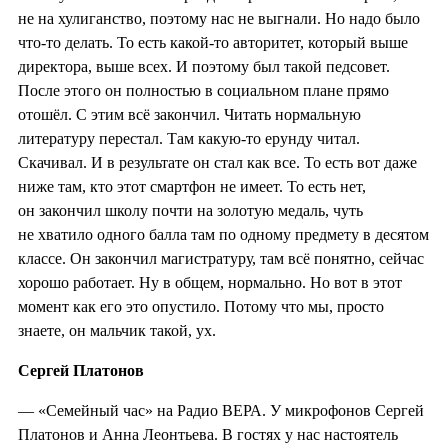
не на хулиганство, поэтому нас не выгнали. Но надо было
что-то делать. То есть какой-то авторитет, который выше
директора, выше всех. И поэтому был такой педсовет.
После этого он полностью в социальном плане прямо
отошёл. С этим всё закончил. Читать нормальную
литературу перестал. Там какую-то ерунду читал.
Скачивал. И в результате он стал как все. То есть вот даже
ниже там, кто этот смартфон не имеет. То есть нет,
он закончил школу почти на золотую медаль, чуть
не хватило одного балла там по одному предмету в десятом
классе. Он закончил магистратуру, там всё понятно, сейчас
хорошо работает. Ну в общем, нормально. Но вот в этот
момент как его это опустило. Потому что мы, просто
знаете, он мальчик такой, ух.
Сергей Платонов
— «Семейный час» на Радио ВЕРА. У микрофонов Сергей
Платонов и Анна Леонтьева. В гостях у нас настоятель