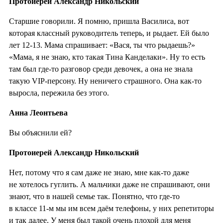
Протоиерей Александр Никольский
Старшие говорили. Я помню, пришла Василиса, вот
которая классный руководитель теперь, и рыдает. Ей было
лет 12-13. Мама спрашивает: «Вася, ты что рыдаешь?»
«Мама, я не знаю, кто такая Тина Канделаки». Ну то есть
там был где-то разговор среди девочек, а она не знала
такую VIP-персону. Ну неничего страшного. Она как-то
выросла, пережила без этого.
Анна Леонтьева
Вы объяснили ей?
Протоиерей Александр Никольский
Нет, потому что я сам даже не знаю, мне как-то даже
не хотелось гуглить. А мальчики даже не спрашивают, они
знают, что в нашей семье так. Понятно, что где-то
в классе 11-м мы им всем даём телефоны, у них репетиторы
и так далее. У меня был такой очень плохой для меня