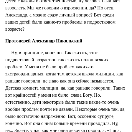
детей с какой-то ответственностью, ну человек начинает
взрослеть. Мы же говорим о взрослении, да? Но отец
Александр, а можно сразу личный вопрос? Вот среди
ваших детей были какие-то проблемы в подростковом
возрасте?
Протоиерей Александр Никольский
— Ну, в принципе, конечно. Так сказать, этот
подростковый возраст он так сказать полон всяких
проблем. У меня не было проблем каких-то
экстраординарных, когда там детская школа милиции, как
раньше говорили, не знаю как она сейчас называется.
Детская комната милиции, да, как раньше говорили. Таких
вот крайностей у меня не было, слава Богу. Но,
естественно, дети некоторые были такие какие-то очень
вообще проблем почти не давали. Некоторые очень так, да,
было достаточно напряжённо. Вот, особенно супруге,
конечно. Вот она с ним больше времени проводила. Ну,
ну... Знаете, у нас как мне одна девочка говорила: «Папа,