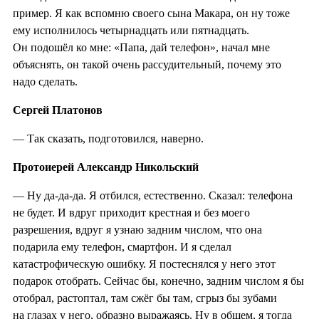
пример. Я как вспомню своего сына Макара, он ну тоже
ему исполнилось четырнадцать или пятнадцать.
Он подошёл ко мне: «Папа, дай телефон», начал мне
объяснять, он такой очень рассудительный, почему это
надо сделать.
Сергей Платонов
— Так сказать, подготовился, наверно.
Протоиерей Александр Никольский
— Ну да-да-да. Я отбился, естественно. Сказал: телефона
не будет. И вдруг приходит крестная и без моего
разрешения, вдруг я узнаю задним числом, что она
подарила ему телефон, смартфон. И я сделал
катастрофическую ошибку. Я постеснялся у него этот
подарок отобрать. Сейчас бы, конечно, задним числом я бы
отобрал, растоптал, там сжёг бы там, сгрыз бы зубами
на глазах у него, образно выражаясь. Ну в общем, я тогда