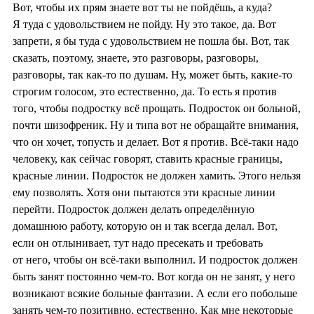
Вот, чтобы их прям знаете вот ты не пойдёшь, а куда?
Я туда с удовольствием не пойду. Ну это такое, да. Вот
запрети, я бы туда с удовольствием не пошла бы. Вот, так
сказать, поэтому, знаете, это разговоры, разговоры,
разговоры, так как-то по душам. Ну, может быть, какие-то
строгим голосом, это естественно, да. То есть я против
того, чтобы подростку всё прощать. Подросток он больной,
почти шизофреник. Ну и типа вот не обращайте внимания,
что он хочет, топусть и делает. Вот я против. Всё-таки надо
человеку, как сейчас говорят, ставить красные границы,
красные линии. Подросток не должен хамить. Этого нельзя
ему позволять. Хотя они пытаются эти красные линии
перейти. Подросток должен делать определённую
домашнюю работу, которую он и так всегда делал. Вот,
если он отлынивает, тут надо пресекать и требовать
от него, чтобы он всё-таки выполнил. И подросток должен
быть занят постоянно чем-то. Вот когда он не занят, у него
возникают всякие больные фантазии. А если его побольше
занять чем-то позитивно, естественно. Как мне некоторые