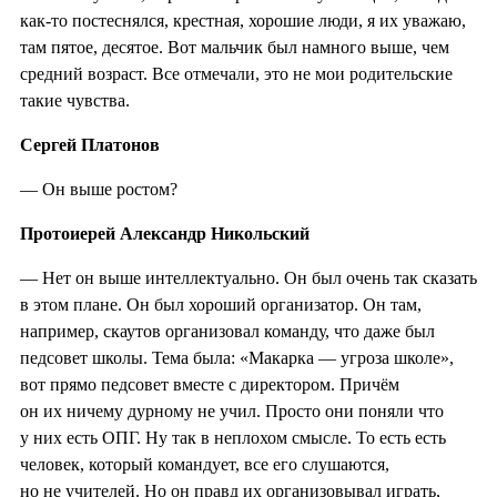
как-то постеснялся, крестная, хорошие люди, я их уважаю,
там пятое, десятое. Вот мальчик был намного выше, чем
средний возраст. Все отмечали, это не мои родительские
такие чувства.
Сергей Платонов
— Он выше ростом?
Протоиерей Александр Никольский
— Нет он выше интеллектуально. Он был очень так сказать
в этом плане. Он был хороший организатор. Он там,
например, скаутов организовал команду, что даже был
педсовет школы. Тема была: «Макарка — угроза школе»,
вот прямо педсовет вместе с директором. Причём
он их ничему дурному не учил. Просто они поняли что
у них есть ОПГ. Ну так в неплохом смысле. То есть есть
человек, который командует, все его слушаются,
но не учителей. Но он правд их организовывал играть,