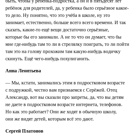
быть, чтобы у ребёнка-подростка, а он и в пятьдесят лет
ребёнок для родителей, да, у ребенка было серьёзное какое-
то дело. Ну понятно, что это учёба в школе, ну это
занимает, естественно, больше всего всего времени. И так
сказать, какие-то ещё вещи достаточно серьёзные,
которые бы его занимали. А не то что он думает, что бы
мне где-нибудь там то ли в стрелялку поиграть, то ли пойти
там это на голову прохожим там какую-нибудь водичку
скинуть. Ещё чего-нибудь похулиганить.
Анна Леонтьева
— Мы, кстати, занимались этим в подростковом возрасте
с подружкой, честно вам признаемся с Серёжей. Отец
Александр, вот вы сказали про запреты, да, что вы детям
не даете в подростковом возрасте интернета, телефонов.
Но как это работает? Они же ходят в обычную школу,
они же видят детей, которым всё это дают.
Сергей Платонов