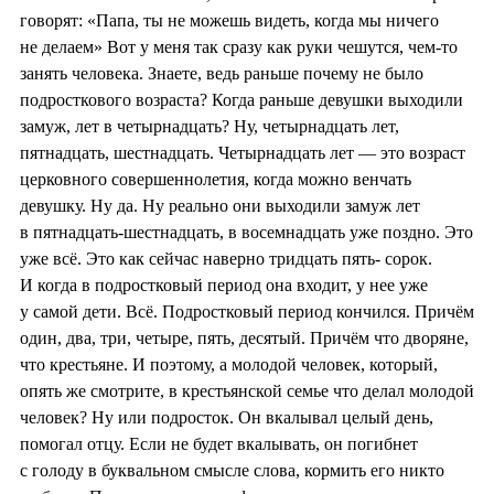
говорят: «Папа, ты не можешь видеть, когда мы ничего
не делаем» Вот у меня так сразу как руки чешутся, чем-то
занять человека. Знаете, ведь раньше почему не было
подросткового возраста? Когда раньше девушки выходили
замуж, лет в четырнадцать? Ну, четырнадцать лет,
пятнадцать, шестнадцать. Четырнадцать лет — это возраст
церковного совершеннолетия, когда можно венчать
девушку. Ну да. Ну реально они выходили замуж лет
в пятнадцать-шестнадцать, в восемнадцать уже поздно. Это
уже всё. Это как сейчас наверно тридцать пять- сорок.
И когда в подростковый период она входит, у нее уже
у самой дети. Всё. Подростковый период кончился. Причём
один, два, три, четыре, пять, десятый. Причём что дворяне,
что крестьяне. И поэтому, а молодой человек, который,
опять же смотрите, в крестьянской семье что делал молодой
человек? Ну или подросток. Он вкалывал целый день,
помогал отцу. Если не будет вкалывать, он погибнет
с голоду в буквальном смысле слова, кормить его никто