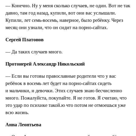
— Конечно. Ну у меня сколько случаев, не один. Вот не так
давно, там год назад, купили, вот они вас услышали.
Купили, лет семь-восемь, наверное, было ребёнку. Через
месяц они узнали, что он сидит на порно-сайтах.
Сергей Платонов
— Да таких случаев много.
Протоиерей Александр Никольский
— Если вы готовы православные родители что у вас
ребёнок в восемь лет будет на порно-сайтах сидеть
и мальчики, и девочки. Этих случаев знаю бесчисленно
много. Пожалуйста, покупайте. Я не готов. Я считаю, что
это удар по психике такой.ю что потом не отмоешься уже
всю жизнь.
Анна Леонтьева