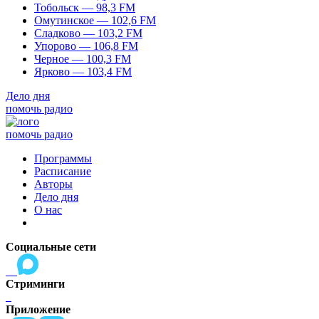
Тобольск — 98,3 FM
Омутинское — 102,6 FM
Сладково — 103,2 FM
Упорово — 106,8 FM
Черное — 100,3 FM
Ярково — 103,4 FM
Дело дня
помочь радио
помочь радио
Программы
Расписание
Авторы
Дело дня
О нас
Социальные сети
Стриминги
Приложение