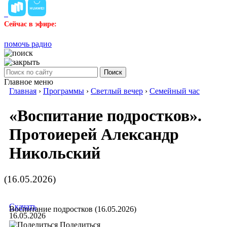
Сейчас в эфире:
помочь радио
Поиск
Главное меню
Главная
›
Программы
›
Светлый вечер
›
Семейный час
«Воспитание подростков».
Протоиерей Александр
Никольский
(16.05.2026)
Скачать
Воспитание подростков (16.05.2026)
16.05.2026
Поделиться