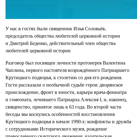
У нас в гостях были священник Илья Соловьёв,
председатель общества любителей церковной истории
и Дмитрий Беденко, действительный член общества
любителей церковной истории
Разговор был посвящен личности протоиерея Валентина
Чаплина, первого настоятеля возрождённого Патриаршего
Крутицкого подворья, к столетию со дня его рождения.
Гости рассказали о необычной судьбе героя: дворянское
происхождение, фронт в юности, карьера врача-фониатра
и гомеопата, лечившего Патриарха Алексия I, и, наконец,
священство, принятое лишь в 63 года. Во второй части
беседы мы коснулись особенностей восстановления
Крутицкого подворья в начале 1990-х: конфликты и дружба
с сотрудниками Исторического музея, рождение
православного скаутского движения, издательская