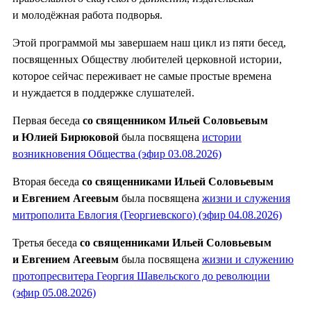
и молодёжная работа подворья.
Этой программой мы завершаем наш цикл из пяти бесед,
посвященных Обществу любителей церковной истории,
которое сейчас переживает не самые простые времена
и нуждается в поддержке слушателей.
Первая беседа
со священником Ильей Соловьевым
и Юлией Бирюковой
была посвящена
истории
возникновения Общества (эфир 03.08.2026)
Вторая беседа
со священниками Ильей Соловьевым
и Евгением Агеевым
была посвящена
жизни и служения
митрополита Евлогия (Георгиевского) (эфир 04.08.2026)
Третья беседа
со священниками Ильей Соловьевым
и Евгением Агеевым
была посвящена
жизни и служению
протопресвитера Георгия Шавельского до революции
(эфир 05.08.2026)