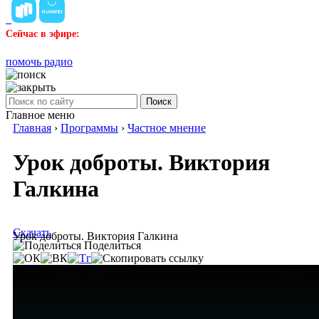
Сейчас в эфире:
помочь радио
Поиск
Главное меню
Главная
›
Программы
›
Частное мнение
Урок доброты. Виктория
Галкина
Скачать
Урок доброты. Виктория Галкина
Поделиться