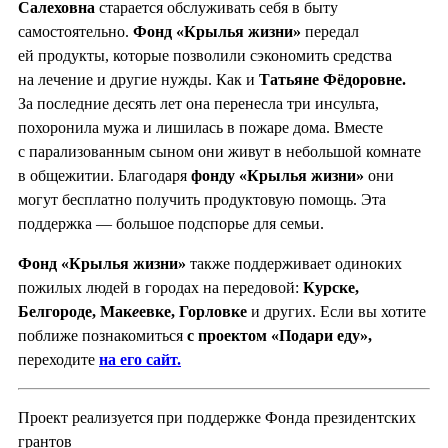
Салеховна
старается обслуживать себя в быту
самостоятельно.
Фонд «Крылья жизни»
передал
ей продукты, которые позволили сэкономить средства
на лечение и другие нужды. Как и
Татьяне Фёдоровне.
За последние десять лет она перенесла три инсульта,
похоронила мужа и лишилась в пожаре дома. Вместе
с парализованным сыном они живут в небольшой комнате
в общежитии. Благодаря
фонду «Крылья жизни»
они
могут бесплатно получить продуктовую помощь. Эта
поддержка — большое подспорье для семьи.
Фонд «Крылья жизни»
также поддерживает одиноких
пожилых людей в городах на передовой:
Курске,
Белгороде, Мак
е
евке, Горловке
и других. Если вы хотите
поближе познакомиться
с проектом «Подари еду»,
переходите
на его сайт.
Проект реализуется при поддержке Фонда президентских
грантов