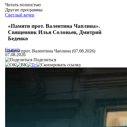
Читать полностью
Другие программы
Светлый вечер
«Памяти прот. Валентина Чаплина».
Священник Илья Соловьев, Дмитрий
Беденко
Скачать
Памяти прот. Валентина Чаплина (07.08.2026)
07.08.2026
Поделиться