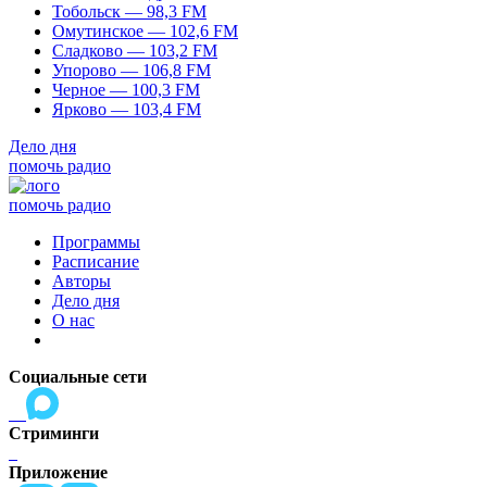
Тобольск — 98,3 FM
Омутинское — 102,6 FM
Сладково — 103,2 FM
Упорово — 106,8 FM
Черное — 100,3 FM
Ярково — 103,4 FM
Дело дня
помочь радио
помочь радио
Программы
Расписание
Авторы
Дело дня
О нас
Социальные сети
Стриминги
Приложение