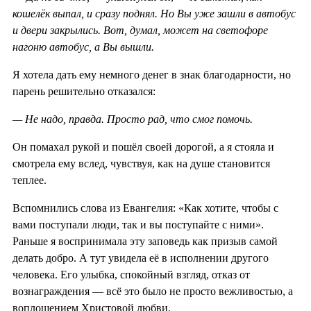
кошелёк выпал, и сразу поднял. Но Вы уже зашли в автобус
и двери закрылись. Вот, думал, может на светофоре
нагоню автобус, а Вы вышли.
Я хотела дать ему немного денег в знак благодарности, но
парень решительно отказался:
— Не надо, правда. Просто рад, что смог помочь.
Он помахал рукой и пошёл своей дорогой, а я стояла и
смотрела ему вслед, чувствуя, как на душе становится
теплее.
Вспомнились слова из Евангелия: «Как хотите, чтобы с
вами поступали люди, так и вы поступайте с ними».
Раньше я воспринимала эту заповедь как призыв самой
делать добро. А тут увидела её в исполнении другого
человека. Его улыбка, спокойный взгляд, отказ от
вознаграждения — всё это было не просто вежливостью, а
воплощением Христовой любви.