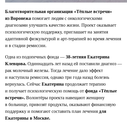
Благотворительная организация «Тёплые встречи»
из Воронежа
помогает людям с онкологическими
диагнозами улучшить качество жизни. Проект оказывает
психологическую поддержку, приглашает на занятия
адаптивной физкультурой и арт-терапией во время лечения
и в стадии ремиссии.
Одна из подопечных фонда —
38-летняя Екатерина
Клевцова.
Одиннадцать лет назад ей поставили диагноз —
рак молочный железы. Тогда лечение дало эффект
и наступила ремиссия, однако три года назад болезнь
вернулась. Сейчас
Екатерина
продолжает терапию
и получает психологическую помощь от
фонда «Тёплые
встречи».
Волонтёры проекта навещают женщину
в больнице, привозят продукты, оказывают финансовую
поддержку и помогают составить план лечения
для
Екатерины в Москве.