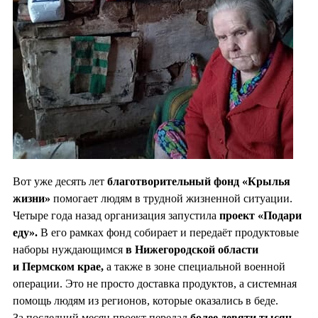
Вот уже десять лет
благотворительный фонд «Крылья
жизни»
помогает людям в трудной жизненной ситуации.
Четыре года назад организация запустила
проект «Подари
еду».
В его рамках фонд собирает и передаёт продуктовые
наборы нуждающимся
в Нижегородской области
и Пермском крае,
а также в зоне специальной военной
операции. Это не просто доставка продуктов, а системная
помощь людям из регионов, которые оказались в беде.
За последний месяц проект передал
более девяти тысяч