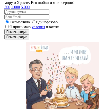
миру о Христе, Его любви и милосердии!
500
1 000
5 000
Ежемесячно
Единоразово
Я принимаю
условия
платежа
Помочь радио
Помочь радио