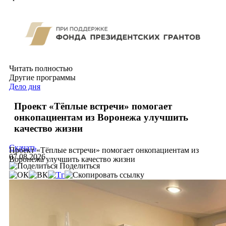
Читать полностью
Другие программы
Дело дня
Проект «Тёплые встречи» помогает
онкопациентам из Воронежа улучшить
качество жизни
Скачать
Проект «Тёплые встречи» помогает онкопациентам из
07.08.2026
Воронежа улучшить качество жизни
Поделиться