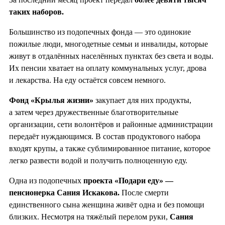
таких наборов.
Большинство из подопечных фонда — это одинокие
пожилые люди, многодетные семьи и инвалиды, которые
живут в отдалённых населённых пунктах без света и воды.
Их пенсии хватает на оплату коммунальных услуг, дрова
и лекарства. На еду остаётся совсем немного.
Фонд «Крылья жизни»
закупает для них продукты,
а затем через дружественные благотворительные
организации, сети волонтёров и районные администрации
передаёт нуждающимся. В состав продуктового набора
входят крупы, а также сублимированное питание, которое
легко развести водой и получить полноценную еду.
Одна из подопечных
проекта «Подари еду» —
пенсионерка Сания Искакова.
После смерти
единственного сына женщина живёт одна и без помощи
близких. Несмотря на тяжёлый перелом руки,
Сания