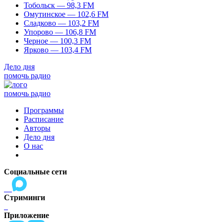
Тобольск — 98,3 FM
Омутинское — 102,6 FM
Сладково — 103,2 FM
Упорово — 106,8 FM
Черное — 100,3 FM
Ярково — 103,4 FM
Дело дня
помочь радио
помочь радио
Программы
Расписание
Авторы
Дело дня
О нас
Социальные сети
Стриминги
Приложение