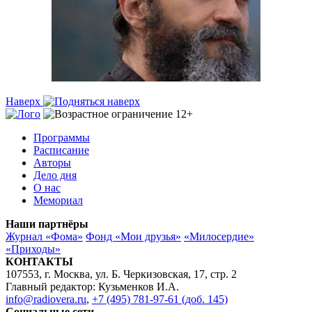
Наверх
Программы
Расписание
Авторы
Дело дня
О нас
Мемориал
Наши партнёры
Журнал «Фома»
Фонд «Мои друзья»
«Милосердие»
«Приходы»
КОНТАКТЫ
107553, г. Москва, ул. Б. Черкизовская, 17, стр. 2
Главный редактор: Кузьменков И.А.
info@radiovera.ru
,
+7 (495) 781-97-61 (доб. 145)
Социальные сети