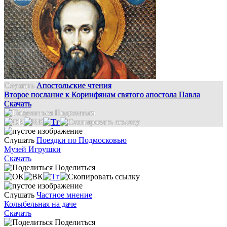
Слушать
Апостольские чтения
Второе послание к Коринфянам святого апостола Павла
Скачать
Поделиться
Слушать
Поездки по Подмосковью
Музей Игрушки
Скачать
Поделиться
Слушать
Частное мнение
Колыбельная на даче
Скачать
Поделиться