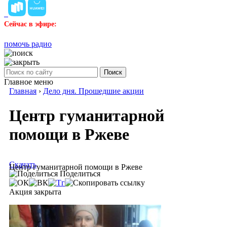
Сейчас в эфире:
помочь радио
Поиск
Главное меню
Главная
›
Дело дня. Прошедшие акции
Центр гуманитарной
помощи в Ржеве
Скачать
Центр гуманитарной помощи в Ржеве
Поделиться
Акция закрыта