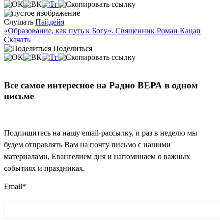
Слушать
Пайдейя
«Образование, как путь к Богу». Священник Роман Кацап
Скачать
Поделиться
Все самое интересное на Радио ВЕРА в одном
письме
Подпишитесь на нашу email-рассылку, и раз в неделю мы
будем отправлять Вам на почту письмо с нашими
материалами, Евангелием дня и напоминаем о важных
событиях и праздниках.
Email
*