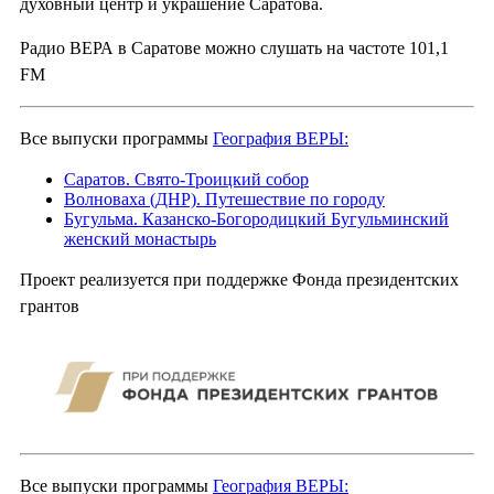
духовный центр и украшение Саратова.
Радио ВЕРА в Саратове можно слушать на частоте 101,1
FM
Все выпуски программы
География ВЕРЫ:
Саратов. Свято-Троицкий собор
Волноваха (ДНР). Путешествие по городу
Бугульма. Казанско-Богородицкий Бугульминский
женский монастырь
Проект реализуется при поддержке Фонда президентских
грантов
Все выпуски программы
География ВЕРЫ: