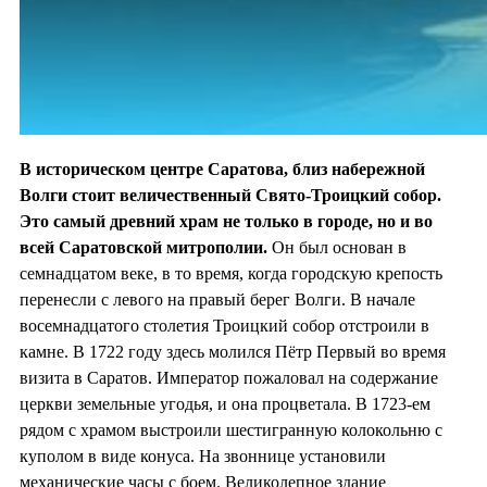
В историческом центре Саратова, близ набережной
Волги стоит величественный Свято-Троицкий собор.
Это самый древний храм не только в городе, но и во
всей Саратовской митрополии.
Он был основан в
семнадцатом веке, в то время, когда городскую крепость
перенесли с левого на правый берег Волги. В начале
восемнадцатого столетия Троицкий собор отстроили в
камне. В 1722 году здесь молился Пётр Первый во время
визита в Саратов. Император пожаловал на содержание
церкви земельные угодья, и она процветала. В 1723-ем
рядом с храмом выстроили шестигранную колокольню с
куполом в виде конуса. На звоннице установили
механические часы с боем. Великолепное здание