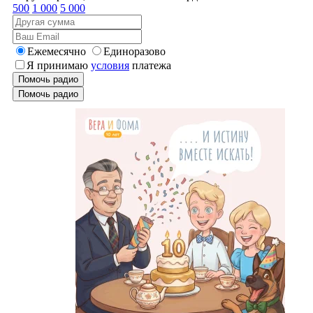
500
1 000
5 000
Ежемесячно
Единоразово
Я принимаю
условия
платежа
Помочь радио
Помочь радио