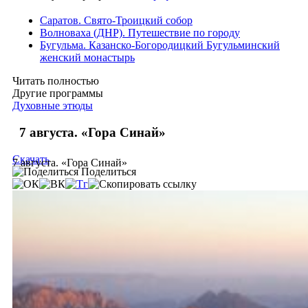
Саратов. Свято-Троицкий собор
Волноваха (ДНР). Путешествие по городу
Бугульма. Казанско-Богородицкий Бугульминский
женский монастырь
Читать полностью
Другие программы
Духовные этюды
7 августа. «Гора Синай»
Скачать
7 августа. «Гора Синай»
Поделиться