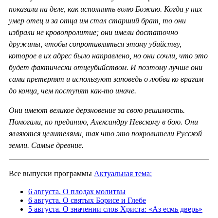
показали на деле, как исполнять волю Божию. Когда у них
умер отец и за отца им стал старший брат, то они
избрали не кровопролитие; они имели достаточно
дружины, чтобы сопротивляться этому убийству,
которое в их адрес было направлено, но они сочли, что это
будет фактически отцеубийством. И поэтому лучше они
сами претерпят и используют заповедь о любви ко врагам
до конца, чем поступят как-то иначе.
Они имеют великое дерзновение за свою решимость.
Помогали, по преданию, Александру Невскому в бою. Они
являются целителями, так что это покровители Русской
земли. Самые древние.
Все выпуски программы
Актуальная тема:
6 августа. О плодах молитвы
6 августа. О святых Борисе и Глебе
5 августа. О значении слов Христа: «Аз есмь дверь»