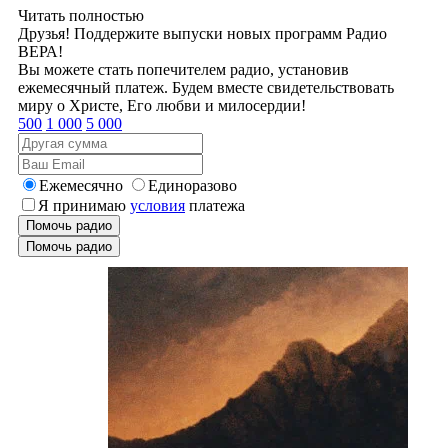
Читать полностью
Друзья! Поддержите выпуски новых программ Радио
ВЕРА!
Вы можете стать попечителем радио, установив
ежемесячный платеж. Будем вместе свидетельствовать
миру о Христе, Его любви и милосердии!
500
1 000
5 000
Ежемесячно
Единоразово
Я принимаю
условия
платежа
Помочь радио
Помочь радио