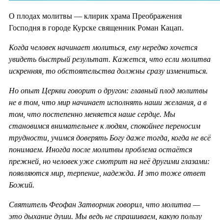
О плодах молитвы — клирик храма Преображения
Господня в городе Курске священник Роман Кацап.
Когда человек начинает молиться, ему нередко хочется
увидеть быстрый результат. Кажется, что если молитва
искренняя, то обстоятельства должны сразу измениться.
Но опыт Церкви говорит о другом: главный плод молитвы
не в том, что мир начинает исполнять наши желания, а в
том, что постепенно меняется наше сердце. Мы
становимся внимательнее к людям, спокойнее переносим
трудности, учимся доверять Богу даже тогда, когда не всё
понимаем. Иногда после молитвы проблема остаётся
прежней, но человек уже смотрит на неё другими глазами:
появляются мир, терпение, надежда. И это тоже ответ
Божий.
Святитель Феофан Затворник говорил, что молитва —
это дыхание души. Мы ведь не спрашиваем, какую пользу