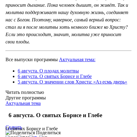
приносит дыхание. Пока человек дышит, он живёт. Так и
молитва поддерживает нашу духовную жизнь, соединяет
нас с Богом. Поэтому, наверное, самый верный вопрос:
стал ли я после молитвы хоть немного ближе ко Христу?
Если это происходит, значит, молитва уже приносит
свои плоды.
Все выпуски программы
Актуальная тема:
6 августа. О плодах молитвы
6 августа. О святых Борисе и Глебе
5 августа. О значении слов Христа: «Аз есмь дверь»
Читать полностью
Другие программы
Актуальная тема
6 августа. О святых Борисе и Глебе
Скачать
О святых Борисе и Глебе
Поделиться