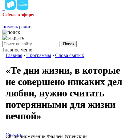
Сейчас в эфире:
помочь радио
Поиск
Главное меню
Главная
›
Программы
›
Слова святых
«Те дни жизни, в которые
не совершено никаких дел
любви, нужно считать
потерянными для жизни
вечной»
Скачать
Священномученик Фаддей Успенский