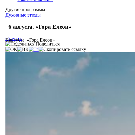
Другие программы
Духовные этюды
6 августа. «Гора Елеон»
Скачать
6 августа. «Гора Елеон»
Поделиться