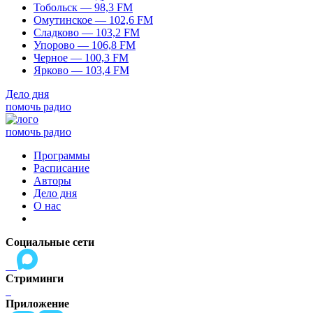
Тобольск — 98,3 FM
Омутинское — 102,6 FM
Сладково — 103,2 FM
Упорово — 106,8 FM
Черное — 100,3 FM
Ярково — 103,4 FM
Дело дня
помочь радио
помочь радио
Программы
Расписание
Авторы
Дело дня
О нас
Социальные сети
Стриминги
Приложение