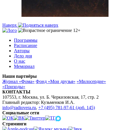
Наверх
Программы
Расписание
Авторы
Дело дня
О нас
Мемориал
Наши партнёры
Журнал «Фома»
Фонд «Мои друзья»
«Милосердие»
«Приходы»
КОНТАКТЫ
107553, г. Москва, ул. Б. Черкизовская, 17, стр. 2
Главный редактор: Кузьменков И.А.
info@radiovera.ru
,
+7 (495) 781-97-61 (доб. 145)
Социальные сети
Стриминги