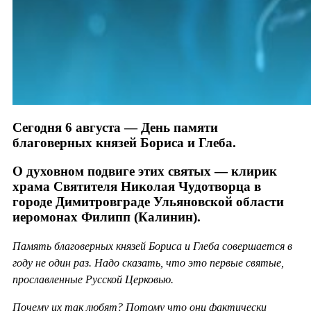
Сегодня 6 августа — День памяти
благоверных князей Бориса и Глеба.
О духовном подвиге этих святых — клирик
храма Святителя Николая Чудотворца в
городе Димитровграде Ульяновской области
иеромонах Филипп (Калинин).
Память благоверных князей Бориса и Глеба совершается в
году не один раз. Надо сказать, что это первые святые,
прославленные Русской Церковью.
Почему их так любят? Потому что они фактически