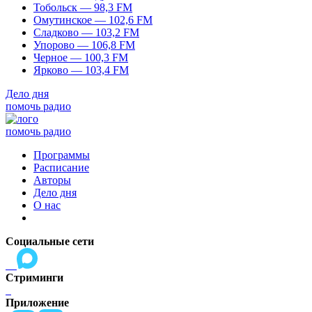
Тобольск — 98,3 FM
Омутинское — 102,6 FM
Сладково — 103,2 FM
Упорово — 106,8 FM
Черное — 100,3 FM
Ярково — 103,4 FM
Дело дня
помочь радио
помочь радио
Программы
Расписание
Авторы
Дело дня
О нас
Социальные сети
Стриминги
Приложение