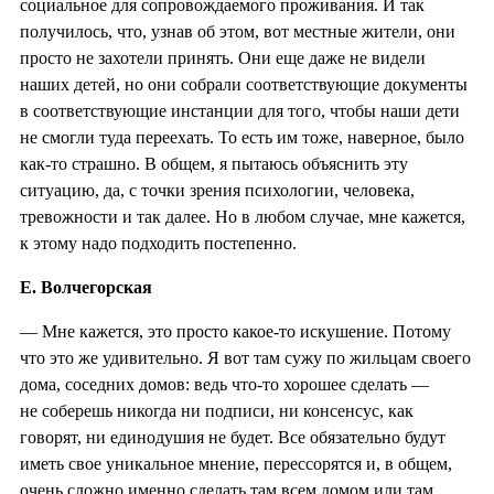
социальное для сопровождаемого проживания. И так
получилось, что, узнав об этом, вот местные жители, они
просто не захотели принять. Они еще даже не видели
наших детей, но они собрали соответствующие документы
в соответствующие инстанции для того, чтобы наши дети
не смогли туда переехать. То есть им тоже, наверное, было
как-то страшно. В общем, я пытаюсь объяснить эту
ситуацию, да, с точки зрения психологии, человека,
тревожности и так далее. Но в любом случае, мне кажется,
к этому надо подходить постепенно.
Е. Волчегорская
— Мне кажется, это просто какое-то искушение. Потому
что это же удивительно. Я вот там сужу по жильцам своего
дома, соседних домов: ведь что-то хорошее сделать —
не соберешь никогда ни подписи, ни консенсус, как
говорят, ни единодушия не будет. Все обязательно будут
иметь свое уникальное мнение, перессорятся и, в общем,
очень сложно именно сделать там всем домом или там