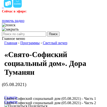
Сейчас в эфире:
помочь радио
Поиск
Главное меню
Главная
›
Программы
›
Светлый вечер
«Свято-Софиский
социальный дом». Дора
Туманян
(05.08.2021)
Скачать
Свято-Софиский социальный дом (05.08.2021) - Часть 1
Скачать
Свято-Софиский социальный дом (05.08.2021) - Часть 2
Поделиться