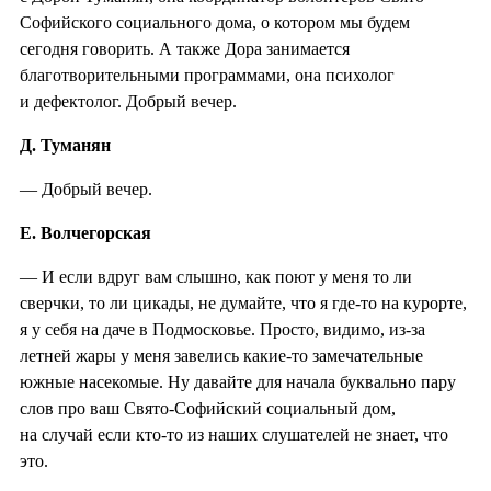
Софийского социального дома, о котором мы будем
сегодня говорить. А также Дора занимается
благотворительными программами, она психолог
и дефектолог. Добрый вечер.
Д. Туманян
— Добрый вечер.
Е. Волчегорская
— И если вдруг вам слышно, как поют у меня то ли
сверчки, то ли цикады, не думайте, что я где-то на курорте,
я у себя на даче в Подмосковье. Просто, видимо, из-за
летней жары у меня завелись какие-то замечательные
южные насекомые. Ну давайте для начала буквально пару
слов про ваш Свято-Софийский социальный дом,
на случай если кто-то из наших слушателей не знает, что
это.