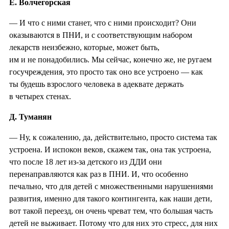
Е. Волчегорская
— И что с ними станет, что с ними происходит? Они
оказываются в ПНИ, и с соответствующим набором
лекарств неизбежно, которые, может быть,
им и не понадобились. Мы сейчас, конечно же, не ругаем
госучреждения, это просто так оно все устроено — как
ты будешь взрослого человека в адеквате держать
в четырех стенах.
Д. Туманян
— Ну, к сожалению, да, действительно, просто система так
устроена. И испокон веков, скажем так, она так устроена,
что после 18 лет из-за детского из ДДИ они
перенаправляются как раз в ПНИ. И, что особенно
печально, что для детей с множественными нарушениями
развития, именно для такого контингента, как наши дети,
вот такой переезд, он очень чреват тем, что большая часть
детей не выживает. Потому что для них это стресс, для них