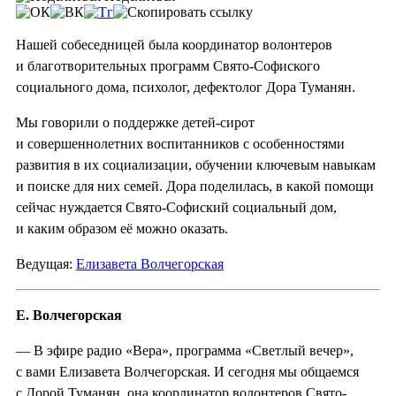
Нашей собеседницей была координатор волонтеров
и благотворительных программ Свято-Софиского
социального дома, психолог, дефектолог Дора Туманян.
Мы говорили о поддержке детей-сирот
и совершеннолетних воспитанников с особенностями
развития в их социализации, обучении ключевым навыкам
и поиске для них семей. Дора поделилась, в какой помощи
сейчас нуждается Свято-Софиский социальный дом,
и каким образом её можно оказать.
Ведущая:
Елизавета Волчегорская
Е. Волчегорская
— В эфире радио «Вера», программа «Светлый вечер»,
с вами Елизавета Волчегорская. И сегодня мы общаемся
с Дорой Туманян, она координатор волонтеров Свято-