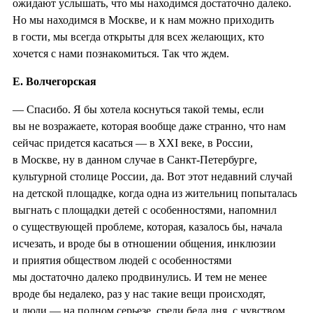
ожидают услышать, что мы находимся достаточно далеко.
Но мы находимся в Москве, и к нам можно приходить
в гости, мы всегда открыты для всех желающих, кто
хочется с нами познакомиться. Так что ждем.
Е. Волчегорская
— Спасибо. Я бы хотела коснуться такой темы, если
вы не возражаете, которая вообще даже странно, что нам
сейчас придется касаться — в XXI веке, в России,
в Москве, ну в данном случае в Санкт-Петербурге,
культурной столице России, да. Вот этот недавний случай
на детской площадке, когда одна из жительниц попыталась
выгнать с площадки детей с особенностями, напомнил
о существующей проблеме, которая, казалось бы, начала
исчезать, и вроде бы в отношении общения, инклюзии
и приятия обществом людей с особенностями
мы достаточно далеко продвинулись. И тем не менее
вроде бы недалеко, раз у нас такие вещи происходят,
и люди — на полном серьезе, среди бела дня, с чувством