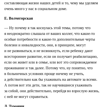
составляющая жизни наших детей и то, чему мы уделяем
очень много у нас в социальном доме.
Е. Волчегорская
— Ну почему я так коснулась этой темы, потому что
я неоднократно слышала от ваших коллег, что какие-то
особые потребности и какие-то дополнительные черты
болезни и инвалидности, они, в принципе, могут
и не развиваться, и не возникнуть, если ребенку дают
всестороннее развитие, если он получает реабилитацию,
если он живет или в семье, или вот это сопровождаемое
проживание и так далее. Потому что, ну понятно, что
в больничных условиях проще ничему не учить,
а действительно как бы ухаживать на автомате за всеми.
А потом вот эти дети, так не научившиеся ухаживать
за собой, они действительно, перейдя во взрослую жизнь,
с ней не могут справиться.
Д. Туманян