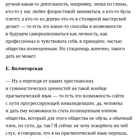
ручная какая-то деятельность, например, лепка из глины,
кто-то у нас любит флористикой заниматься, а кто-то бусы
плетет, а кто-то из дерева что-то в столярной мастерской
делает — то есть это какие-то способы и возможности
в будущем самореализоваться как личность, как
профессионал и чувствовать себя, в принципе, частью
общества полноценным. Но стационар, конечно, такого
дать не может.
Е. Волчегорская
— Ну а переходя от наших христианских
и гуманистических ценностей на такой вообще
прагматический язык — то есть это возможность сойти
с пути прогрессирующей инвалидизации, да, человека
и дать ему возможность стать полноценным членом
общества, который для этого общества не обуза, а обычный
член, по сути, да, так? Я сейчас не хочу оскорбить ни чей
слух, я говорила, что я на прагматический язык перешла,