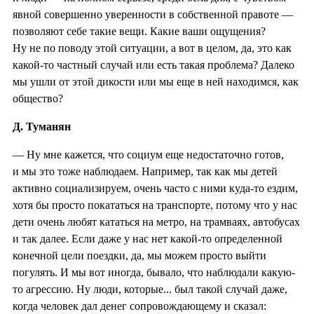
явной совершенно уверенности в собственной правоте —
позволяют себе такие вещи. Какие ваши ощущения?
Ну не по поводу этой ситуации, а вот в целом, да, это как
какой-то частный случай или есть такая проблема? Далеко
мы ушли от этой дикости или мы еще в ней находимся, как
общество?
Д. Туманян
— Ну мне кажется, что социум еще недостаточно готов,
и мы это тоже наблюдаем. Например, так как мы детей
активно социализируем, очень часто с ними куда-то ездим,
хотя бы просто покататься на транспорте, потому что у нас
дети очень любят кататься на метро, на трамваях, автобусах
и так далее. Если даже у нас нет какой-то определенной
конечной цели поездки, да, мы можем просто выйти
погулять. И мы вот иногда, бывало, что наблюдали какую-
то агрессию. Ну люди, которые... был такой случай даже,
когда человек дал денег сопровождающему и сказал: