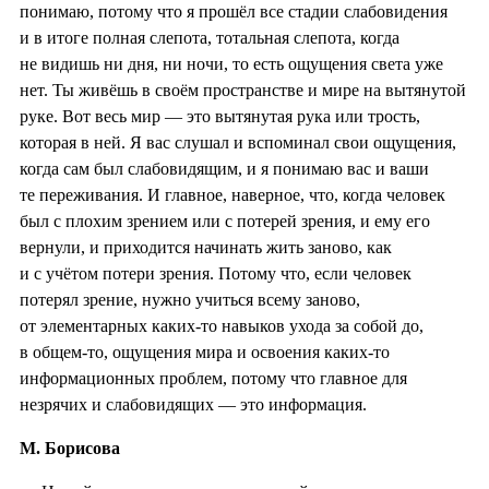
понимаю, потому что я прошёл все стадии слабовидения
и в итоге полная слепота, тотальная слепота, когда
не видишь ни дня, ни ночи, то есть ощущения света уже
нет. Ты живёшь в своём пространстве и мире на вытянутой
руке. Вот весь мир — это вытянутая рука или трость,
которая в ней. Я вас слушал и вспоминал свои ощущения,
когда сам был слабовидящим, и я понимаю вас и ваши
те переживания. И главное, наверное, что, когда человек
был с плохим зрением или с потерей зрения, и ему его
вернули, и приходится начинать жить заново, как
и с учётом потери зрения. Потому что, если человек
потерял зрение, нужно учиться всему заново,
от элементарных каких-то навыков ухода за собой до,
в общем-то, ощущения мира и освоения каких-то
информационных проблем, потому что главное для
незрячих и слабовидящих — это информация.
М. Борисова