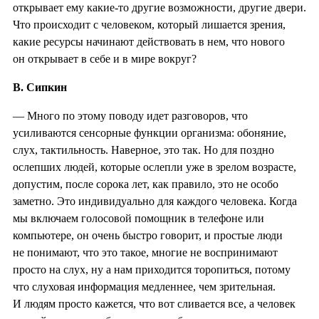
открывает ему какие-то другие возможности, другие двери.
Что происходит с человеком, который лишается зрения,
какие ресурсы начинают действовать в нем, что нового
он открывает в себе и в мире вокруг?
В. Сипкин
— Много по этому поводу идет разговоров, что
усиливаются сенсорные функции организма: обоняние,
слух, тактильность. Наверное, это так. Но для поздно
ослепших людей, которые ослепли уже в зрелом возрасте,
допустим, после сорока лет, как правило, это не особо
заметно. Это индивидуально для каждого человека. Когда
мы включаем голосовой помощник в телефоне или
компьютере, он очень быстро говорит, и простые люди
не понимают, что это такое, многие не воспринимают
просто на слух, ну а нам приходится торопиться, потому
что слуховая информация медленнее, чем зрительная.
И людям просто кажется, что вот сливается все, а человек