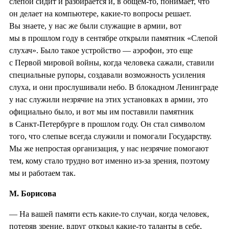
слепой сидит и разбирается и, в общем-то, понимает, что
он делает на компьютере, какие-то вопросы решает.
Вы знаете, у нас же были служащие в армии, вот
мы в прошлом году в сентябре открыли памятник «Слепой
слухач». Было такое устройство — аэрофон, это еще
с Первой мировой войны, когда человека сажали, ставили
специальные рупоры, создавали возможность усиления
слуха, и они прослушивали небо. В блокадном Ленинграде
у нас служили незрячие на этих установках в армии, это
официально было, и вот мы им поставили памятник
в Санкт-Петербурге в прошлом году. Он стал символом
того, что слепые всегда служили и помогали Государству.
Мы же непростая организация, у нас незрячие помогают
тем, кому стало трудно вот именно из-за зрения, поэтому
мы и работаем так.
М. Борисова
— На вашей памяти есть какие-то случаи, когда человек,
потеряв зрение, вдруг открыл какие-то таланты в себе,