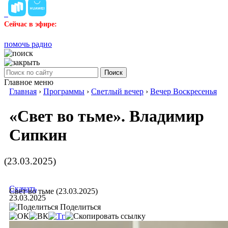
Сейчас в эфире:
помочь радио
Поиск
Главное меню
Главная
›
Программы
›
Светлый вечер
›
Вечер Воскресенья
«Свет во тьме». Владимир
Сипкин
(23.03.2025)
Скачать
Свет во тьме (23.03.2025)
23.03.2025
Поделиться