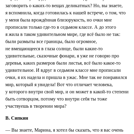
заговорить о каких-то вещах деликатных? Но, вы знаете,
я вспомнила, когда готовилась к нашей встрече, о том, что
у меня была врождённая близорукость, но очки мне
прописали только где-то в седьмом классе. А до этого
я жила в таком удивительном мире, где всё было не так:
были размыты все границы, было огромное,
не вмещающееся в глаза солнце, были какие-то
удивительные, сказочные фонари, я уже не говорю про
деревья, каких размеров были листья, всё было какое-то
удивительное. И вдруг в седьмом классе мне прописали
очки, я их надела и пришла в ужас. Мне так не понравился
мир, который я увидела! Вот что отличает человека,
у которого внутри свой мир, и он может в какой-то степени
быть сотворцом, потому что внутри себя ты тоже
участвуешь в творении мира?
В. Сипкин
— Вы знаете, Марина, я хотел бы сказать, что я вас очень