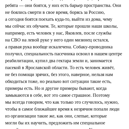
ребята — они боятся, у них есть барьер пространства. Они
не боялись смерти в свое время, борясь за Россию,
а сегодня боятся поехать куда-то, выйти из дома, чему
мы сейчас их обучаем. Те, которые прошли наши школы,
например, есть человек у нас, Яковлев, после службы
на СВО на левой руке у него один мизинец остался,
а правая рука вообще искалечена. Собаку-проводника
получил, специальность пасечника освоил в нашем центре
реабилитации, купил два гектара земли и, занимается
пасекой в Ярославской области. То есть человек живёт,
не без помощи зрячих, без этого, наверное, нельзя нам
обходиться тоже, но реально вот ситуации такие есть,
примеры есть. Но и другие примеры бывают, когда
замыкаются в себе, вот это самое страшное. Поэтому
мы всегда говорим, что как только это случилось, нужно,
чтобы в самое ближайшее время к незрячим попали люди
из организации такие же, как они, слепые, которые
могли бы их научить, предложить им специальное