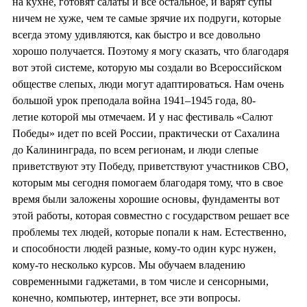
на кухне, готовят салаты и все остальное, и варят супы
ничем не хуже, чем те самые зрячие их подруги, которые
всегда этому удивляются, как быстро и все довольно
хорошо получается. Поэтому я могу сказать, что благодаря
вот этой системе, которую мы создали во Всероссийском
обществе слепых, люди могут адаптироваться. Нам очень
большой урок преподала война 1941–1945 года, 80-
летие которой мы отмечаем. И у нас фестиваль «Салют
Победы» идет по всей России, практически от Сахалина
до Калининграда, по всем регионам, и люди слепые
приветствуют эту Победу, приветствуют участников СВО,
которым мы сегодня помогаем благодаря тому, что в свое
время были заложены хорошие основы, фундаменты вот
этой работы, которая совместно с государством решает все
проблемы тех людей, которые попали к нам. Естественно,
и способности людей разные, кому-то один курс нужен,
кому-то несколько курсов. Мы обучаем владению
современными гаджетами, в том числе и сенсорными,
конечно, компьютер, интернет, все эти вопросы.