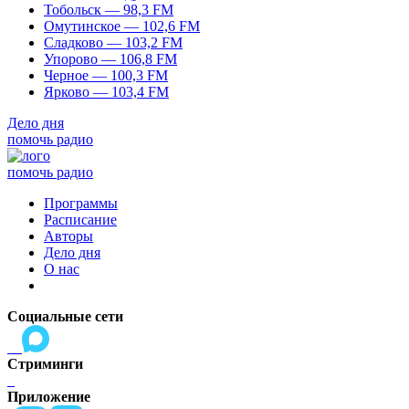
Тобольск — 98,3 FM
Омутинское — 102,6 FM
Сладково — 103,2 FM
Упорово — 106,8 FM
Черное — 100,3 FM
Ярково — 103,4 FM
Дело дня
помочь радио
помочь радио
Программы
Расписание
Авторы
Дело дня
О нас
Социальные сети
Стриминги
Приложение