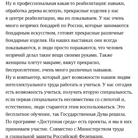
Ну и профессиональная какая-то реабилитация: навыки,
обработка дерева вслепую, прекрасные изделия у нас
в центре реабилитации, мы их показываем. У нас очень
много незрячих бондарей по России, которые занимаются
бондарным искусством, готовят прекрасные различные
бондарные изделия. На наших выставках они всегда
показываются, и люди просто поражаются, что человек
незрячий делал такие вещи своими руками. Также
женщины плетут макраме, вяжут прекрасно,
бисероплетение, очень много различных навыков.
Ну и компьютер, который дает возможности нашим людям
интеллектуального труда работать и учиться. У нас сегодня
есть возможность учиться, получать вторую специальность,
если первая специальность несовместима со слепотой и,
естественно, люди стараются этим воспользоваться. Это
бесплатное обучение, так Государственная Дума решила.
По программе «Доступная среда» есть проекты, и мы в них
принимаем участие. Совместно с Министерством труда
и социальной защиты Российской Федерации,