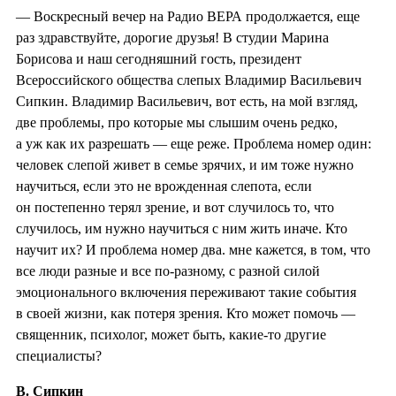
— Воскресный вечер на Радио ВЕРА продолжается, еще
раз здравствуйте, дорогие друзья! В студии Марина
Борисова и наш сегодняшний гость, президент
Всероссийского общества слепых Владимир Васильевич
Сипкин. Владимир Васильевич, вот есть, на мой взгляд,
две проблемы, про которые мы слышим очень редко,
а уж как их разрешать — еще реже. Проблема номер один:
человек слепой живет в семье зрячих, и им тоже нужно
научиться, если это не врожденная слепота, если
он постепенно терял зрение, и вот случилось то, что
случилось, им нужно научиться с ним жить иначе. Кто
научит их? И проблема номер два. мне кажется, в том, что
все люди разные и все по-разному, с разной силой
эмоционального включения переживают такие события
в своей жизни, как потеря зрения. Кто может помочь —
священник, психолог, может быть, какие-то другие
специалисты?
В. Сипкин