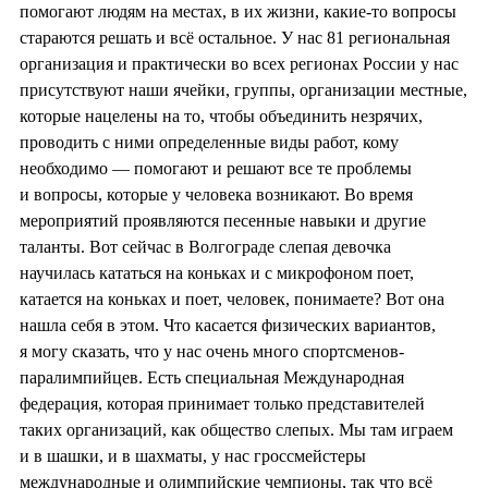
помогают людям на местах, в их жизни, какие-то вопросы
стараются решать и всё остальное. У нас 81 региональная
организация и практически во всех регионах России у нас
присутствуют наши ячейки, группы, организации местные,
которые нацелены на то, чтобы объединить незрячих,
проводить с ними определенные виды работ, кому
необходимо — помогают и решают все те проблемы
и вопросы, которые у человека возникают. Во время
мероприятий проявляются песенные навыки и другие
таланты. Вот сейчас в Волгограде слепая девочка
научилась кататься на коньках и с микрофоном поет,
катается на коньках и поет, человек, понимаете? Вот она
нашла себя в этом. Что касается физических вариантов,
я могу сказать, что у нас очень много спортсменов-
паралимпийцев. Есть специальная Международная
федерация, которая принимает только представителей
таких организаций, как общество слепых. Мы там играем
и в шашки, и в шахматы, у нас гроссмейстеры
международные и олимпийские чемпионы, так что всё