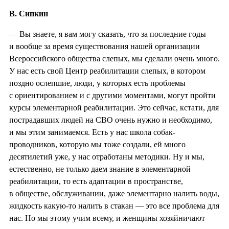
В. Сипкин
— Вы знаете, я вам могу сказать, что за последние годы
и вообще за время существования нашей организации
Всероссийского общества слепых, мы сделали очень много.
У нас есть свой Центр реабилитации слепых, в котором
поздно ослепшие, люди, у которых есть проблемы
с ориентированием и с другими моментами, могут пройти
курсы элементарной реабилитации. Это сейчас, кстати, для
пострадавших людей на СВО очень нужно и необходимо,
и мы этим занимаемся. Есть у нас школа собак-
проводников, которую мы тоже создали, ей много
десятилетий уже, у нас отработаны методики. Ну и мы,
естественно, не только даем знание в элементарной
реабилитации, то есть адаптации в пространстве,
в обществе, обслуживании, даже элементарно налить воды,
жидкость какую-то налить в стакан — это все проблема для
нас. Но мы этому учим всему, и женщины хозяйничают