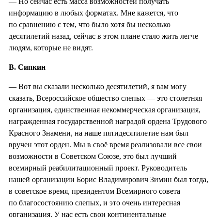
— Но сейчас есть масса возможностей получать
информацию в любых форматах. Мне кажется, что
по сравнению с тем, что было хотя бы несколько
десятилетий назад, сейчас в этом плане стало жить легче
людям, которые не видят.
В. Сипкин
— Вот вы сказали несколько десятилетий, я вам могу
сказать, Всероссийское общество слепых — это столетняя
организация, единственная некоммерческая организация,
награжденная государственной наградой ордена Трудового
Красного Знамени, на наше пятидесятилетие нам был
вручен этот орден. Мы в своё время реализовали все свои
возможности в Советском Союзе, это был лучший
всемирный реабилитационный проект. Руководитель
нашей организации Борис Владимирович Зимин был тогда,
в советское время, президентом Всемирного совета
по благосостоянию слепых, и это очень интересная
организация. У нас есть свои континентальные