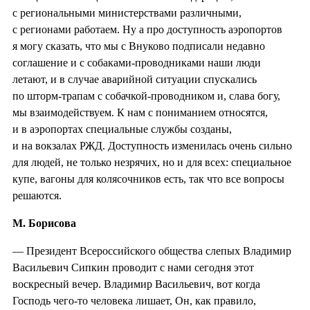
с региональными министерствами различными,
с регионами работаем. Ну а про доступность аэропортов
я могу сказать, что мы с Внуково подписали недавно
соглашение и с собаками-проводниками наши люди
летают, и в случае аварийной ситуации спускались
по шторм-трапам с собачкой-проводником и, слава богу,
мы взаимодействуем. К нам с пониманием относятся,
и в аэропортах специальные службы созданы,
и на вокзалах РЖД. Доступность изменилась очень сильно
для людей, не только незрячих, но и для всех: специальное
купе, вагоны для колясочников есть, так что все вопросы
решаются.
М. Борисова
— Президент Всероссийского общества слепых Владимир
Васильевич Сипкин проводит с нами сегодня этот
воскресный вечер. Владимир Васильевич, вот когда
Господь чего-то человека лишает, Он, как правило,