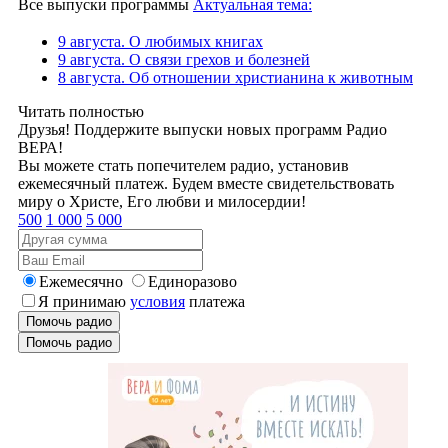
Все выпуски программы
Актуальная тема:
9 августа. О любимых книгах
9 августа. О связи грехов и болезней
8 августа. Об отношении христианина к животным
Читать полностью
Друзья! Поддержите выпуски новых программ Радио
ВЕРА!
Вы можете стать попечителем радио, установив
ежемесячный платеж. Будем вместе свидетельствовать
миру о Христе, Его любви и милосердии!
500
1 000
5 000
Ежемесячно
Единоразово
Я принимаю
условия
платежа
Помочь радио
Помочь радио