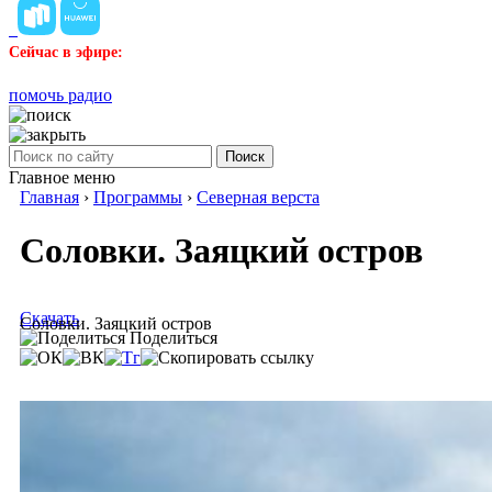
Сейчас в эфире:
помочь радио
Поиск
Главное меню
Главная
›
Программы
›
Северная верста
Соловки. Заяцкий остров
Скачать
Соловки. Заяцкий остров
Поделиться