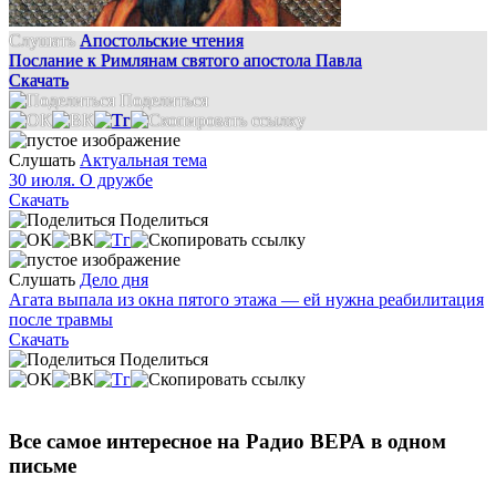
Слушать
Апостольские чтения
Послание к Римлянам святого апостола Павла
Скачать
Поделиться
Слушать
Актуальная тема
30 июля. О дружбе
Скачать
Поделиться
Слушать
Дело дня
Агата выпала из окна пятого этажа — ей нужна реабилитация
после травмы
Скачать
Поделиться
Все самое интересное на Радио ВЕРА в одном
письме