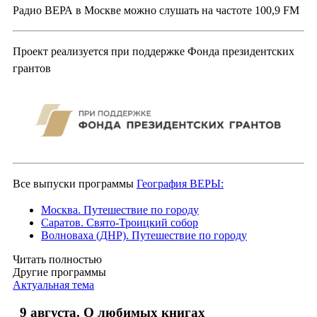
Радио ВЕРА в Москве можно слушать на частоте 100,9 FM
Проект реализуется при поддержке Фонда президентских
грантов
Все выпуски программы
География ВЕРЫ:
Москва. Путешествие по городу
Саратов. Свято-Троицкий собор
Волноваха (ДНР). Путешествие по городу
Читать полностью
Другие программы
Актуальная тема
9 августа. О любимых книгах