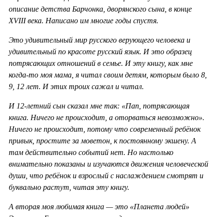
описание детства Барчонка, дворянского сына, в конце
XVIII века. Написано им многие годы спустя.
Это удивительный мир русского верующего человека и
удивительный по красоте русский язык. И это образец
потрясающих отношений в семье. И эту книгу, как мне
когда-то моя мама, я читал своим детям, которым было 8,
9, 12 лет. И этих троих сажал и читал.
И 12-летний сын сказал мне так: «Пап, потрясающая
книга. Ничего не происходит, а оторваться невозможно».
Ничего не происходит, потому что современный ребёнок
привык, простите за моветон, к постоянному экшену. А
там действительно событий нет. Но настолько
внимательно показаны и изучаются движения человеческой
души, что ребёнок и взрослый с наслаждением смотрят и
буквально растут, читая эту книгу.
А вторая моя любимая книга — это «Планета людей»