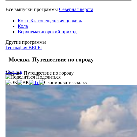
Все выпуски программы
Северная верста
Кола. Благовещенская церковь
Кола
Верхнематигорский приход
Другие программы
География ВЕРЫ
Москва. Путешествие по городу
Скачать
Москва. Путешествие по городу
Поделиться