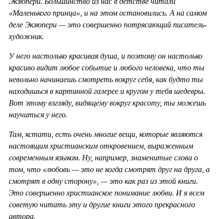
Экзюпери. Большинство из нас в детстве читали
«Маленького принца», и на этом остановились. А на самом
деле Экзюпери — это совершенно потрясающий писатель-
художник.
У него настолько красивая душа, и поэтому он настолько
красиво видит любое событие и любого человека, что ты
невольно начинаешь смотреть вокруг себя, как будто ты
находишься в картинной галерее и кругом у тебя шедевры.
Вот этому взгляду, видящему вокруг красоту, ты можешь
научиться у него.
Там, кстати, есть очень многие вещи, которые являются
настоящим христианским откровением, выраженным
современным языком. Ну, например, знаменитые слова о
том, что «любовь — это не когда смотрят друг на друга, а
смотрят в одну сторону», — это как раз из этой книги.
Это совершенно христианское понимание любви. И я всем
советую читать эту и другие книги этого прекрасного
автора.