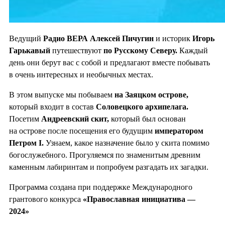
Ведущий
Радио ВЕРА Алексей Пичугин
и историк
Игорь
Гарькавый
путешествуют
по
Русскому Северу.
Каждый
день они берут вас с собой и предлагают вместе побывать
в очень интересных и необычных местах.
В этом выпуске мы побываем
на Заяцком острове,
который входит в состав
Соловецкого архипелага.
Посетим
Андреевский скит,
который был основан
на острове после посещения его будущим
императором
Петром I.
Узнаем, какое назначение было у скита помимо
богослужебного. Прогуляемся по знаменитым древним
каменным лабиринтам и попробуем разгадать их загадки.
Программа создана при поддержке Международного
грантового конкурса
«Православная инициатива
—
2024»