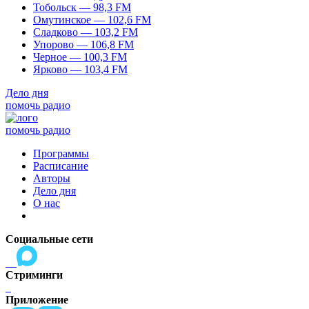
Тобольск — 98,3 FM
Омутинское — 102,6 FM
Сладково — 103,2 FM
Упорово — 106,8 FM
Черное — 100,3 FM
Ярково — 103,4 FM
Дело дня
помочь радио
помочь радио
Программы
Расписание
Авторы
Дело дня
О нас
Социальные сети
Стриминги
Приложение