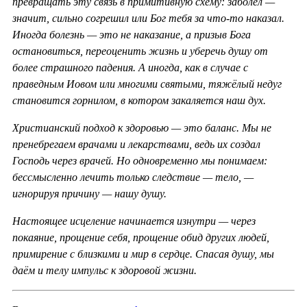
превращать эту связь в примитивную схему: заболел —
значит, сильно согрешил или Бог тебя за что-то наказал.
Иногда болезнь — это не наказание, а призыв Бога
остановиться, переоценить жизнь и уберечь душу от
более страшного падения. А иногда, как в случае с
праведным Иовом или многими святыми, тяжёлый недуг
становится горнилом, в котором закаляется наш дух.
Христианский подход к здоровью — это баланс. Мы не
пренебрегаем врачами и лекарствами, ведь их создал
Господь через врачей. Но одновременно мы понимаем:
бессмысленно лечить только следствие — тело, —
игнорируя причину — нашу душу.
Настоящее исцеление начинается изнутри — через
покаяние, прощение себя, прощение обид других людей,
примирение с близкими и мир в сердце. Спасая душу, мы
даём и телу импульс к здоровой жизни.