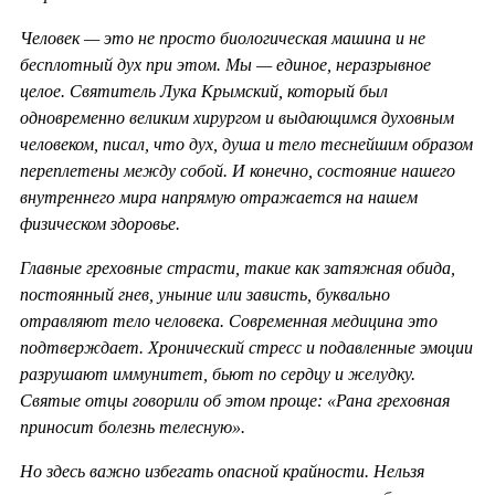
Человек — это не просто биологическая машина и не
бесплотный дух при этом. Мы — единое, неразрывное
целое. Святитель Лука Крымский, который был
одновременно великим хирургом и выдающимся духовным
человеком, писал, что дух, душа и тело теснейшим образом
переплетены между собой. И конечно, состояние нашего
внутреннего мира напрямую отражается на нашем
физическом здоровье.
Главные греховные страсти, такие как затяжная обида,
постоянный гнев, уныние или зависть, буквально
отравляют тело человека. Современная медицина это
подтверждает. Хронический стресс и подавленные эмоции
разрушают иммунитет, бьют по сердцу и желудку.
Святые отцы говорили об этом проще: «Рана греховная
приносит болезнь телесную».
Но здесь важно избегать опасной крайности. Нельзя