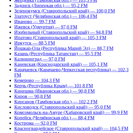
Жердевка (Тамбовская обл.) — 103,3 FM
Задонск (Липецкая обл.) — 95,2 FM
Зеленокумск (Ставропольский край) — 100,0 FM
Златоуст (Челябинская обл.) — 106,4 FM
Иваново — 99,7 FM
Ижевск (Удмуртия) — 97,0 FM
Изобильный (Ставропольский край) — 94,8 FM
Ипатово (Ставропольский край) — 105,3 FM
Иркутск — 88,5 FM
Йошкар-Ола (Республика Марий Эл) — 88,7 FM
Казань (Республика Татарстан) — 95,5 FM
Калининград — 97,0 FM
Каневская (Краснодарский край) — 105,1 FM
Карачаевск (Карачаево-Черкесская республика) — 102,3
FM
Кемерово — 104,3 FM
Керчь (Республика Крым) — 101,8 FM
Кинешма (Ивановская обл.) — 90,8 FM
Киров — 90,8 FM
Кирсанов (Тамбовская обл.) — 102,2 FM
Кисловодск (Ставропольский край) — 95,0 FM
Комсомольск-на-Амуре (Хабаровский край) — 99,9 FM
Копейск (Челябинская обл.) — 88,4 FM
Кострома — 92,0 FM
Красногвардейское (Ставропольский край) — 104,5 FM