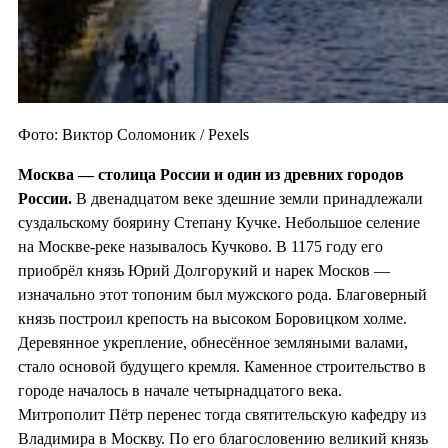
Фото: Виктор Соломоник / Pexels
Москва — столица России и один из
древних городов
России.
В двенадцатом веке здешние земли принадлежали
суздальскому боярину Степану Кучке. Небольшое селение
на Москве-реке называлось Кучково. В 1175 году его
приобрёл князь Юрий Долгорукий и нарек Москов —
изначально этот топоним был мужского рода. Благоверный
князь построил крепость на высоком Боровицком холме.
Деревянное укрепление, обнесённое земляными валами,
стало основой будущего кремля. Каменное строительство в
городе началось в начале четырнадцатого века.
Митрополит Пётр перенес тогда святительскую кафедру из
Владимира в Москву. По его благословению великий князь