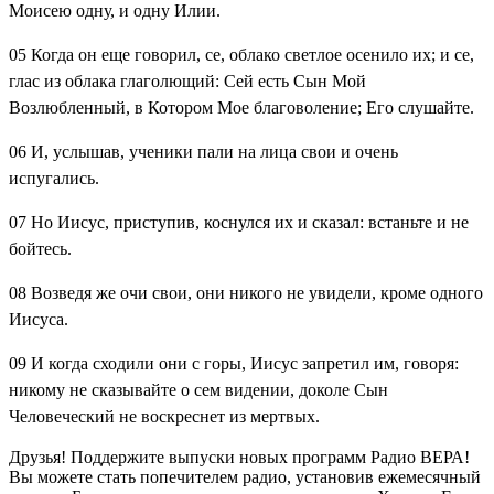
Моисею одну, и одну Илии.
05
Когда он еще говорил, се, облако светлое осенило их; и се,
глас из облака глаголющий: Сей есть Сын Мой
Возлюбленный, в Котором Мое благоволение; Его слушайте.
06
И, услышав, ученики пали на лица свои и очень
испугались.
07
Но Иисус, приступив, коснулся их и сказал: встаньте и не
бойтесь.
08
Возведя же очи свои, они никого не увидели, кроме одного
Иисуса.
09
И когда сходили они с горы, Иисус запретил им, говоря:
никому не сказывайте о сем видении, доколе Сын
Человеческий не воскреснет из мертвых.
Друзья! Поддержите выпуски новых программ Радио ВЕРА!
Вы можете стать попечителем радио, установив ежемесячный