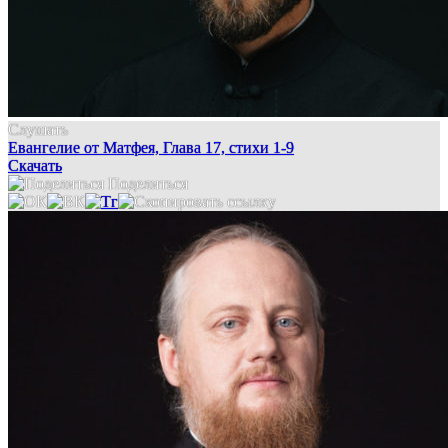
Слушать
Евангелие от Матфея, Глава 17, стихи 1-9
Скачать
Поделиться