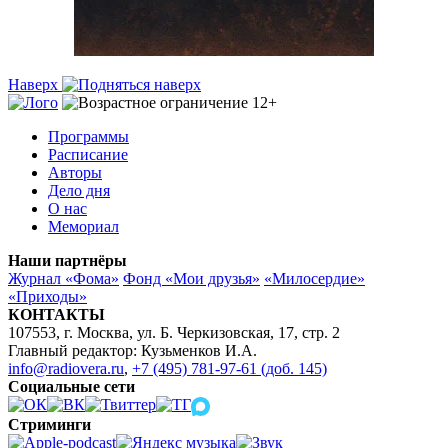
Наверх
Программы
Расписание
Авторы
Дело дня
О нас
Мемориал
Наши партнёры
Журнал «Фома»
Фонд «Мои друзья»
«Милосердие»
«Приходы»
КОНТАКТЫ
107553, г. Москва, ул. Б. Черкизовская, 17, стр. 2
Главный редактор: Кузьменков И.А.
info@radiovera.ru
,
+7 (495) 781-97-61 (доб. 145)
Социальные сети
Стриминги