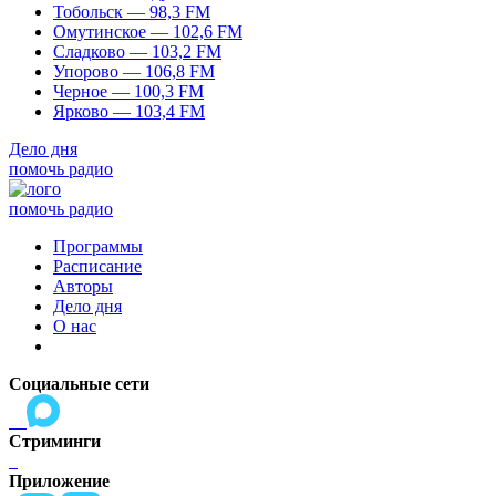
Тобольск — 98,3 FM
Омутинское — 102,6 FM
Сладково — 103,2 FM
Упорово — 106,8 FM
Черное — 100,3 FM
Ярково — 103,4 FM
Дело дня
помочь радио
помочь радио
Программы
Расписание
Авторы
Дело дня
О нас
Социальные сети
Стриминги
Приложение