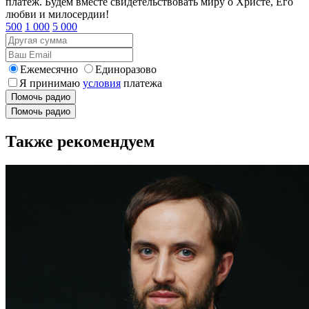
платеж. Будем вместе свидетельствовать миру о Христе, Его
любви и милосердии!
500
1 000
5 000
Ежемесячно
Единоразово
Я принимаю
условия
платежа
Помочь радио
Помочь радио
Также рекомендуем