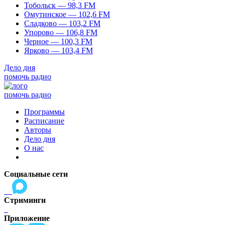
Тобольск — 98,3 FM
Омутинское — 102,6 FM
Сладково — 103,2 FM
Упорово — 106,8 FM
Черное — 100,3 FM
Ярково — 103,4 FM
Дело дня
помочь радио
помочь радио
Программы
Расписание
Авторы
Дело дня
О нас
Социальные сети
Стриминги
Приложение