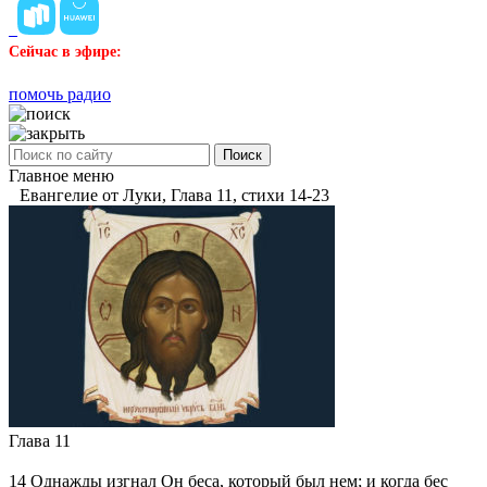
Сейчас в эфире:
помочь радио
Поиск
Главное меню
Евангелие от Луки, Глава 11, стихи 14-23
Глава 11
14
Однажды изгнал Он беса, который был нем; и когда бес