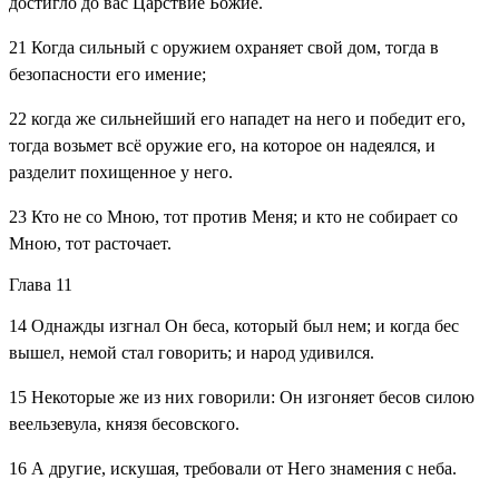
достигло до вас Царствие Божие.
21
Когда сильный с оружием охраняет свой дом, тогда в
безопасности его имение;
22
когда же сильнейший его нападет на него и победит его,
тогда возьмет всё оружие его, на которое он надеялся, и
разделит похищенное у него.
23
Кто не со Мною, тот против Меня; и кто не собирает со
Мною, тот расточает.
Глава 11
14
Однажды изгнал Он беса, который был нем; и когда бес
вышел, немой стал говорить; и народ удивился.
15
Некоторые же из них говорили: Он изгоняет бесов силою
веельзевула, князя бесовского.
16
А другие, искушая, требовали от Него знамения с неба.