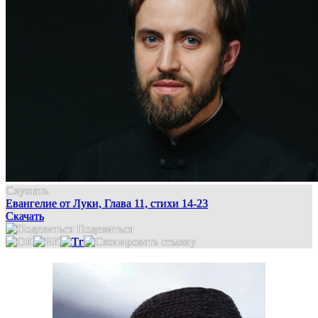
Слушать
Евангелие от Луки, Глава 11, стихи 14-23
Скачать
Поделиться