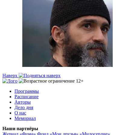
Наверх
Программы
Расписание
Авторы
Дело дня
О нас
Мемориал
Наши партнёры
Журнал «Фома»
Фонд «Мои друзья»
«Милосердие»