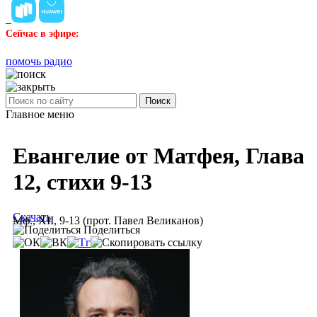
Сейчас в эфире:
помочь радио
Поиск
Главное меню
Евангелие от Матфея, Глава
12, стихи 9-13
Скачать
Мф., XII, 9-13 (прот. Павел Великанов)
Поделиться