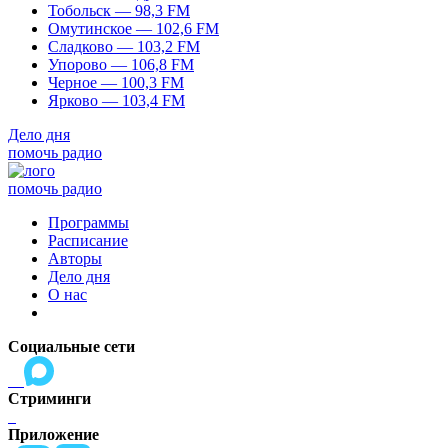
Тобольск — 98,3 FM
Омутинское — 102,6 FM
Сладково — 103,2 FM
Упорово — 106,8 FM
Черное — 100,3 FM
Ярково — 103,4 FM
Дело дня
помочь радио
помочь радио
Программы
Расписание
Авторы
Дело дня
О нас
Социальные сети
Стриминги
Приложение