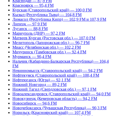
Краснодар — 87,9 FM
Красноярск — 95,4 FM
Курская (Ставропольский край) — 100,0 FM
Кызыл (Республика Тыва) — 104,8 FM
Лимасол (Республика Кипр) — 102,9 FM и 107,9 FM
Липецк — 97,9 FM
Луганск — 88,8 FM
Мариуполь (ДНР) — 97,2 FM
Матвеев Курган (Ростовская обл.) — 107,0 FM
Мелитополь (Запорожская обл.) — 96,7 FM
Миасс (Челябинская обл.) — 102,2 FM
Мичуринск (Тамбовская обл.) — 92,4 FM
Мурманск — 90,4 FM
Нальчик (Кабардино-Балкарская Республика) — 104,4
FM
Невинномысск (Ставропольский край) — 94,2 FM
Нефтекумск (Ставропольский край) — 100,4 FM
Нефтеюганск (Югра) — 92,1 FM
Нижний Новгород — 89,2 FM
Нижний Тагил (Свердловская обл.) — 97,1 FM
Новоалександровск (Ставропольский край) — 94,0 FM
Новокузнецк (Кемеровская область) — 94,2 FM
Новосибирск — 94,6 FM
Новочебоксарск (Чувашская Республика) — 90,3 FM
Норильск (Красноярский край) — 107,4 FM