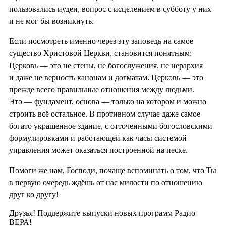
пользовались иудеи, вопрос с исцелением в субботу у них
и не мог бы возникнуть.
Если посмотреть именно через эту заповедь на самое
существо Христовой Церкви, становится понятным:
Церковь — это не стены, не богослужения, не иерархия
и даже не верность канонам и догматам. Церковь — это
прежде всего правильные отношения между людьми.
Это — фундамент, основа — только на котором и можно
строить всё остальное. В противном случае даже самое
богато украшенное здание, с отточенными богословскими
формулировками и работающей как часы системой
управления может оказаться построенной на песке.
Помоги же нам, Господи, почаще вспоминать о том, что Ты
в первую очередь ждёшь от нас милости по отношению
друг ко другу!
Друзья! Поддержите выпуски новых программ Радио
ВЕРА!