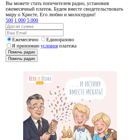
Вы можете стать попечителем радио, установив
ежемесячный платеж. Будем вместе свидетельствовать
миру о Христе, Его любви и милосердии!
500
1 000
5 000
Ежемесячно
Единоразово
Я принимаю
условия
платежа
Помочь радио
Помочь радио