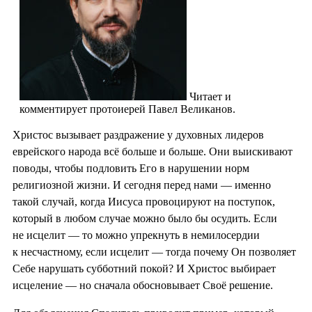
Читает и
комментирует протоиерей Павел Великанов.
Христос вызывает раздражение у духовных лидеров
еврейского народа всё больше и больше. Они выискивают
поводы, чтобы подловить Его в нарушении норм
религиозной жизни. И сегодня перед нами — именно
такой случай, когда Иисуса провоцируют на поступок,
который в любом случае можно было бы осудить. Если
не исцелит — то можно упрекнуть в немилосердии
к несчастному, если исцелит — тогда почему Он позволяет
Себе нарушать субботний покой? И Христос выбирает
исцеление — но сначала обосновывает Своё решение.