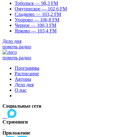
Тобольск — 98,3 FM
Омутинское — 102,6 FM
Сладково — 103,2 FM
Упорово — 106,8 FM
Черное — 100,3 FM
Ярково — 103,4 FM
Дело дня
помочь радио
помочь радио
Программы
Расписание
Авторы
Дело дня
О нас
Социальные сети
Стриминги
Приложение