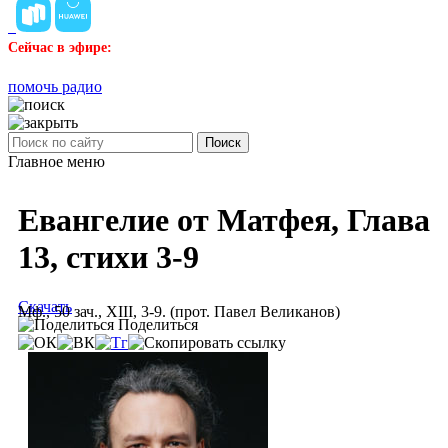
Сейчас в эфире:
помочь радио
Поиск
Главное меню
Евангелие от Матфея, Глава
13, стихи 3-9
Скачать
Мф., 50 зач., XIII, 3-9. (прот. Павел Великанов)
Поделиться