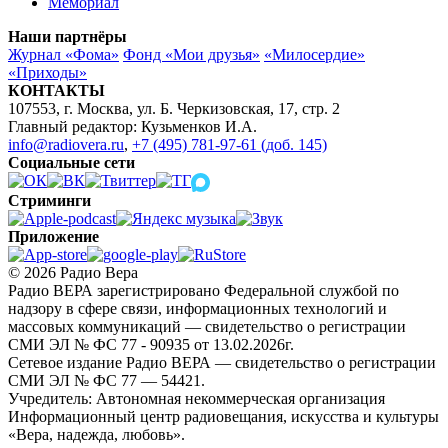
Мемориал
Наши партнёры
Журнал «Фома»
Фонд «Мои друзья»
«Милосердие»
«Приходы»
КОНТАКТЫ
107553, г. Москва, ул. Б. Черкизовская, 17, стр. 2
Главный редактор: Кузьменков И.А.
info@radiovera.ru
,
+7 (495) 781-97-61 (доб. 145)
Социальные сети
Стриминги
Приложение
© 2026 Радио Вера
Радио ВЕРА зарегистрировано Федеральной службой по
надзору в сфере связи, информационных технологий и
массовых коммуникаций — свидетельство о регистрации
СМИ ЭЛ № ФС 77 - 90935 от 13.02.2026г.
Сетевое издание Радио ВЕРА — свидетельство о регистрации
СМИ ЭЛ № ФС 77 — 54421.
Учредитель: Автономная некоммерческая организация
Информационный центр радиовещания, искусства и культуры
«Вера, надежда, любовь».