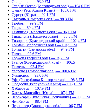
Ставрополь — 93,0 FM
Старый Оскол (Белгородская обл.) — 104,0 FM
Судак (Республика Крым) — 105,6 FM
Сургут (Югра) — 92,1 FM
Сызрань (Самарская обл.) — 98,3 FM
Тамбов — 99,9 FM
Тверь — 89,4 FM
Тёмкино (Смоленская обл.) — 96,1 FM
Тирасполь (Приднестровье) — 88,3 FM
Тихорецк (Краснодарский край) — 102,4 FM
Токмак (Запорожская обл.) — 104,9 FM
Тольятти (Самарская обл.) — 94,9 FM
Томск — 92,6 FM
Торжок (Тверская обл.) — 94,7 FM
Туапсе (Краснодарский край) — 106,5
Тюмень — 92,4 FM
Уварово (Тамбовская обл.) — 100,6 FM
Ульяновск — 93,6 FM
Уфа (Республика Башкортостан) — 98,8 FM
Феодосия (Республика Крым) — 106,1 FM
Хабаровск — 107,9 FM
Ханты-Мансийск (Югра) — 107,1 FM
Чебоксары (Чувашская Республика) — 90,3 FM
Челябинск — 88,4 FM
Череповец (Вологодская обл.) — 106,7 FM