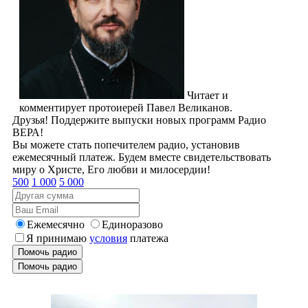
Читает и
комментирует протоиерей Павел Великанов.
Друзья! Поддержите выпуски новых программ Радио
ВЕРА!
Вы можете стать попечителем радио, установив
ежемесячный платеж. Будем вместе свидетельствовать
миру о Христе, Его любви и милосердии!
500
1 000
5 000
Ежемесячно
Единоразово
Я принимаю
условия
платежа
Помочь радио
Помочь радио