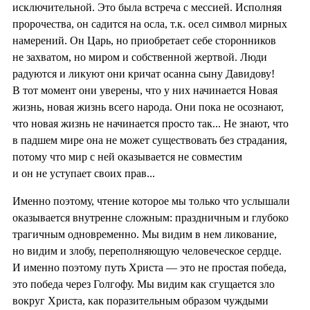
исключительной. Это была встреча с мессией. Исполняя
пророчества, он садится на осла, т.к. осел символ мирных
намерений. Он Царь, но приобретает себе сторонников
не захватом, но миром и собственной жертвой. Люди
радуются и ликуют они кричат осанна сыну Давидову!
В тот момент они уверены, что у них начинается Новая
жизнь, новая жизнь всего народа. Они пока не осознают,
что новая жизнь не начинается просто так... Не знают, что
в падшем мире она не может существовать без страдания,
потому что мир с ней оказывается не совместим
и он не уступает своих прав...
Именно поэтому, чтение которое мы только что услышали
оказывается внутренне сложным: праздничным и глубоко
трагичным одновременно. Мы видим в нем ликование,
но видим и злобу, переполняющую человеческое сердце.
И именно поэтому путь Христа — это не простая победа,
это победа через Голгофу. Мы видим как сгущается зло
вокруг Христа, как поразительным образом чуждыми