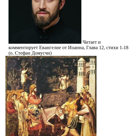
Читает и
комментирует Евангелие от Иоанна, Глава 12, стихи 1-18
(о. Стефан Домусчи)