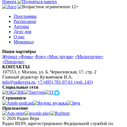
Наверх
Программы
Расписание
Авторы
Дело дня
О нас
Мемориал
Наши партнёры
Журнал «Фома»
Фонд «Мои друзья»
«Милосердие»
«Приходы»
КОНТАКТЫ
107553, г. Москва, ул. Б. Черкизовская, 17, стр. 2
Главный редактор: Кузьменков И.А.
info@radiovera.ru
,
+7 (495) 781-97-61 (доб. 145)
Социальные сети
Стриминги
Приложение
© 2026 Радио Вера
Радио ВЕРА зарегистрировано Федеральной службой по