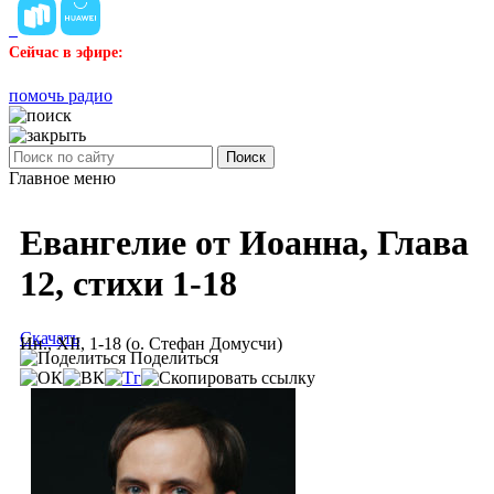
Сейчас в эфире:
помочь радио
Поиск
Главное меню
Евангелие от Иоанна, Глава
12, стихи 1-18
Скачать
Ин., XII, 1-18 (о. Стефан Домусчи)
Поделиться