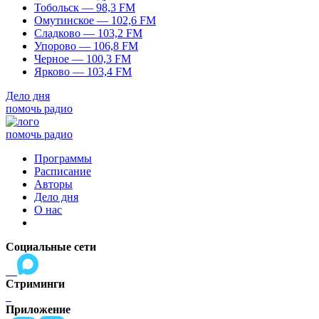
Тобольск — 98,3 FM
Омутинское — 102,6 FM
Сладково — 103,2 FM
Упорово — 106,8 FM
Черное — 100,3 FM
Ярково — 103,4 FM
Дело дня
помочь радио
помочь радио
Программы
Расписание
Авторы
Дело дня
О нас
Социальные сети
Стриминги
Приложение