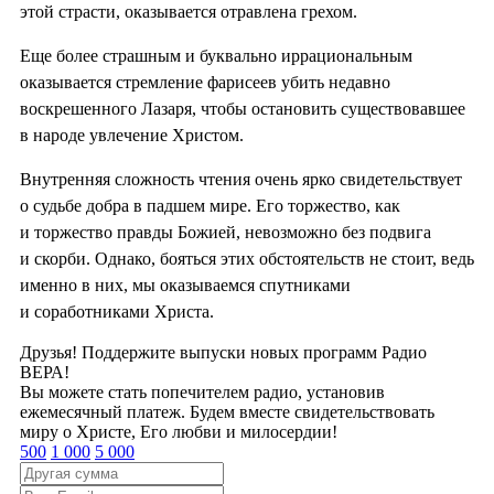
этой страсти, оказывается отравлена грехом.
Еще более страшным и буквально иррациональным
оказывается стремление фарисеев убить недавно
воскрешенного Лазаря, чтобы остановить существовавшее
в народе увлечение Христом.
Внутренняя сложность чтения очень ярко свидетельствует
о судьбе добра в падшем мире. Его торжество, как
и торжество правды Божией, невозможно без подвига
и скорби. Однако, бояться этих обстоятельств не стоит, ведь
именно в них, мы оказываемся спутниками
и соработниками Христа.
Друзья! Поддержите выпуски новых программ Радио
ВЕРА!
Вы можете стать попечителем радио, установив
ежемесячный платеж. Будем вместе свидетельствовать
миру о Христе, Его любви и милосердии!
500
1 000
5 000