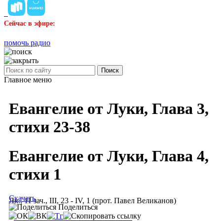
Сейчас в эфире:
помочь радио
Поиск
Главное меню
Евангелие от Луки, Глава 3,
стихи 23-38
Евангелие от Луки, Глава 4,
стихи 1
Скачать
Лк., 11 зач., III, 23 - IV, 1 (прот. Павел Великанов)
Поделиться