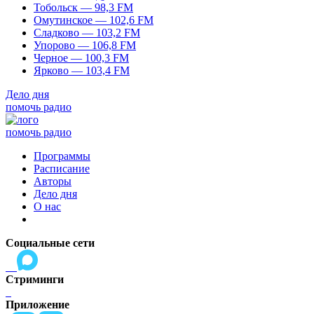
Тобольск — 98,3 FM
Омутинское — 102,6 FM
Сладково — 103,2 FM
Упорово — 106,8 FM
Черное — 100,3 FM
Ярково — 103,4 FM
Дело дня
помочь радио
помочь радио
Программы
Расписание
Авторы
Дело дня
О нас
Социальные сети
Стриминги
Приложение