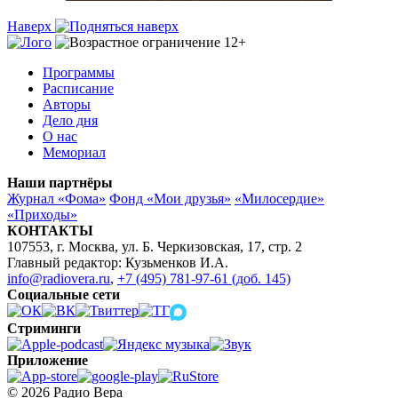
Наверх
Программы
Расписание
Авторы
Дело дня
О нас
Мемориал
Наши партнёры
Журнал «Фома»
Фонд «Мои друзья»
«Милосердие»
«Приходы»
КОНТАКТЫ
107553, г. Москва, ул. Б. Черкизовская, 17, стр. 2
Главный редактор: Кузьменков И.А.
info@radiovera.ru
,
+7 (495) 781-97-61 (доб. 145)
Социальные сети
Стриминги
Приложение
© 2026 Радио Вера