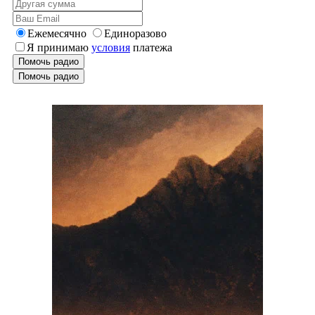
Ежемесячно
Единоразово
Я принимаю
условия
платежа
Помочь радио
Помочь радио