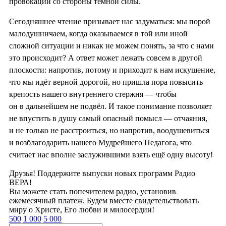
провокации со стороны темной силы.
Сегодняшнее чтение призывает нас задуматься: мы порой
малодушничаем, когда оказываемся в той или иной
сложной ситуации и никак не можем понять, за что с нами
это происходит? А ответ может лежать совсем в другой
плоскости: напротив, потому и приходит к нам искушение,
что мы идёт верной дорогой, но пришла пора повысить
крепость нашего внутреннего стержня — чтобы
он в дальнейшем не подвёл. И такое понимание позволяет
не впустить в душу самый опасный помысл — отчаяния,
и не только не расстроиться, но напротив, воодушевиться
и возблагодарить нашего Мудрейшего Педагога, что
считает нас вполне заслужившими взять ещё одну высоту!
Друзья! Поддержите выпуски новых программ Радио
ВЕРА!
Вы можете стать попечителем радио, установив
ежемесячный платеж. Будем вместе свидетельствовать
миру о Христе, Его любви и милосердии!
500
1 000
5 000