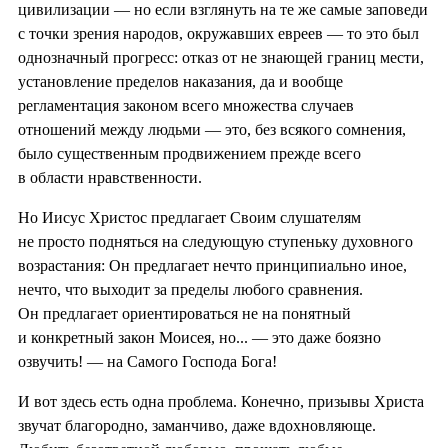
цивилизации — но если взглянуть на те же самые заповеди
с точки зрения народов, окружавших евреев — то это был
однозначный прогресс: отказ от не знающей границ мести,
установление пределов наказания, да и вообще
регламентация законом всего множества случаев
отношений между людьми — это, без всякого сомнения,
было существенным продвижением прежде всего
в области нравственности.
Но Иисус Христос предлагает Своим слушателям
не просто подняться на следующую ступеньку духовного
возрастания: Он предлагает нечто принципиально иное,
нечто, что выходит за пределы любого сравнения.
Он предлагает ориентироваться не на понятный
и конкретный закон Моисея, но... — это даже боязно
озвучить! — на Самого Господа Бога!
И вот здесь есть одна проблема. Конечно, призывы Христа
звучат благородно, заманчиво, даже вдохновляюще.