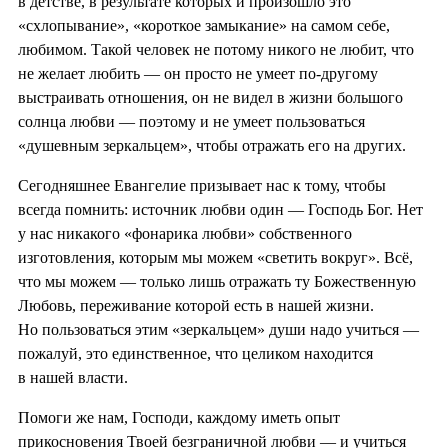
в детстве, в результате которых и произошло это
«схлопывание», «короткое замыкание» на самом себе,
любимом. Такой человек не потому никого не любит, что
не желает любить — он просто не умеет по-другому
выстраивать отношения, он не видел в жизни большого
солнца любви — поэтому и не умеет пользоваться
«душевным зеркальцем», чтобы отражать его на других.
Сегодняшнее Евангелие призывает нас к тому, чтобы
всегда помнить: источник любви один — Господь Бог. Нет
у нас никакого «фонарика любви» собственного
изготовления, которым мы можем «светить вокруг». Всё,
что мы можем — только лишь отражать ту Божественную
Любовь, переживание которой есть в нашей жизни.
Но пользоваться этим «зеркальцем» души надо учиться —
пожалуй, это единственное, что целиком находится
в нашей власти.
Помоги же нам, Господи, каждому иметь опыт
прикосновения Твоей безграничной любви — и учиться