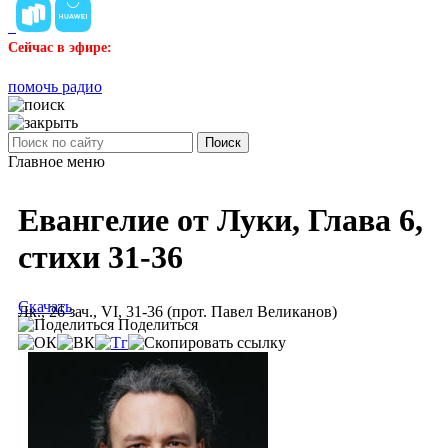
Сейчас в эфире:
помочь радио
Поиск
Главное меню
Евангелие от Луки, Глава 6,
стихи 31-36
Скачать
Лк., 26 зач., VI, 31-36 (прот. Павел Великанов)
Поделиться