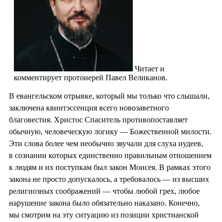
Читает и
комментирует протоиерей Павел Великанов.
В евангельском отрывке, который мы только что слышали,
заключена квинтэссенция всего новозаветного
благовестия. Христос Спаситель противопоставляет
обычную, человеческую логику — Божественной милости.
Эти слова более чем необычно звучали для слуха иудеев,
в сознании которых единственно правильным отношением
к людям и их поступкам был закон Моисея. В рамках этого
закона не просто допускалось, а требовалось — из высших
религиозных соображений — чтобы любой грех, любое
нарушение закона было обязательно наказано. Конечно,
мы смотрим на эту ситуацию из позиции христианской