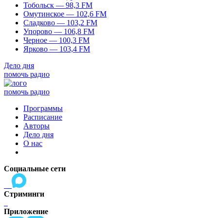
Тобольск — 98,3 FM
Омутинское — 102,6 FM
Сладково — 103,2 FM
Упорово — 106,8 FM
Черное — 100,3 FM
Ярково — 103,4 FM
Дело дня
помочь радио
помочь радио
Программы
Расписание
Авторы
Дело дня
О нас
Социальные сети
Стриминги
Приложение