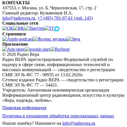
КОНТАКТЫ
107553, г. Москва, ул. Б. Черкизовская, 17, стр. 2
Главный редактор: Кузьменков И.А.
info@radiovera.ru
,
+7 (495) 781-97-61 (доб. 145)
Социальные сети
Стриминги
Приложение
© 2026 Радио Вера
Радио ВЕРА зарегистрировано Федеральной службой по
надзору в сфере связи, информационных технологий и
массовых коммуникаций — свидетельство о регистрации
СМИ ЭЛ № ФС 77 - 90935 от 13.02.2026г.
Сетевое издание Радио ВЕРА — свидетельство о регистрации
СМИ ЭЛ № ФС 77 — 54421.
Учредитель: Автономная некоммерческая организация
Информационный центр радиовещания, искусства и культуры
«Вера, надежда, любовь».
Правовая информация
Политика в отношении обработки персональных данных
Нашли ошибку?
Напишите на
info@radiovera.ru