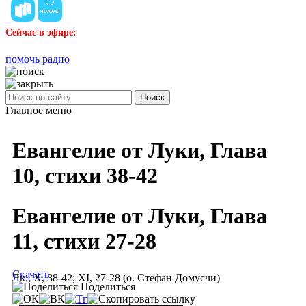
Сейчас в эфире:
помочь радио
Поиск
Главное меню
Евангелие от Луки, Глава
10, стихи 38-42
Евангелие от Луки, Глава
11, стихи 27-28
Скачать
Лк., X, 38-42; XI, 27-28 (о. Стефан Домусчи)
Поделиться