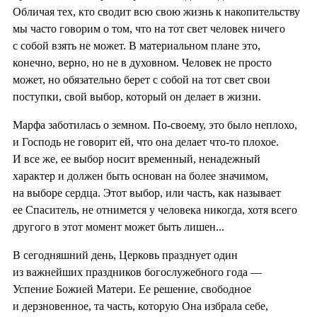
Обличая тех, кто сводит всю свою жизнь к накопительству
мы часто говорим о том, что на тот свет человек ничего
с собой взять не может. В материальном плане это,
конечно, верно, но не в духовном. Человек не просто
может, но обязательно берет с собой на тот свет свои
поступки, свой выбор, который он делает в жизни.
Марфа заботилась о земном. По-своему, это было неплохо,
и Господь не говорит ей, что она делает что-то плохое.
И все же, ее выбор носит временный, ненадежный
характер и должен быть основан на более значимом,
на выборе сердца. Этот выбор, или часть, как называет
ее Спаситель, не отнимется у человека никогда, хотя всего
другого в этот момент может быть лишен...
В сегодняшний день, Церковь празднует один
из важнейших праздников богослужебного года —
Успение Божией Матери. Ее решение, свободное
и дерзновенное, та часть, которую Она избрала себе,