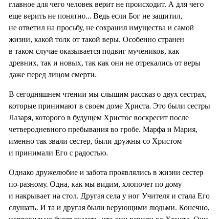
главное для чего человек верит не происходит. А для чего
еще верить не понятно... Ведь если Бог не защитил,
не ответил на просьбу, не сохранил имущества и самой
жизни, какой толк от такой веры. Особенно странен
в таком случае оказывается подвиг мучеников, как
древних, так и новых, так как они не отрекались от веры
даже перед лицом смерти.
В сегодняшнем чтении мы слышим рассказ о двух сестрах,
которые принимают в своем доме Христа. Это были сестры
Лазаря, которого в будущем Христос воскресит после
четверодневного пребывания во гробе. Марфа и Мария,
именно так звали сестер, были дружны со Христом
и принимали Его с радостью.
Однако дружелюбие и забота проявлялись в жизни сестер
по-разному. Одна, как мы видим, хлопочет по дому
и накрывает на стол. Другая села у ног Учителя и стала Его
слушать. И та и другая были верующими людьми. Конечно,