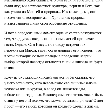
неправильно будет сказать, что они верили во Христа. Они
были людьми ветхозаветной культуры, верили в Бога, так
как учили их Моисей и пророки... И в то же время, они
несомненно, воспринимали Христа как пророка
и выстраивали с ним свои особенные отношения.
И вот в определенный момент одна из сестер возмущается
тем, что другая совершенно не помогает ей принимать
гостя. Однако Сам Иисус, по поводу встречи так
переживала Марфа, вдруг останавливает ее и говорит, что
в этой ситуации больше правды в поведении Марии,
выбор которой навсегда останется с ней и никогда не будет
отнят.
Кому из окружающих людей мы могли бы сказать, что
у него есть нечто, чего невозможно его лишить? Жизнь
человека очень хрупка, в голод он лишается еды,
в болезни — здоровья. Наконец сама его жизнь может быть
отнята у него. И все же, что может остаться при нем? Ответ
прост — его выбор, который он когда-то сделал в жизни.