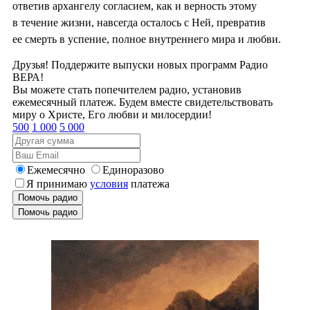
ответив архангелу согласием, как и верность этому
в течение жизни, навсегда осталось с Ней, превратив
ее смерть в успение, полное внутреннего мира и любви.
Друзья! Поддержите выпуски новых программ Радио
ВЕРА!
Вы можете стать попечителем радио, установив
ежемесячный платеж. Будем вместе свидетельствовать
миру о Христе, Его любви и милосердии!
500
1 000
5 000
Ежемесячно
Единоразово
Я принимаю
условия
платежа
Помочь радио
Помочь радио