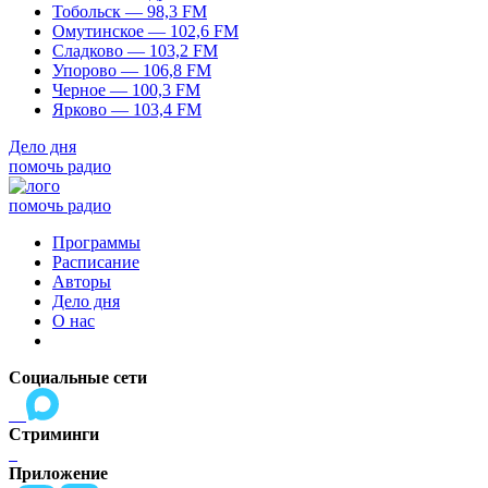
Тобольск — 98,3 FM
Омутинское — 102,6 FM
Сладково — 103,2 FM
Упорово — 106,8 FM
Черное — 100,3 FM
Ярково — 103,4 FM
Дело дня
помочь радио
помочь радио
Программы
Расписание
Авторы
Дело дня
О нас
Социальные сети
Стриминги
Приложение