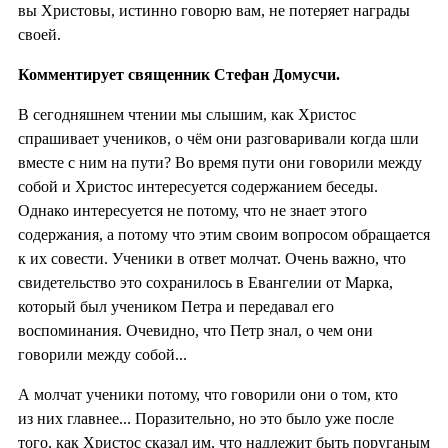
вы Христовы, истинно говорю вам, не потеряет награды
своей.
Комментирует священник Стефан Домусчи.
В сегодняшнем чтении мы слышим, как Христос
спрашивает учеников, о чём они разговаривали когда шли
вместе с ним на пути? Во время пути они говорили между
собой и Христос интересуется содержанием беседы.
Однако интересуется не потому, что не знает этого
содержания, а потому что этим своим вопросом обращается
к их совести. Ученики в ответ молчат. Очень важно, что
свидетельство это сохранилось в Евангелии от Марка,
который был учеником Петра и передавал его
воспоминания. Очевидно, что Петр знал, о чем они
говорили между собой...
А молчат ученики потому, что говорили они о том, кто
из них главнее... Поразительно, но это было уже после
того, как Христос сказал им, что надлежит быть поруганым