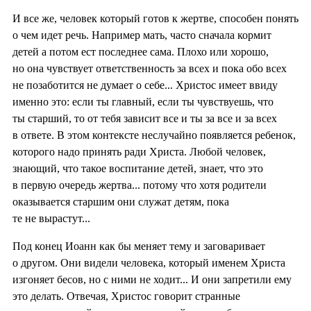
И все же, человек который готов к жертве, способен понять
о чем идет речь. Например мать, часто сначала кормит
детей а потом ест последнее сама. Плохо или хорошо,
но она чувствует ответственность за всех и пока обо всех
не позаботится не думает о себе... Христос имеет ввиду
именно это: если ты главный, если ты чувствуешь, что
ты старший, то от тебя зависит все и ты за все и за всех
в ответе. В этом контексте неслучайно появляется ребенок,
которого надо принять ради Христа. Любой человек,
знающий, что такое воспитание детей, знает, что это
в первую очередь жертва... потому что хотя родители
оказывается старшим они служат детям, пока
те не вырастут...
Под конец Иоанн как бы меняет тему и заговаривает
о другом. Они видели человека, который именем Христа
изгоняет бесов, но с ними не ходит... И они запретили ему
это делать. Отвечая, Христос говорит странные