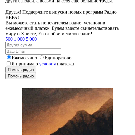
других людей, а возьми на себя еще большие труды.
Друзья! Поддержите выпуски новых программ Радио
ВЕРА!
Вы можете стать попечителем радио, установив
ежемесячный платеж. Будем вместе свидетельствовать
миру о Христе, Его любви и милосердии!
500
1 000
5 000
Ежемесячно
Единоразово
Я принимаю
условия
платежа
Помочь радио
Помочь радио