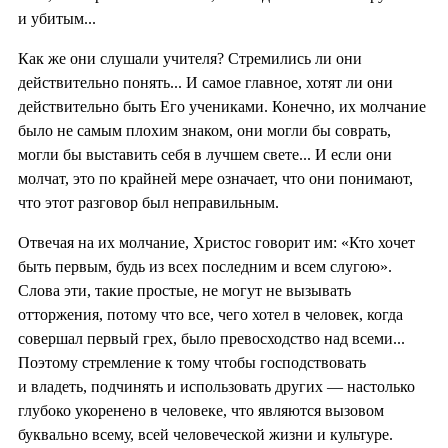
и убитым...
Как же они слушали учителя? Стремились ли они
действительно понять... И самое главное, хотят ли они
действительно быть Его учениками. Конечно, их молчание
было не самым плохим знаком, они могли бы соврать,
могли бы выставить себя в лучшем свете... И если они
молчат, это по крайней мере означает, что они понимают,
что этот разговор был неправильным.
Отвечая на их молчание, Христос говорит им: «Кто хочет
быть первым, будь из всех последним и всем слугою».
Слова эти, такие простые, не могут не вызывать
отторжения, потому что все, чего хотел в человек, когда
совершал первый грех, было превосходство над всеми...
Поэтому стремление к тому чтобы господствовать
и владеть, подчинять и использовать других — настолько
глубоко укоренено в человеке, что являются вызовом
буквально всему, всей человеческой жизни и культуре.