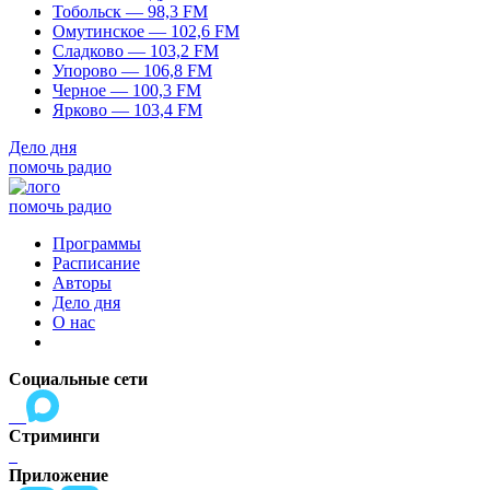
Тобольск — 98,3 FM
Омутинское — 102,6 FM
Сладково — 103,2 FM
Упорово — 106,8 FM
Черное — 100,3 FM
Ярково — 103,4 FM
Дело дня
помочь радио
помочь радио
Программы
Расписание
Авторы
Дело дня
О нас
Социальные сети
Стриминги
Приложение