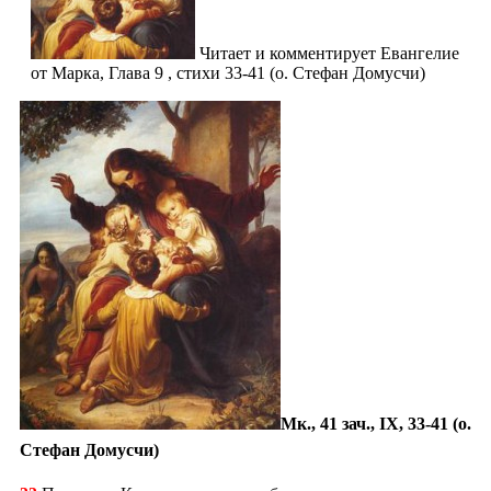
Читает и комментирует Евангелие
от Марка, Глава 9 , стихи 33-41 (о. Стефан Домусчи)
Мк., 41 зач., IX, 33-41 (о.
Стефан Домусчи)