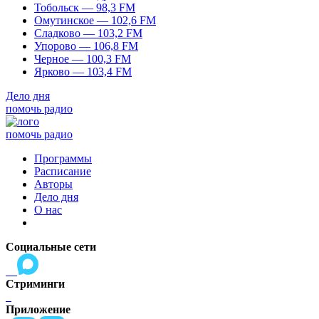
Тобольск — 98,3 FM
Омутинское — 102,6 FM
Сладково — 103,2 FM
Упорово — 106,8 FM
Черное — 100,3 FM
Ярково — 103,4 FM
Дело дня
помочь радио
помочь радио
Программы
Расписание
Авторы
Дело дня
О нас
Социальные сети
Стриминги
Приложение