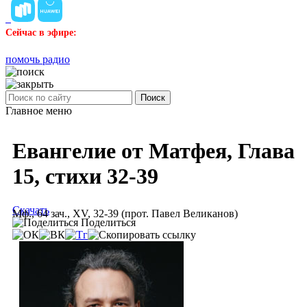
Сейчас в эфире:
помочь радио
Поиск
Главное меню
Евангелие от Матфея, Глава
15, стихи 32-39
Скачать
Мф., 64 зач., XV, 32-39 (прот. Павел Великанов)
Поделиться