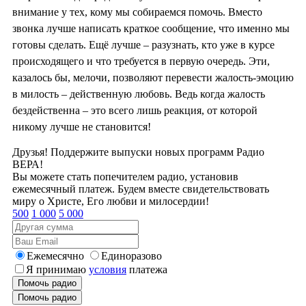
внимание у тех, кому мы собираемся помочь. Вместо
звонка лучше написать краткое сообщение, что именно мы
готовы сделать. Ещё лучше – разузнать, кто уже в курсе
происходящего и что требуется в первую очередь. Эти,
казалось бы, мелочи, позволяют перевести жалость-эмоцию
в милость – действенную любовь. Ведь когда жалость
бездейственна – это всего лишь реакция, от которой
никому лучше не становится!
Друзья! Поддержите выпуски новых программ Радио
ВЕРА!
Вы можете стать попечителем радио, установив
ежемесячный платеж. Будем вместе свидетельствовать
миру о Христе, Его любви и милосердии!
500
1 000
5 000
Ежемесячно
Единоразово
Я принимаю
условия
платежа
Помочь радио
Помочь радио