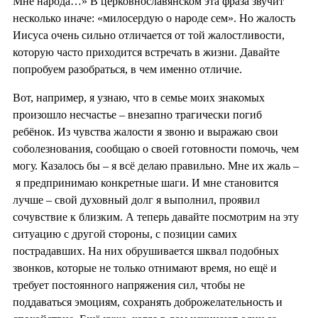
Мне народа…» В церковнославянском эта фраза звучит
несколько иначе: «милосердую о народе сем». Но жалость
Иисуса очень сильно отличается от той жалостливости,
которую часто приходится встречать в жизни. Давайте
попробуем разобраться, в чем именно отличие.
Вот, например, я узнаю, что в семье моих знакомых
произошло несчастье – внезапно трагически погиб
ребёнок. Из чувства жалости я звоню и выражаю свои
соболезнования, сообщаю о своей готовности помочь, чем
могу. Казалось бы – я всё делаю правильно. Мне их жаль –
я предпринимаю конкретные шаги. И мне становится
лучше – свой духовный долг я выполнил, проявил
сочувствие к близким. А теперь давайте посмотрим на эту
ситуацию с другой стороны, с позиции самих
пострадавших. На них обрушивается шквал подобных
звонков, которые не только отнимают время, но ещё и
требует постоянного напряжения сил, чтобы не
поддаваться эмоциям, сохранять доброжелательность и