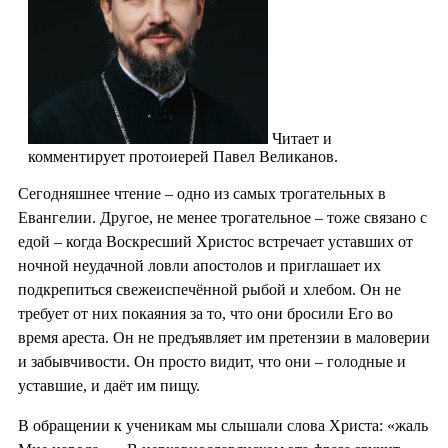
Читает и
комментирует протоиерей Павел Великанов.
Сегодняшнее чтение – одно из самых трогательных в
Евангелии. Другое, не менее трогательное – тоже связано с
едой – когда Воскресший Христос встречает уставших от
ночной неудачной ловли апостолов и приглашает их
подкрепиться свежеиспечённой рыбой и хлебом. Он не
требует от них покаяния за то, что они бросили Его во
время ареста. Он не предъявляет им претензии в маловерии
и забывчивости. Он просто видит, что они – голодные и
уставшие, и даёт им пищу.
В обращении к ученикам мы слышали слова Христа: «жаль