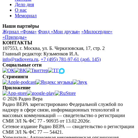
Дело дня
О нас
Мемориал
Наши партнёры
Журнал «Фома»
Фонд «Мои друзья»
«Милосердие»
«Приходы»
КОНТАКТЫ
107553, г. Москва, ул. Б. Черкизовская, 17, стр. 2
Главный редактор: Кузьменков И.А.
info@radiovera.ru
,
+7 (495) 781-97-61 (доб. 145)
Социальные сети
Стриминги
Приложение
© 2026 Радио Вера
Радио ВЕРА зарегистрировано Федеральной службой по
надзору в сфере связи, информационных технологий и
массовых коммуникаций — свидетельство о регистрации
СМИ ЭЛ № ФС 77 - 90935 от 13.02.2026г.
Сетевое издание Радио ВЕРА — свидетельство о регистрации
СМИ ЭЛ № ФС 77 — 54421.
Учредитель: Автономная некоммерческая организация