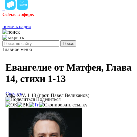
Сейчас в эфире:
помочь радио
Поиск
Главное меню
Евангелие от Матфея, Глава
14, стихи 1-13
Скачать
Мф., XIV, 1-13 (прот. Павел Великанов)
Поделиться