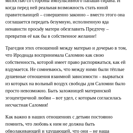
милостью со стороны импульсивного папаши-тирана. И
когда перед ней реальная возможность стать юной
правительницей – совершенно законно – вместо этого она
соглашается передать безумную, исполненную яда
ненависти просьбу матери обезглавить Предтечу –
превратив её как бы в собственное желание!
Трагедия этих отношений между матерью и дочерью в том,
что Иродиада воспринимала Саломию как свою
собственность, которой имеет право распоряжаться, как ей
вздумается. Не сомневаюсь, что между ними были тёплые
душевные отношения взаимной зависимости – вырваться
из которых на вольный воздух свободы для Саломии было
просто невозможно. Быть заложницей материнской
эгоцентричной любви – вот удел, с которым согласилась
несчастная Саломия!
Как важно в наших отношениях с детьми постоянно
помнить, что любовь к ним не должна быть
обволакивающей и удушающей, что они – не наша