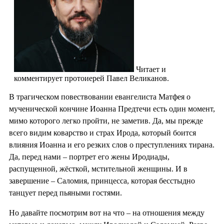
Читает и
комментирует протоиерей Павел Великанов.
В трагическом повествовании евангелиста Матфея о
мученической кончине Иоанна Предтечи есть один момент,
мимо которого легко пройти, не заметив. Да, мы прежде
всего видим коварство и страх Ирода, который боится
влияния Иоанна и его резких слов о преступлениях тирана.
Да, перед нами – портрет его жены Иродиады,
распущенной, жёсткой, мстительной женщины. И в
завершение – Саломия, принцесса, которая бесстыдно
танцует перед пьяными гостями.
Но давайте посмотрим вот на что – на отношения между