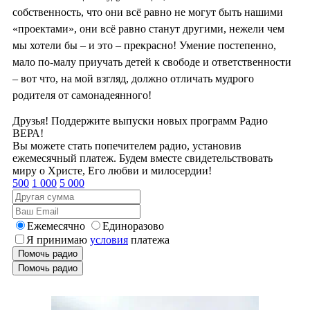
собственность, что они всё равно не могут быть нашими
«проектами», они всё равно станут другими, нежели чем
мы хотели бы – и это – прекрасно! Умение постепенно,
мало по-малу приучать детей к свободе и ответственности
– вот что, на мой взгляд, должно отличать мудрого
родителя от самонадеянного!
Друзья! Поддержите выпуски новых программ Радио
ВЕРА!
Вы можете стать попечителем радио, установив
ежемесячный платеж. Будем вместе свидетельствовать
миру о Христе, Его любви и милосердии!
500
1 000
5 000
Ежемесячно
Единоразово
Я принимаю
условия
платежа
Помочь радио
Помочь радио