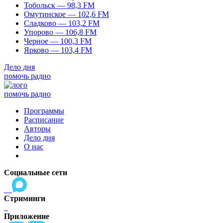
Тобольск — 98,3 FM
Омутинское — 102,6 FM
Сладково — 103,2 FM
Упорово — 106,8 FM
Черное — 100,3 FM
Ярково — 103,4 FM
Дело дня
помочь радио
помочь радио
Программы
Расписание
Авторы
Дело дня
О нас
Социальные сети
Стриминги
Приложение