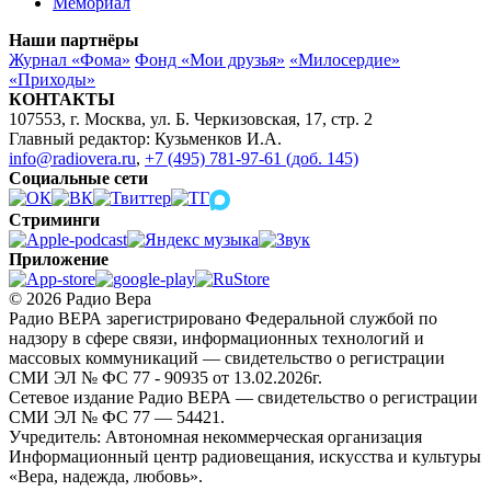
Мемориал
Наши партнёры
Журнал «Фома»
Фонд «Мои друзья»
«Милосердие»
«Приходы»
КОНТАКТЫ
107553, г. Москва, ул. Б. Черкизовская, 17, стр. 2
Главный редактор: Кузьменков И.А.
info@radiovera.ru
,
+7 (495) 781-97-61 (доб. 145)
Социальные сети
Стриминги
Приложение
© 2026 Радио Вера
Радио ВЕРА зарегистрировано Федеральной службой по
надзору в сфере связи, информационных технологий и
массовых коммуникаций — свидетельство о регистрации
СМИ ЭЛ № ФС 77 - 90935 от 13.02.2026г.
Сетевое издание Радио ВЕРА — свидетельство о регистрации
СМИ ЭЛ № ФС 77 — 54421.
Учредитель: Автономная некоммерческая организация
Информационный центр радиовещания, искусства и культуры
«Вера, надежда, любовь».