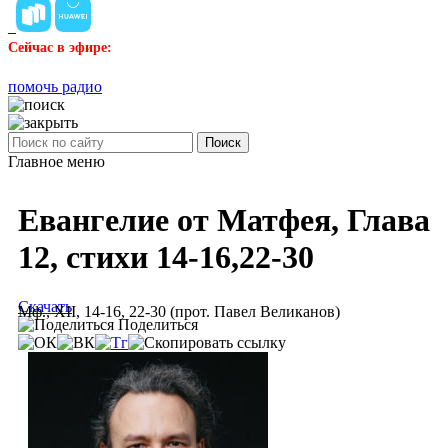
Сейчас в эфире:
помочь радио
Поиск
Главное меню
Евангелие от Матфея, Глава
12, стихи 14-16,22-30
Скачать
Мф., XII, 14-16, 22-30 (прот. Павел Великанов)
Поделиться