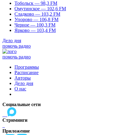
Тобольск — 98,3 FM
Омутинское — 102,6 FM
Сладково — 103,2 FM
Упорово — 106,8 FM
Черное — 100,3 FM
Ярково — 103,4 FM
Дело дня
помочь радио
помочь радио
Программы
Расписание
Авторы
Дело дня
О нас
Социальные сети
Стриминги
Приложение