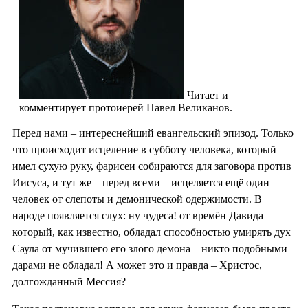
Читает и
комментирует протоиерей Павел Великанов.
Перед нами – интереснейший евангельский эпизод. Только
что происходит исцеление в субботу человека, который
имел сухую руку, фарисеи собираются для заговора против
Иисуса, и тут же – перед всеми – исцеляется ещё один
человек от слепоты и демонической одержимости. В
народе появляется слух: ну чудеса! от времён Давида –
который, как известно, обладал способностью умирять дух
Саула от мучившего его злого демона – никто подобными
дарами не обладал! А может это и правда – Христос,
долгожданный Мессия?