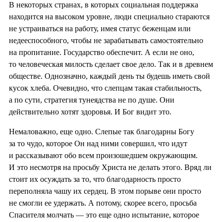
В некоторых странах, в которых социальная поддержка
находится на высоком уровне, люди специально стараются
не устраиваться на работу, имея статус беженцам или
недееспособного, чтобы не зарабатывать самостоятельно
на пропитание. Государство обеспечит. А если не оно,
то человеческая милость сделает свое дело. Так и в древнем
обществе. Однозначно, каждый день ты будешь иметь свой
кусок хлеба. Очевидно, что слепцам такая стабильность,
а по сути, стратегия тунеядства не по душе. Они
действительно хотят здоровья. И Бог видит это.
Немаловажно, еще одно. Слепые так благодарны Богу
за то чудо, которое Он над ними совершил, что идут
и рассказывают обо всем произошедшем окружающим.
И это несмотря на просьбу Христа не делать этого. Вряд ли
стоит их осуждать за то, что благодарность просто
переполняла чашу их сердец. В этом порыве они просто
не смогли ее удержать. А потому, скорее всего, просьба
Спасителя молчать — это еще одно испытание, которое