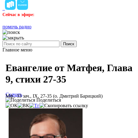
Сейчас в эфире:
помочь радио
Поиск
Главное меню
Евангелие от Матфея, Глава
9, стихи 27-35
Скачать
Мф., 33 зач., IX, 27-35 (о. Дмитрий Барицкий)
Поделиться