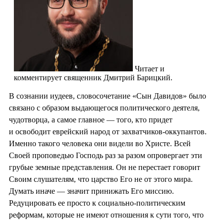
Читает и
комментирует священник Дмитрий Барицкий.
В сознании иудеев, словосочетание «Сын Давидов» было
связано с образом выдающегося политического деятеля,
чудотворца, а самое главное — того, кто придет
и освободит еврейский народ от захватчиков-оккупантов.
Именно такого человека они видели во Христе. Всей
Своей проповедью Господь раз за разом опровергает эти
грубые земные представления. Он не перестает говорит
Своим слушателям, что царство Его не от этого мира.
Думать иначе — значит принижать Его миссию.
Редуцировать ее просто к социально-политическим
реформам, которые не имеют отношения к сути того, что