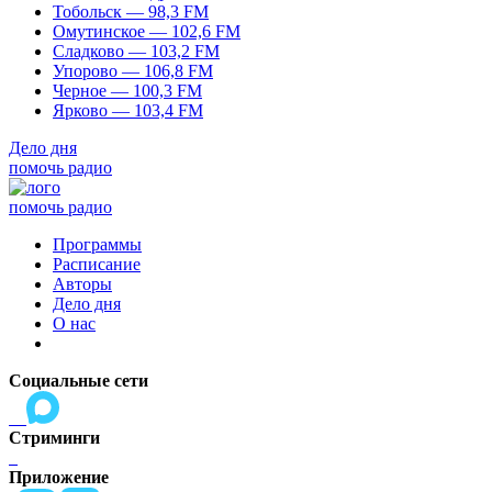
Тобольск — 98,3 FM
Омутинское — 102,6 FM
Сладково — 103,2 FM
Упорово — 106,8 FM
Черное — 100,3 FM
Ярково — 103,4 FM
Дело дня
помочь радио
помочь радио
Программы
Расписание
Авторы
Дело дня
О нас
Социальные сети
Стриминги
Приложение