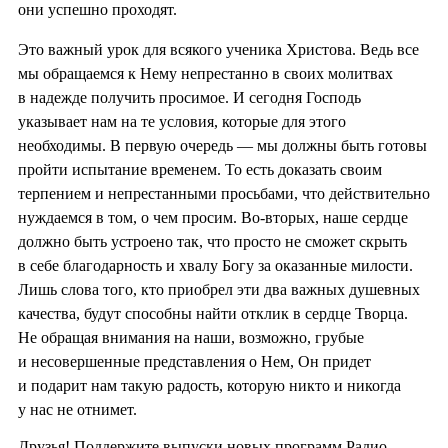
они успешно проходят.
Это важный урок для всякого ученика Христова. Ведь все
мы обращаемся к Нему непрестанно в своих молитвах
в надежде получить просимое. И сегодня Господь
указывает нам на те условия, которые для этого
необходимы. В первую очередь — мы должны быть готовы
пройти испытание временем. То есть доказать своим
терпением и непрестанными просьбами, что действительно
нуждаемся в том, о чем просим. Во-вторых, наше сердце
должно быть устроено так, что просто не сможет скрыть
в себе благодарность и хвалу Богу за оказанные милости.
Лишь слова того, кто приобрел эти два важных душевных
качества, будут способны найти отклик в сердце Творца.
Не обращая внимания на наши, возможно, грубые
и несовершенные представления о Нем, Он придет
и подарит нам такую радость, которую никто и никогда
у нас не отнимет.
Друзья! Поддержите выпуски новых программ Радио