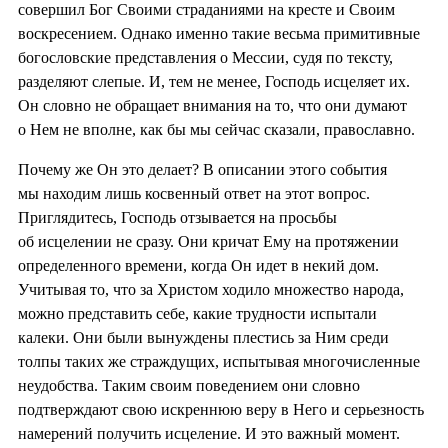
совершил Бог Своими страданиями на кресте и Своим
воскресением. Однако именно такие весьма примитивные
богословские представления о Мессии, судя по тексту,
разделяют слепые. И, тем не менее, Господь исцеляет их.
Он словно не обращает внимания на то, что они думают
о Нем не вполне, как бы мы сейчас сказали, православно.
Почему же Он это делает? В описании этого события
мы находим лишь косвенный ответ на этот вопрос.
Приглядитесь, Господь отзывается на просьбы
об исцелении не сразу. Они кричат Ему на протяжении
определенного времени, когда Он идет в некий дом.
Учитывая то, что за Христом ходило множество народа,
можно представить себе, какие трудности испытали
калеки. Они были вынуждены плестись за Ним среди
толпы таких же страждущих, испытывая многочисленные
неудобства. Таким своим поведением они словно
подтверждают свою искреннюю веру в Него и серьезность
намерений получить исцеление. И это важный момент.