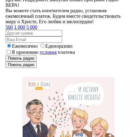
ВЕРА!
Вы можете стать попечителем радио, установив
ежемесячный платеж. Будем вместе свидетельствовать
миру о Христе, Его любви и милосердии!
500
1 000
5 000
Ежемесячно
Единоразово
Я принимаю
условия
платежа
Помочь радио
Помочь радио