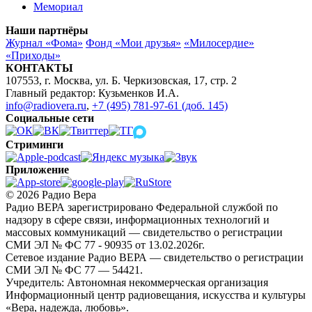
Мемориал
Наши партнёры
Журнал «Фома»
Фонд «Мои друзья»
«Милосердие»
«Приходы»
КОНТАКТЫ
107553, г. Москва, ул. Б. Черкизовская, 17, стр. 2
Главный редактор: Кузьменков И.А.
info@radiovera.ru
,
+7 (495) 781-97-61 (доб. 145)
Социальные сети
Стриминги
Приложение
© 2026 Радио Вера
Радио ВЕРА зарегистрировано Федеральной службой по
надзору в сфере связи, информационных технологий и
массовых коммуникаций — свидетельство о регистрации
СМИ ЭЛ № ФС 77 - 90935 от 13.02.2026г.
Сетевое издание Радио ВЕРА — свидетельство о регистрации
СМИ ЭЛ № ФС 77 — 54421.
Учредитель: Автономная некоммерческая организация
Информационный центр радиовещания, искусства и культуры
«Вера, надежда, любовь».