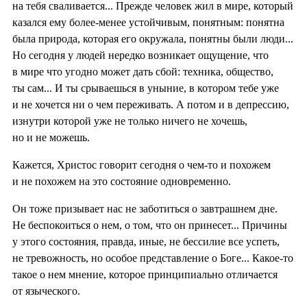
на тебя сваливается... Прежде человек жил в мире, который
казался ему более-менее устойчивым, понятным: понятна
была природа, которая его окружала, понятны были люди...
Но сегодня у людей нередко возникает ощущение, что
в мире что угодно может дать сбой: техника, общество,
ты сам... И ты срываешься в уныние, в котором тебе уже
и не хочется ни о чем переживать. А потом и в депрессию,
изнутри которой уже не только ничего не хочешь,
но и не можешь.
Кажется, Христос говорит сегодня о чем-то и похожем
и не похожем на это состояние одновременно.
Он тоже призывает нас не заботиться о завтрашнем дне.
Не беспокоиться о нем, о том, что он принесет... Причины
у этого состояния, правда, иные, не бессилие все успеть,
не тревожность, но особое представление о Боге... Какое-то
такое о нем мнение, которое принципиально отличается
от языческого.