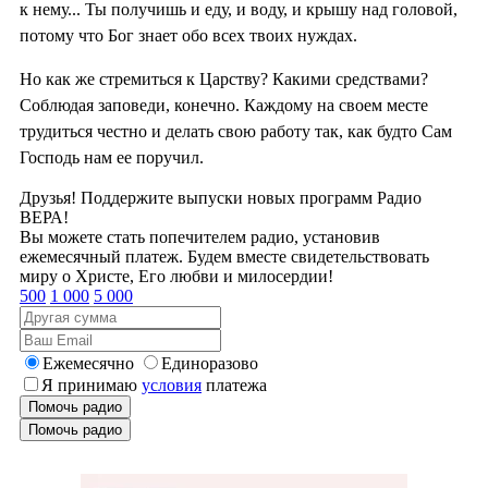
к нему... Ты получишь и еду, и воду, и крышу над головой,
потому что Бог знает обо всех твоих нуждах.
Но как же стремиться к Царству? Какими средствами?
Соблюдая заповеди, конечно. Каждому на своем месте
трудиться честно и делать свою работу так, как будто Сам
Господь нам ее поручил.
Друзья! Поддержите выпуски новых программ Радио
ВЕРА!
Вы можете стать попечителем радио, установив
ежемесячный платеж. Будем вместе свидетельствовать
миру о Христе, Его любви и милосердии!
500
1 000
5 000
Ежемесячно
Единоразово
Я принимаю
условия
платежа
Помочь радио
Помочь радио