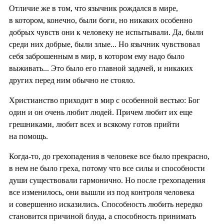
Отличие же в том, что язычник рождался в мире,
в котором, конечно, были боги, но никаких особенно
добрых чувств они к человеку не испытывали. Да, были
среди них добрые, были злые... Но язычник чувствовал
себя заброшенным в мир, в котором ему надо было
выживать... Это было его главной задачей, и никаких
других перед ним обычно не стояло.
Христианство приходит в мир с особенной вестью: Бог
один и он очень любит людей. Причем любит их еще
грешниками, любит всех и всякому готов прийти
на помощь.
Когда-то, до грехопадения в человеке все было прекрасно,
в нем не было греха, потому что все силы и способности
души существовали гармонично. Но после грехопадения
все изменилось, они вышли из под контроля человека
и совершенно исказились. Способность любить нередко
становится причиной блуда, а способность принимать