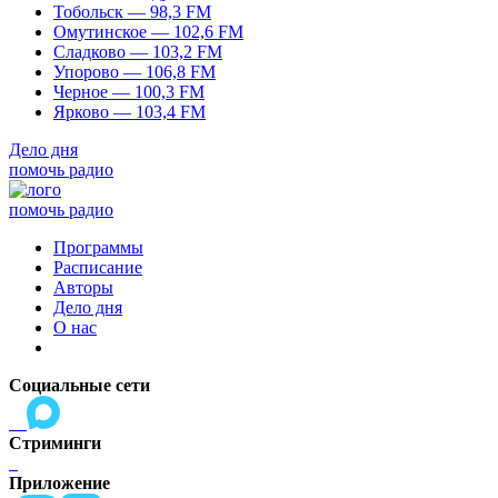
Тобольск — 98,3 FM
Омутинское — 102,6 FM
Сладково — 103,2 FM
Упорово — 106,8 FM
Черное — 100,3 FM
Ярково — 103,4 FM
Дело дня
помочь радио
помочь радио
Программы
Расписание
Авторы
Дело дня
О нас
Социальные сети
Стриминги
Приложение