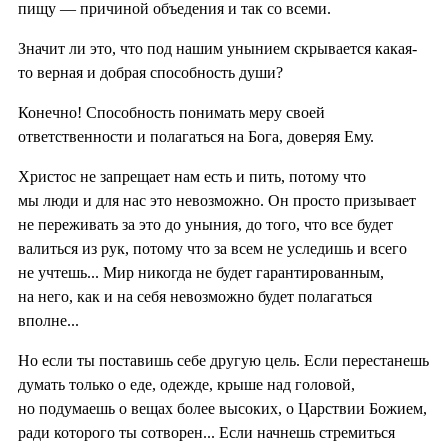
пищу — причиной объедения и так со всеми.
Значит ли это, что под нашим унынием скрывается какая-
то верная и добрая способность души?
Конечно! Способность понимать меру своей
ответственности и полагаться на Бога, доверяя Ему.
Христос не запрещает нам есть и пить, потому что
мы люди и для нас это невозможно. Он просто призывает
не переживать за это до уныния, до того, что все будет
валиться из рук, потому что за всем не уследишь и всего
не учтешь... Мир никогда не будет гарантированным,
на него, как и на себя невозможно будет полагаться
вполне...
Но если ты поставишь себе другую цель. Если перестанешь
думать только о еде, одежде, крыше над головой,
но подумаешь о вещах более высоких, о Царствии Божием,
ради которого ты сотворен... Если начнешь стремиться