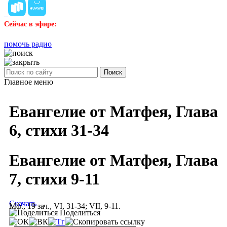
Сейчас в эфире:
помочь радио
Поиск
Главное меню
Евангелие от Матфея, Глава
6, стихи 31-34
Евангелие от Матфея, Глава
7, стихи 9-11
Скачать
Мф., 19 зач., VI, 31-34; VII, 9-11.
Поделиться