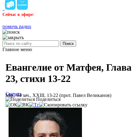
Сейчас в эфире:
помочь радио
Поиск
Главное меню
Евангелие от Матфея, Глава
23, стихи 13-22
Скачать
Мф., 94 зач., XXIII, 13-22 (прот. Павел Великанов)
Поделиться