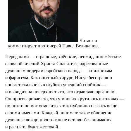
Читает и
комментирует протоиерей Павел Великанов.
Перед нами — страшные, хлёсткие, неожиданно жёсткие
слова обличений Христа Спасителя, адресованные
духовным лидерам еврейского народа — книжникам
и фарисеям. Как опытный хирург, Иисус бесстрашно
вонзает скальпель в глубоко ушедший гнойник —
и выводит на поверхность то, что отравляло организм.
Он проговаривает то, что у многих крутилось в головах —
но никто не мог осмелиться так публично назвать вещи
своими именами. Каждый понимал: такое обличение
духовные вожди просто так не оставят без внимания,
и расплата будет жестокой.