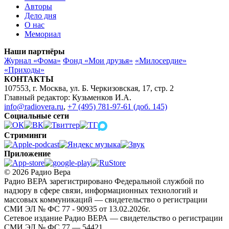
Авторы
Дело дня
О нас
Мемориал
Наши партнёры
Журнал «Фома»
Фонд «Мои друзья»
«Милосердие»
«Приходы»
КОНТАКТЫ
107553, г. Москва, ул. Б. Черкизовская, 17, стр. 2
Главный редактор: Кузьменков И.А.
info@radiovera.ru
,
+7 (495) 781-97-61 (доб. 145)
Социальные сети
Стриминги
Приложение
© 2026 Радио Вера
Радио ВЕРА зарегистрировано Федеральной службой по
надзору в сфере связи, информационных технологий и
массовых коммуникаций — свидетельство о регистрации
СМИ ЭЛ № ФС 77 - 90935 от 13.02.2026г.
Сетевое издание Радио ВЕРА — свидетельство о регистрации
СМИ ЭЛ № ФС 77 — 54421.