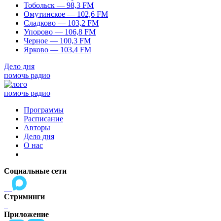
Тобольск — 98,3 FM
Омутинское — 102,6 FM
Сладково — 103,2 FM
Упорово — 106,8 FM
Черное — 100,3 FM
Ярково — 103,4 FM
Дело дня
помочь радио
помочь радио
Программы
Расписание
Авторы
Дело дня
О нас
Социальные сети
Стриминги
Приложение