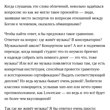
Когда слушаешь эти слова обличений, невольно задаёшься
вопросом: но как же могло такое произойти — люди,
занявшие место экспертов по вопросам отношений между
Богом и человеком, оказались обманщиками?
Чтобы найти ответ, я бы предложил такое сравнение.
Ответьте на вопрос: где живёт музыка? В консерватории?
Музыкальной школе? Концертном зале? А вот в подземном
переходе, когда нищий студент что-то неумело бренчит
в надежде собрать хоть немного денег — это что, тоже
музыка? Или всё же музыка появляется только там, где есть
конкретная институция, способная провести грамотную
и всестороннюю сертификацию? Выдать соответствующий
диплом? Но ведь музыка бывает очень разной! Любители
классики поморщатся, услышав хип-хоп или нечто прямо
противоположное, как Lowercase — но ведь и это всё будет
не более чем вкусовщиной!
Так где же живёт музыка? Я бы ответил очень просто: