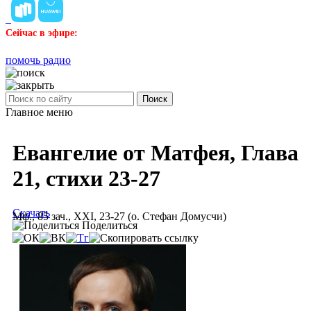
Сейчас в эфире:
помочь радио
Поиск
Главное меню
Евангелие от Матфея, Глава
21, стихи 23-27
Скачать
Мф., 85 зач., XXI, 23-27 (о. Стефан Домусчи)
Поделиться