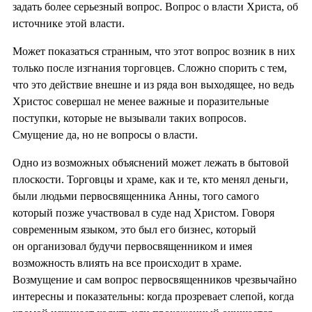
задать более серьезный вопрос. Вопрос о власти Христа, об
источнике этой власти.
Может показаться странным, что этот вопрос возник в них
только после изгнания торговцев. Сложно спорить с тем,
что это действие внешне и из ряда вон выходящее, но ведь
Христос совершал не менее важные и поразительные
поступки, которые не вызывали таких вопросов.
Смущение да, но не вопросы о власти.
Одно из возможных объяснений может лежать в бытовой
плоскости. Торговцы и храме, как и те, кто менял деньги,
были людьми первосвященника Анны, того самого
который позже участвовал в суде над Христом. Говоря
современным языком, это был его бизнес, который
он организовал будучи первосвященником и имея
возможность влиять на все происходит в храме.
Возмущение и сам вопрос первосвященников чрезвычайно
интересны и показательны: когда прозревает слепой, когда