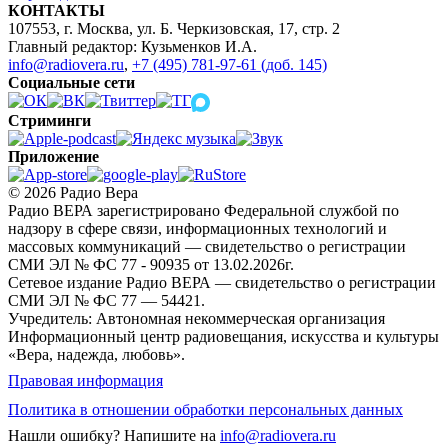
КОНТАКТЫ
107553, г. Москва, ул. Б. Черкизовская, 17, стр. 2
Главный редактор: Кузьменков И.А.
info@radiovera.ru
,
+7 (495) 781-97-61 (доб. 145)
Социальные сети
Стриминги
Приложение
© 2026 Радио Вера
Радио ВЕРА зарегистрировано Федеральной службой по
надзору в сфере связи, информационных технологий и
массовых коммуникаций — свидетельство о регистрации
СМИ ЭЛ № ФС 77 - 90935 от 13.02.2026г.
Сетевое издание Радио ВЕРА — свидетельство о регистрации
СМИ ЭЛ № ФС 77 — 54421.
Учредитель: Автономная некоммерческая организация
Информационный центр радиовещания, искусства и культуры
«Вера, надежда, любовь».
Правовая информация
Политика в отношении обработки персональных данных
Нашли ошибку?
Напишите на
info@radiovera.ru