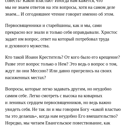
совесть? Какой властью? Иногда нам кажется, что
мы не знаем ответов на эти вопросы, хотя на самом деле
знаем... И сегодняшнее чтение говорит именно об этом.
Первосвященники и старейшины, как и мы, сами
прекрасно все знали и только себя оправдывали. Христос
задает им вопрос, ответ на который потребовал труда
и духовного мужества.
Кто такой Иоанн Креститель? От кого было его крещение?
Разве этот вопрос только о Нем? Это ведь о вопрос о том,
ждут ли они Мессию? Или давно пригрелись на своих
насиженных местах?
Вопросы, которые легко задавать другим, но неудобно
самим себе. Легко смотреть с высока на коварных
и ленивых сердцем первосвященников, но ведь важно
увидеть себя. Не так ли и мы говорим Богу «какой властью
ты это делаешь», когда нам неудобно Его вмешательство?
Нередко, мы читаем Евангельское повествование, как