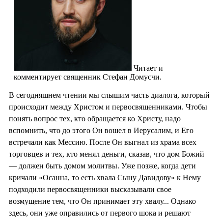
Читает и
комментирует священник Стефан Домусчи.
В сегодняшнем чтении мы слышим часть диалога, который
происходит между Христом и первосвященниками. Чтобы
понять вопрос тех, кто обращается ко Христу, надо
вспомнить, что до этого Он вошел в Иерусалим, и Его
встречали как Мессию. После Он выгнал из храма всех
торговцев и тех, кто менял деньги, сказав, что дом Божий
— должен быть домом молитвы. Уже позже, когда дети
кричали «Осанна, то есть хвала Сыну Давидову» к Нему
подходили первосвященники высказывали свое
возмущение тем, что Он принимает эту хвалу... Однако
здесь, они уже оправились от первого шока и решают