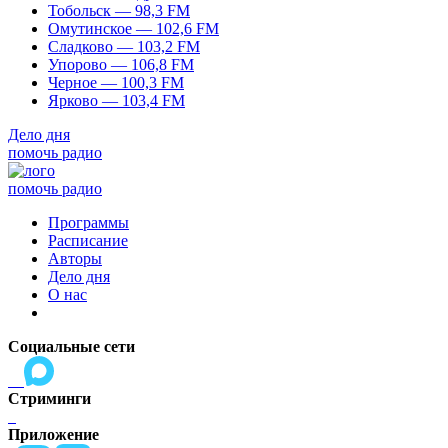
Тобольск — 98,3 FM
Омутинское — 102,6 FM
Сладково — 103,2 FM
Упорово — 106,8 FM
Черное — 100,3 FM
Ярково — 103,4 FM
Дело дня
помочь радио
помочь радио
Программы
Расписание
Авторы
Дело дня
О нас
Социальные сети
Стриминги
Приложение