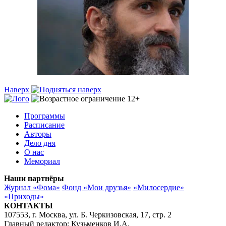
Наверх
Программы
Расписание
Авторы
Дело дня
О нас
Мемориал
Наши партнёры
Журнал «Фома»
Фонд «Мои друзья»
«Милосердие»
«Приходы»
КОНТАКТЫ
107553, г. Москва, ул. Б. Черкизовская, 17, стр. 2
Главный редактор: Кузьменков И.А.