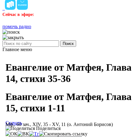
Сейчас в эфире:
помочь радио
Поиск
Главное меню
Евангелие от Матфея, Глава
14, стихи 35-36
Евангелие от Матфея, Глава
15, стихи 1-11
Скачать
Мф., 60 зач., XIV, 35 - XV, 11 (о. Антоний Борисов)
Поделиться