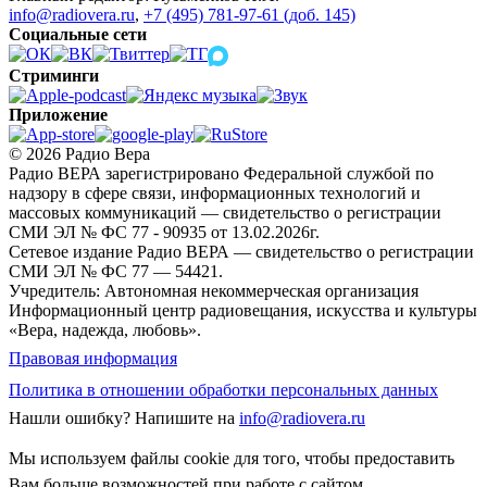
info@radiovera.ru
,
+7 (495) 781-97-61 (доб. 145)
Социальные сети
Стриминги
Приложение
© 2026 Радио Вера
Радио ВЕРА зарегистрировано Федеральной службой по
надзору в сфере связи, информационных технологий и
массовых коммуникаций — свидетельство о регистрации
СМИ ЭЛ № ФС 77 - 90935 от 13.02.2026г.
Сетевое издание Радио ВЕРА — свидетельство о регистрации
СМИ ЭЛ № ФС 77 — 54421.
Учредитель: Автономная некоммерческая организация
Информационный центр радиовещания, искусства и культуры
«Вера, надежда, любовь».
Правовая информация
Политика в отношении обработки персональных данных
Нашли ошибку?
Напишите на
info@radiovera.ru
Мы используем файлы cookie для того, чтобы предоставить
Вам больше возможностей при работе с сайтом.