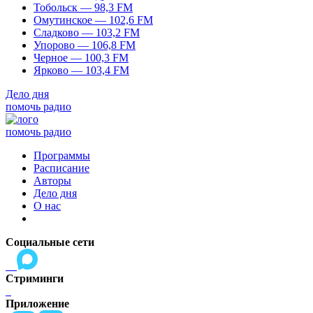
Тобольск — 98,3 FM
Омутинское — 102,6 FM
Сладково — 103,2 FM
Упорово — 106,8 FM
Черное — 100,3 FM
Ярково — 103,4 FM
Дело дня
помочь радио
помочь радио
Программы
Расписание
Авторы
Дело дня
О нас
Социальные сети
Стриминги
Приложение