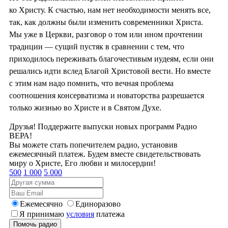
ко Христу. К счастью, нам нет необходимости менять все,
так, как должны были изменить современники Христа.
Мы уже в Церкви, разговор о том или ином прочтении
традиции — сущий пустяк в сравнении с тем, что
приходилось переживать благочестивым иудеям, если они
решались идти вслед Благой Христовой вести. Но вместе
с этим нам надо помнить, что вечная проблема
соотношения консерватизма и новаторства разрешается
только жизнью во Христе и в Святом Духе.
Друзья! Поддержите выпуски новых программ Радио
ВЕРА!
Вы можете стать попечителем радио, установив
ежемесячный платеж. Будем вместе свидетельствовать
миру о Христе, Его любви и милосердии!
500
1 000
5 000
Ежемесячно
Единоразово
Я принимаю
условия
платежа
Помочь радио