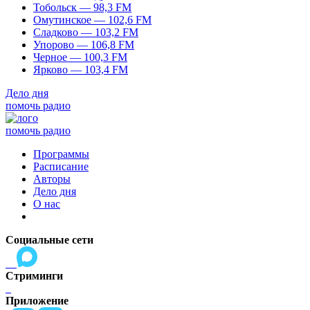
Тобольск — 98,3 FM
Омутинское — 102,6 FM
Сладково — 103,2 FM
Упорово — 106,8 FM
Черное — 100,3 FM
Ярково — 103,4 FM
Дело дня
помочь радио
помочь радио
Программы
Расписание
Авторы
Дело дня
О нас
Социальные сети
Стриминги
Приложение