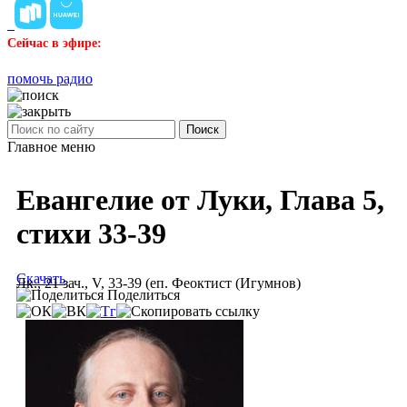
Сейчас в эфире:
помочь радио
Поиск
Главное меню
Евангелие от Луки, Глава 5,
стихи 33-39
Скачать
Лк., 21 зач., V, 33-39 (еп. Феоктист (Игумнов)
Поделиться