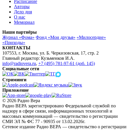
Расписание
Авторы
Дело дня
О нас
Мемориал
Наши партнёры
Журнал «Фома»
Фонд «Мои друзья»
«Милосердие»
«Приходы»
КОНТАКТЫ
107553, г. Москва, ул. Б. Черкизовская, 17, стр. 2
Главный редактор: Кузьменков И.А.
info@radiovera.ru
,
+7 (495) 781-97-61 (доб. 145)
Социальные сети
Стриминги
Приложение
© 2026 Радио Вера
Радио ВЕРА зарегистрировано Федеральной службой по
надзору в сфере связи, информационных технологий и
массовых коммуникаций — свидетельство о регистрации
СМИ ЭЛ № ФС 77 - 90935 от 13.02.2026г.
Сетевое издание Радио ВЕРА — свидетельство о регистрации