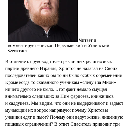
Читает и
комментирует епископ Переславский и Угличский
Феоктист.
В отличие от руководителей различных религиозных
партий древнего Израиля, Христос не налагал на Своих
последователей каких бы то ни было особых обременений.
Кроме когда-то сказанного ученикам «следуй за Мной»
ничего другого не было. Этот факт немало смущал
внимательно следивших за Ним фарисеев, книжников
и саддукеев. Мы видим, что они не выдерживают и задают
мучающий их вопрос напрямую: почему Христовы
ученики едят и пьют? Почему они ведут жизнь, лишенную
пищевых ограничений? В ответ Спаситель приводит три