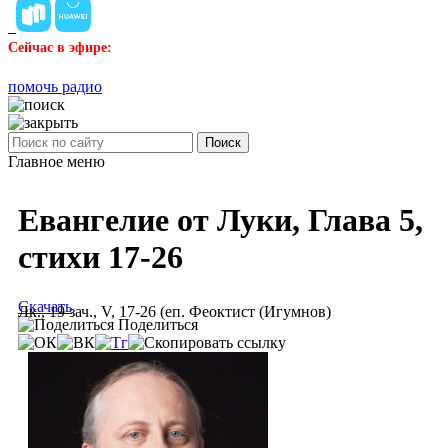
Сейчас в эфире:
помочь радио
Поиск
Главное меню
Евангелие от Луки, Глава 5,
стихи 17-26
Скачать
Лк., 19 зач., V, 17-26 (еп. Феоктист (Игумнов)
Поделиться