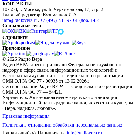
КОНТАКТЫ
107553, г. Москва, ул. Б. Черкизовская, 17, стр. 2
Главный редактор: Кузьменков И.А.
info@radiovera.ru
,
+7 (495) 781-97-61 (доб. 145)
Социальные сети
Стриминги
Приложение
© 2026 Радио Вера
Радио ВЕРА зарегистрировано Федеральной службой по
надзору в сфере связи, информационных технологий и
массовых коммуникаций — свидетельство о регистрации
СМИ ЭЛ № ФС 77 - 90935 от 13.02.2026г.
Сетевое издание Радио ВЕРА — свидетельство о регистрации
СМИ ЭЛ № ФС 77 — 54421.
Учредитель: Автономная некоммерческая организация
Информационный центр радиовещания, искусства и культуры
«Вера, надежда, любовь».
Правовая информация
Политика в отношении обработки персональных данных
Нашли ошибку?
Напишите на
info@radiovera.ru