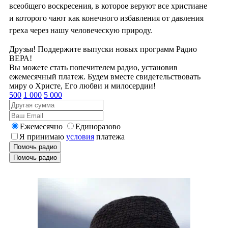
всеобщего воскресения, в которое веруют все христиане
и которого чают как конечного избавления от давления
греха через нашу человеческую природу.
Друзья! Поддержите выпуски новых программ Радио
ВЕРА!
Вы можете стать попечителем радио, установив
ежемесячный платеж. Будем вместе свидетельствовать
миру о Христе, Его любви и милосердии!
500
1 000
5 000
Ежемесячно
Единоразово
Я принимаю
условия
платежа
Помочь радио
Помочь радио