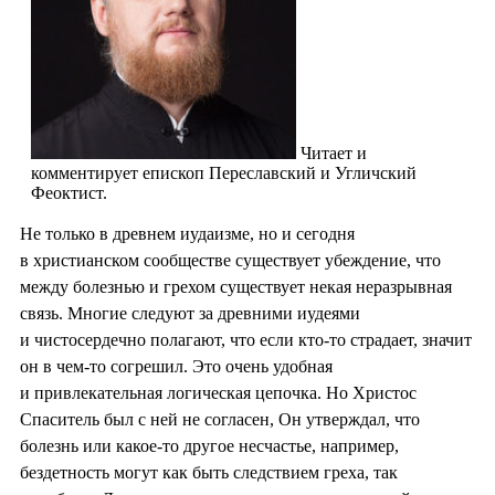
Читает и
комментирует епископ Переславский и Угличский
Феоктист.
Не только в древнем иудаизме, но и сегодня
в христианском сообществе существует убеждение, что
между болезнью и грехом существует некая неразрывная
связь. Многие следуют за древними иудеями
и чистосердечно полагают, что если кто-то страдает, значит
он в чем-то согрешил. Это очень удобная
и привлекательная логическая цепочка. Но Христос
Спаситель был с ней не согласен, Он утверждал, что
болезнь или какое-то другое несчастье, например,
бездетность могут как быть следствием греха, так