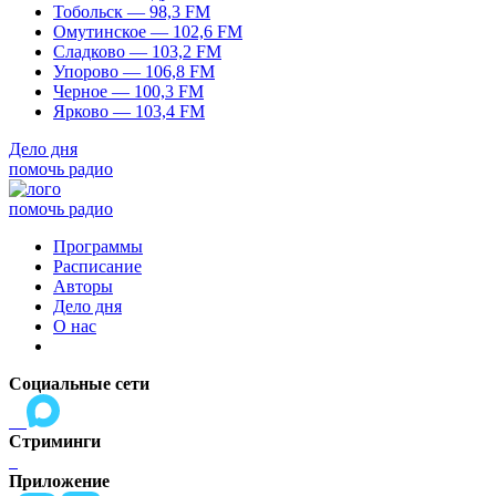
Тобольск — 98,3 FM
Омутинское — 102,6 FM
Сладково — 103,2 FM
Упорово — 106,8 FM
Черное — 100,3 FM
Ярково — 103,4 FM
Дело дня
помочь радио
помочь радио
Программы
Расписание
Авторы
Дело дня
О нас
Социальные сети
Стриминги
Приложение