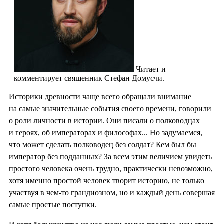
Читает и
комментирует священник Стефан Домусчи.
Историки древности чаще всего обращали внимание
на самые значительные события своего времени, говорили
о роли личности в истории. Они писали о полководцах
и героях, об императорах и философах... Но задумаемся,
что может сделать полководец без солдат? Кем был бы
император без подданных? За всем этим величием увидеть
простого человека очень трудно, практически невозможно,
хотя именно простой человек творит историю, не только
участвуя в чем-то грандиозном, но и каждый день совершая
самые простые поступки.