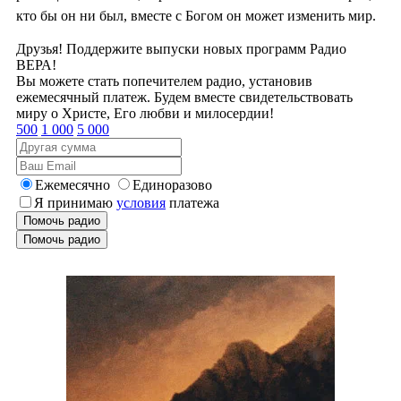
кто бы он ни был, вместе с Богом он может изменить мир.
Друзья! Поддержите выпуски новых программ Радио
ВЕРА!
Вы можете стать попечителем радио, установив
ежемесячный платеж. Будем вместе свидетельствовать
миру о Христе, Его любви и милосердии!
500
1 000
5 000
Ежемесячно
Единоразово
Я принимаю
условия
платежа
Помочь радио
Помочь радио