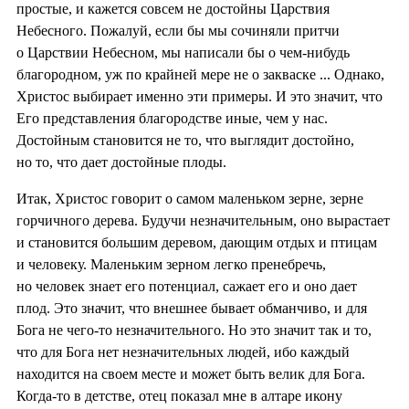
простые, и кажется совсем не достойны Царствия
Небесного. Пожалуй, если бы мы сочиняли притчи
о Царствии Небесном, мы написали бы о чем-нибудь
благородном, уж по крайней мере не о закваске ... Однако,
Христос выбирает именно эти примеры. И это значит, что
Его представления благородстве иные, чем у нас.
Достойным становится не то, что выглядит достойно,
но то, что дает достойные плоды.
Итак, Христос говорит о самом маленьком зерне, зерне
горчичного дерева. Будучи незначительным, оно вырастает
и становится большим деревом, дающим отдых и птицам
и человеку. Маленьким зерном легко пренебречь,
но человек знает его потенциал, сажает его и оно дает
плод. Это значит, что внешнее бывает обманчиво, и для
Бога не чего-то незначительного. Но это значит так и то,
что для Бога нет незначительных людей, ибо каждый
находится на своем месте и может быть велик для Бога.
Когда-то в детстве, отец показал мне в алтаре икону