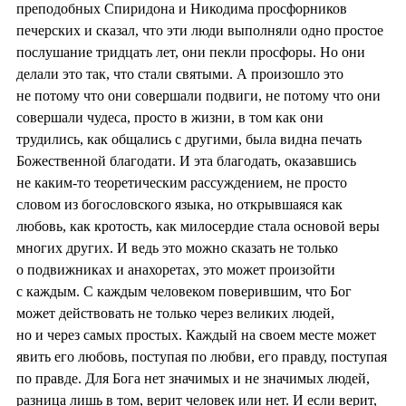
преподобных Спиридона и Никодима просфорников
печерских и сказал, что эти люди выполняли одно простое
послушание тридцать лет, они пекли просфоры. Но они
делали это так, что стали святыми. А произошло это
не потому что они совершали подвиги, не потому что они
совершали чудеса, просто в жизни, в том как они
трудились, как общались с другими, была видна печать
Божественной благодати. И эта благодать, оказавшись
не каким-то теоретическим рассуждением, не просто
словом из богословского языка, но открывшаяся как
любовь, как кротость, как милосердие стала основой веры
многих других. И ведь это можно сказать не только
о подвижниках и анахоретах, это может произойти
с каждым. С каждым человеком поверившим, что Бог
может действовать не только через великих людей,
но и через самых простых. Каждый на своем месте может
явить его любовь, поступая по любви, его правду, поступая
по правде. Для Бога нет значимых и не значимых людей,
разница лишь в том, верит человек или нет. И если верит,