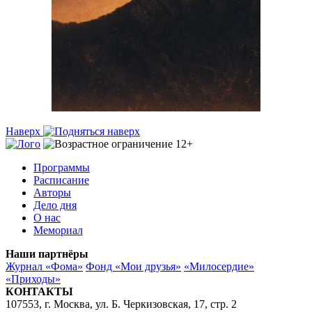
Наверх
Программы
Расписание
Авторы
Дело дня
О нас
Мемориал
Наши партнёры
Журнал «Фома»
Фонд «Мои друзья»
«Милосердие»
«Приходы»
КОНТАКТЫ
107553, г. Москва, ул. Б. Черкизовская, 17, стр. 2