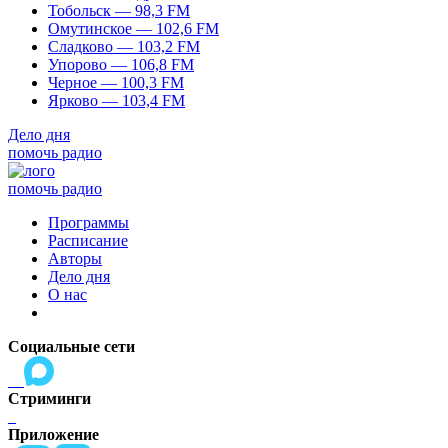
Тобольск — 98,3 FM
Омутинское — 102,6 FM
Сладково — 103,2 FM
Упорово — 106,8 FM
Черное — 100,3 FM
Ярково — 103,4 FM
Дело дня
помочь радио
помочь радио
Программы
Расписание
Авторы
Дело дня
О нас
Социальные сети
Стриминги
Приложение