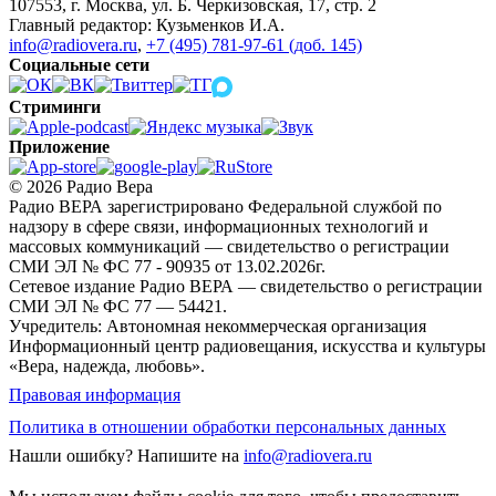
107553, г. Москва, ул. Б. Черкизовская, 17, стр. 2
Главный редактор: Кузьменков И.А.
info@radiovera.ru
,
+7 (495) 781-97-61 (доб. 145)
Социальные сети
Стриминги
Приложение
© 2026 Радио Вера
Радио ВЕРА зарегистрировано Федеральной службой по
надзору в сфере связи, информационных технологий и
массовых коммуникаций — свидетельство о регистрации
СМИ ЭЛ № ФС 77 - 90935 от 13.02.2026г.
Сетевое издание Радио ВЕРА — свидетельство о регистрации
СМИ ЭЛ № ФС 77 — 54421.
Учредитель: Автономная некоммерческая организация
Информационный центр радиовещания, искусства и культуры
«Вера, надежда, любовь».
Правовая информация
Политика в отношении обработки персональных данных
Нашли ошибку?
Напишите на
info@radiovera.ru