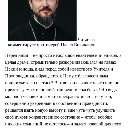
Читает и
комментирует протоиерей Павел Великанов.
Перед нами – не просто небольшой евангельский эпизод, а
целая драма, стремительно разворачивающаяся на глазах.
Некий юноша, видя перед собой известного Учителя и
Проповедника, обращается к Нему с благочестивым
вопросом: как спастись? В ответ он слышит нечто вполне
предсказуемое: исполняй заповеди и спасёшься! Но ведь
молодой человек и сам это прекрасно знает – и тут он,
совершенно уверенный в собственной праведности,
решается взять новую высоту и ещё чуть-чуть улучшить
своё духовно-нравственное состояние – чтобы вообще
никаких сомнений не осталось – и задаёт роковой для него