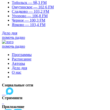
Тобольск — 98,3 FM
Омутинское — 102,6 FM
Сладково — 103,2 FM
Упорово — 106,8 FM
Черное — 100,3 FM
Ярково — 103,4 FM
Дело дня
помочь радио
помочь радио
Программы
Расписание
Авторы
Дело дня
О нас
Социальные сети
Стриминги
Приложение