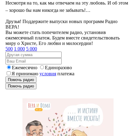
Несмотря на то, как мы отвечаем на эту любовь. И об этом
– хорошо бы нам никогда не забывать!…
Друзья! Поддержите выпуски новых программ Радио
ВЕРА!
Вы можете стать попечителем радио, установив
ежемесячный платеж. Будем вместе свидетельствовать
миру о Христе, Его любви и милосердии!
500
1 000
5 000
Ежемесячно
Единоразово
Я принимаю
условия
платежа
Помочь радио
Помочь радио