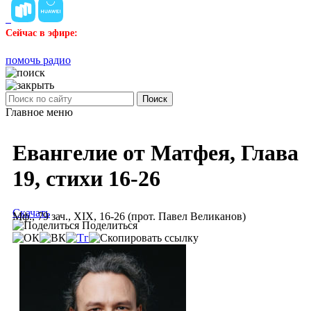
Сейчас в эфире:
помочь радио
Поиск
Главное меню
Евангелие от Матфея, Глава
19, стихи 16-26
Скачать
Мф., 79 зач., XIX, 16-26 (прот. Павел Великанов)
Поделиться