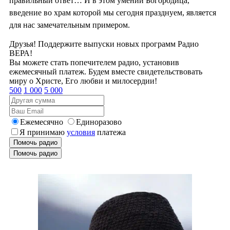
правильный ответ… И в этом умении Богородица,
введение во храм которой мы сегодня празднуем, является
для нас замечательным примером.
Друзья! Поддержите выпуски новых программ Радио
ВЕРА!
Вы можете стать попечителем радио, установив
ежемесячный платеж. Будем вместе свидетельствовать
миру о Христе, Его любви и милосердии!
500
1 000
5 000
Ежемесячно
Единоразово
Я принимаю
условия
платежа
Помочь радио
Помочь радио