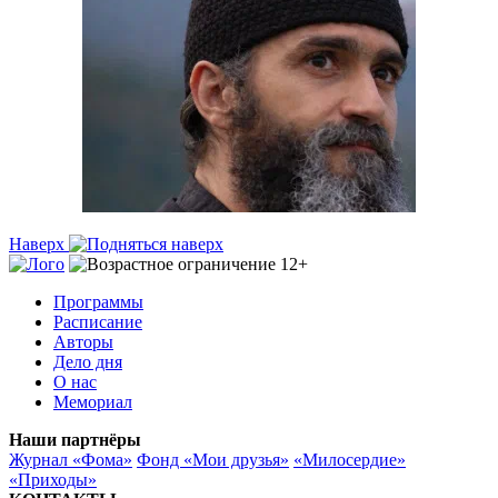
Наверх
Программы
Расписание
Авторы
Дело дня
О нас
Мемориал
Наши партнёры
Журнал «Фома»
Фонд «Мои друзья»
«Милосердие»
«Приходы»