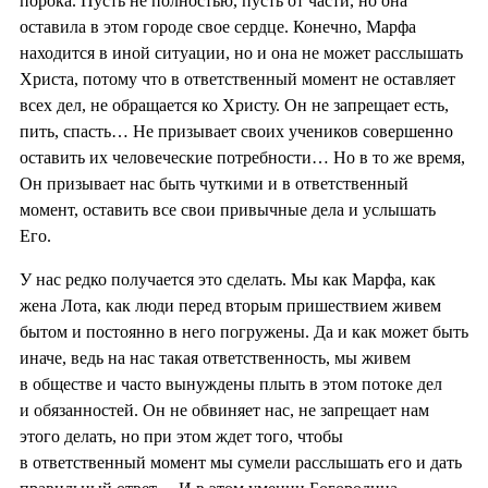
порока. Пусть не полностью, пусть от части, но она
оставила в этом городе свое сердце. Конечно, Марфа
находится в иной ситуации, но и она не может расслышать
Христа, потому что в ответственный момент не оставляет
всех дел, не обращается ко Христу. Он не запрещает есть,
пить, спасть… Не призывает своих учеников совершенно
оставить их человеческие потребности… Но в то же время,
Он призывает нас быть чуткими и в ответственный
момент, оставить все свои привычные дела и услышать
Его.
У нас редко получается это сделать. Мы как Марфа, как
жена Лота, как люди перед вторым пришествием живем
бытом и постоянно в него погружены. Да и как может быть
иначе, ведь на нас такая ответственность, мы живем
в обществе и часто вынуждены плыть в этом потоке дел
и обязанностей. Он не обвиняет нас, не запрещает нам
этого делать, но при этом ждет того, чтобы
в ответственный момент мы сумели расслышать его и дать