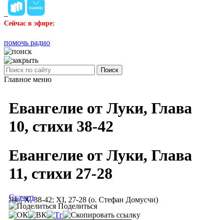
Сейчас в эфире:
помочь радио
Поиск
Главное меню
Евангелие от Луки, Глава
10, стихи 38-42
Евангелие от Луки, Глава
11, стихи 27-28
Скачать
Лк., X, 38-42; XI, 27-28 (о. Стефан Домусчи)
Поделиться