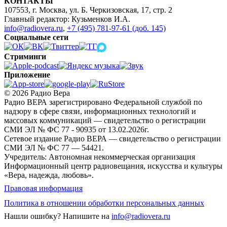
КОНТАКТЫ
107553, г. Москва, ул. Б. Черкизовская, 17, стр. 2
Главный редактор: Кузьменков И.А.
info@radiovera.ru
,
+7 (495) 781-97-61 (доб. 145)
Социальные сети
Стриминги
Приложение
© 2026 Радио Вера
Радио ВЕРА зарегистрировано Федеральной службой по
надзору в сфере связи, информационных технологий и
массовых коммуникаций — свидетельство о регистрации
СМИ ЭЛ № ФС 77 - 90935 от 13.02.2026г.
Сетевое издание Радио ВЕРА — свидетельство о регистрации
СМИ ЭЛ № ФС 77 — 54421.
Учредитель: Автономная некоммерческая организация
Информационный центр радиовещания, искусства и культуры
«Вера, надежда, любовь».
Правовая информация
Политика в отношении обработки персональных данных
Нашли ошибку?
Напишите на
info@radiovera.ru