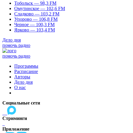
Тобольск — 98,3 FM
Омутинское — 102,6 FM
Сладково — 103,2 FM
Упорово — 106,8 FM
Черное — 100,3 FM
Ярково — 103,4 FM
Дело дня
помочь радио
помочь радио
Программы
Расписание
Авторы
Дело дня
О нас
Социальные сети
Стриминги
Приложение