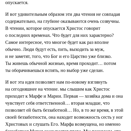
опускается.
И вот удивительным образом эти два чтения не совпадая
содержательно, на глубине оказываются очень созвучны.
В чтении, которое опускается Христос говорит
о последних временах. Что будет для них характерно?
Самое интересное, что многое будет как раз вполне
обычно. Люди будут есть, пить, выходить за муж,
и не заметят, того, что Бог и его Царство уже близко.
Ты живешь обычной жизнью, время проходит… потом
ты оборачиваешься вспять, но выбор уже сделан.
И вот эта идея позволяет нам по-новому взглянуть
на сегодняшнее на чтение. мы слышим как Христос
приходит к Марфе и Марии. Первая — хозяйка дома и она
чувствует себя ответственной… вторая младше, что
позволяет ей быть беззаботной… Но, в то же время, в этой
своей беззаботности, она находит возможность сесть у ног
Христовых и слушать Его. Марфа возмущена, но именно