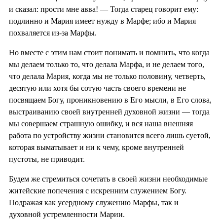
и сказал: прости мне авва! — Тогда старец говорит ему:
подлинно и Мария имеет нужду в Марфе; ибо и Мария
похваляется из-за Марфы.
Но вместе с этим нам стоит понимать и помнить, что когда
мы делаем только то, что делала Марфа, и не делаем того,
что делала Мария, когда мы не только половину, четверть,
десятую или хотя бы сотую часть своего времени не
посвящаем Богу, проникновению в Его мысли, в Его слова,
выстраиванию своей внутренней духовной жизни — тогда
мы совершаем страшную ошибку, и вся наша внешняя
работа по устройству жизни становится всего лишь суетой,
которая выматывает и ни к чему, кроме внутренней
пустоты, не приводит.
Будем же стремиться сочетать в своей жизни необходимые
житейские попечения с искренним служением Богу.
Подражая как усердному служению Марфы, так и
духовной устремленности Марии.