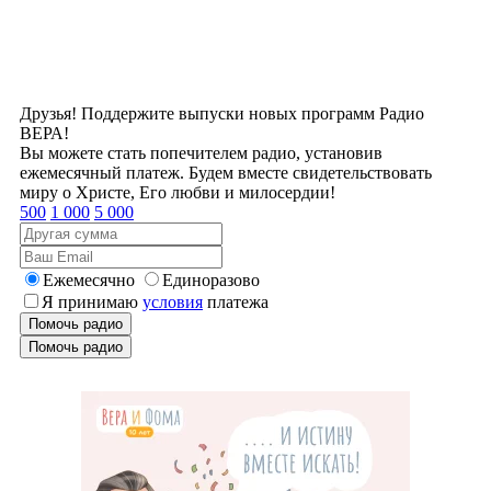
Друзья! Поддержите выпуски новых программ Радио
ВЕРА!
Вы можете стать попечителем радио, установив
ежемесячный платеж. Будем вместе свидетельствовать
миру о Христе, Его любви и милосердии!
500
1 000
5 000
Ежемесячно
Единоразово
Я принимаю
условия
платежа
Помочь радио
Помочь радио