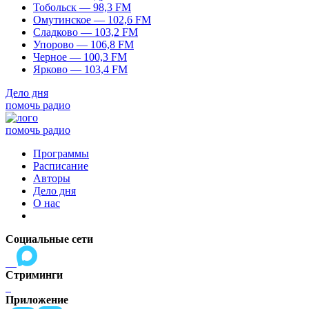
Тобольск — 98,3 FM
Омутинское — 102,6 FM
Сладково — 103,2 FM
Упорово — 106,8 FM
Черное — 100,3 FM
Ярково — 103,4 FM
Дело дня
помочь радио
помочь радио
Программы
Расписание
Авторы
Дело дня
О нас
Социальные сети
Стриминги
Приложение