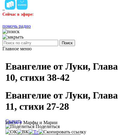
Сейчас в эфире:
помочь радио
Поиск
Главное меню
Евангелие от Луки, Глава
10, стихи 38-42
Евангелие от Луки, Глава
11, стихи 27-28
Скачать
Иисус у Марфы и Марии
Поделиться