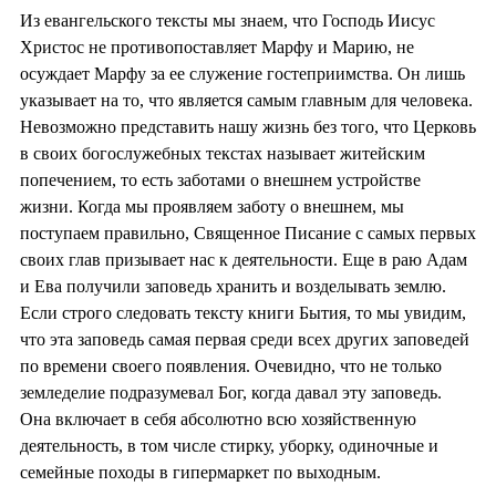
Из евангельского тексты мы знаем, что Господь Иисус
Христос не противопоставляет Марфу и Марию, не
осуждает Марфу за ее служение гостеприимства. Он лишь
указывает на то, что является самым главным для человека.
Невозможно представить нашу жизнь без того, что Церковь
в своих богослужебных текстах называет житейским
попечением, то есть заботами о внешнем устройстве
жизни. Когда мы проявляем заботу о внешнем, мы
поступаем правильно, Священное Писание с самых первых
своих глав призывает нас к деятельности. Еще в раю Адам
и Ева получили заповедь хранить и возделывать землю.
Если строго следовать тексту книги Бытия, то мы увидим,
что эта заповедь самая первая среди всех других заповедей
по времени своего появления. Очевидно, что не только
земледелие подразумевал Бог, когда давал эту заповедь.
Она включает в себя абсолютно всю хозяйственную
деятельность, в том числе стирку, уборку, одиночные и
семейные походы в гипермаркет по выходным.