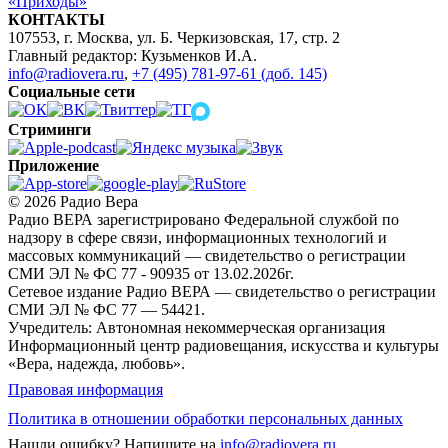
«Приходы»
КОНТАКТЫ
107553, г. Москва, ул. Б. Черкизовская, 17, стр. 2
Главный редактор: Кузьменков И.А.
info@radiovera.ru
,
+7 (495) 781-97-61 (доб. 145)
Социальные сети
Стриминги
Приложение
© 2026 Радио Вера
Радио ВЕРА зарегистрировано Федеральной службой по
надзору в сфере связи, информационных технологий и
массовых коммуникаций — свидетельство о регистрации
СМИ ЭЛ № ФС 77 - 90935 от 13.02.2026г.
Сетевое издание Радио ВЕРА — свидетельство о регистрации
СМИ ЭЛ № ФС 77 — 54421.
Учредитель: Автономная некоммерческая организация
Информационный центр радиовещания, искусства и культуры
«Вера, надежда, любовь».
Правовая информация
Политика в отношении обработки персональных данных
Нашли ошибку?
Напишите на
info@radiovera.ru