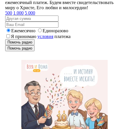
ежемесячный платеж. Будем вместе свидетельствовать
миру о Христе, Его любви и милосердии!
500
1 000
5 000
Ежемесячно
Единоразово
Я принимаю
условия
платежа
Помочь радио
Помочь радио