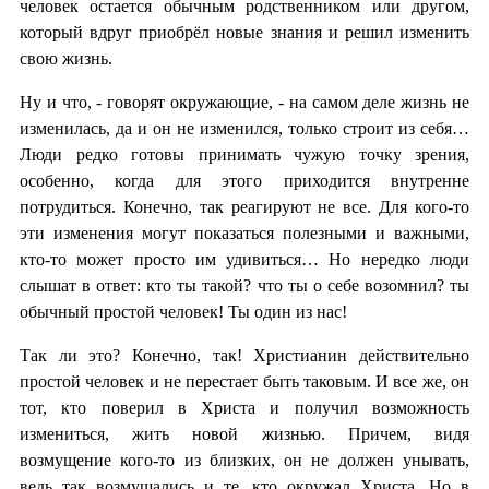
человек остается обычным родственником или другом,
который вдруг приобрёл новые знания и решил изменить
свою жизнь.
Ну и что, - говорят окружающие, - на самом деле жизнь не
изменилась, да и он не изменился, только строит из себя…
Люди редко готовы принимать чужую точку зрения,
особенно, когда для этого приходится внутренне
потрудиться. Конечно, так реагируют не все. Для кого-то
эти изменения могут показаться полезными и важными,
кто-то может просто им удивиться… Но нередко люди
слышат в ответ: кто ты такой? что ты о себе возомнил? ты
обычный простой человек! Ты один из нас!
Так ли это? Конечно, так! Христианин действительно
простой человек и не перестает быть таковым. И все же, он
тот, кто поверил в Христа и получил возможность
измениться, жить новой жизнью. Причем, видя
возмущение кого-то из близких, он не должен унывать,
ведь так возмущались и те, кто окружал Христа. Но в