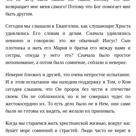
возвращает мне меня самого! Потому что Бог помогает мне
быть другим.
Сегодня мы слышали в Евангелии, как слушающие Христа
удивлялись Его словам и делам. Сначала удивлялись
невинно и говорили: это же обычный Иисус! Сын
плотника и мать его Мария и братья его между нами и
сестры, откуда у него это? Сначала было простое
непонимание, а потом было сомнение, соблазн и неверие.
Неверие близких и друзей, это очень непростое испытание.
И в этом испытании мы находим поддержку в Том, о Ком
сегодня слышим, что Он пророк без чести в отечестве
своем. Он не соблазнился, но и не совершал чудес по
жестокосердию их. То есть дело было не в Нем, они сами
были не готовы их видеть, не желали их принимать.
Когда мы стараемся жить христианской жизнью, вокруг нас
бушет море сомнений и страстей. Люди часто не верят в