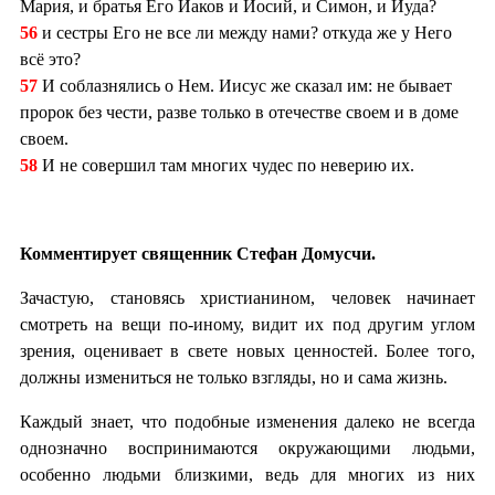
Мария, и братья Его Иаков и Иосий, и Симон, и Иуда?
56
и сестры Его не все ли между нами? откуда же у Него
всё это?
57
И соблазнялись о Нем. Иисус же сказал им: не бывает
пророк без чести, разве только в отечестве своем и в доме
своем.
58
И не совершил там многих чудес по неверию их.
Комментирует священник Стефан Домусчи.
Зачастую, становясь христианином, человек начинает
смотреть на вещи по-иному, видит их под другим углом
зрения, оценивает в свете новых ценностей. Более того,
должны измениться не только взгляды, но и сама жизнь.
Каждый знает, что подобные изменения далеко не всегда
однозначно воспринимаются окружающими людьми,
особенно людьми близкими, ведь для многих из них