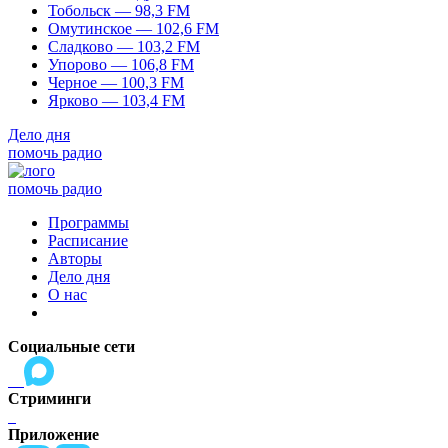
Тобольск — 98,3 FM
Омутинское — 102,6 FM
Сладково — 103,2 FM
Упорово — 106,8 FM
Черное — 100,3 FM
Ярково — 103,4 FM
Дело дня
помочь радио
помочь радио
Программы
Расписание
Авторы
Дело дня
О нас
Социальные сети
Стриминги
Приложение