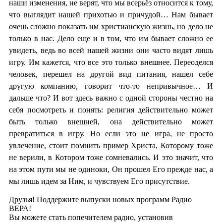
наши изменения, не верят, что мы всерьёз относится к тому,
что выглядит нашей прихотью и причудой… Нам бывает
очень сложно показать им христианскую жизнь, но дело не
только в нас. Дело еще и в том, что им бывает сложно ее
увидеть, ведь во всей нашей жизни они часто видят лишь
игру. Им кажется, что все это только внешнее. Переоделся
человек, перешел на другой вид питания, нашел себе
другую компанию, говорит что-то непривычное… И
дальше что? И вот здесь важно с одной стороны честно на
себя посмотреть и понять: религия действительно может
быть только внешней, она действительно может
превратиться в игру. Но если это не игра, не просто
увлечение, стоит помнить пример Христа, Которому тоже
не верили, в Котором тоже сомневались. И это значит, что
на этом пути мы не одиноки, Он прошел Его прежде нас, а
мы лишь идем за Ним, и чувствуем Его присутствие.
Друзья! Поддержите выпуски новых программ Радио
ВЕРА!
Вы можете стать попечителем радио, установив