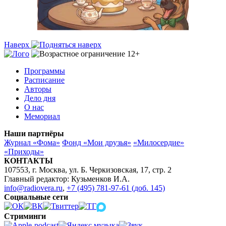
Наверх
Программы
Расписание
Авторы
Дело дня
О нас
Мемориал
Наши партнёры
Журнал «Фома»
Фонд «Мои друзья»
«Милосердие»
«Приходы»
КОНТАКТЫ
107553, г. Москва, ул. Б. Черкизовская, 17, стр. 2
Главный редактор: Кузьменков И.А.
info@radiovera.ru
,
+7 (495) 781-97-61 (доб. 145)
Социальные сети
Стриминги