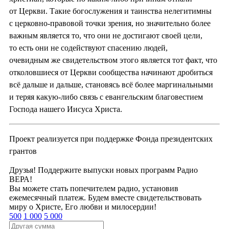
от Церкви. Такие богослужения и таинства нелегитимны
с церковно-правовой точки зрения, но значительно более
важным является то, что они не достигают своей цели,
то есть они не содействуют спасению людей,
очевидным же свидетельством этого является тот факт, что
отколовшиеся от Церкви сообщества начинают дробиться
всё дальше и дальше, становясь всё более маргинальными
и теряя какую-либо связь с евангельским благовестием
Господа нашего Иисуса Христа.
Проект реализуется при поддержке Фонда президентских
грантов
Друзья! Поддержите выпуски новых программ Радио
ВЕРА!
Вы можете стать попечителем радио, установив
ежемесячный платеж. Будем вместе свидетельствовать
миру о Христе, Его любви и милосердии!
500
1 000
5 000