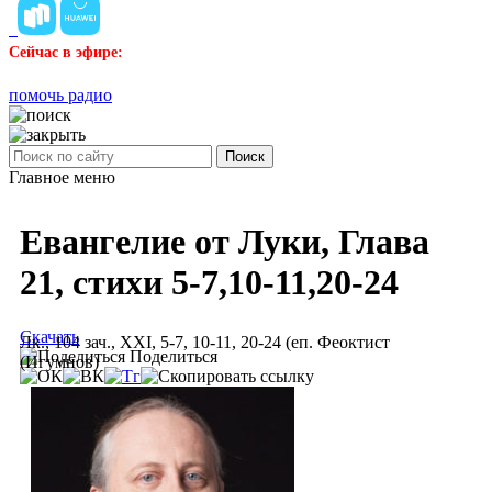
Сейчас в эфире:
помочь радио
Поиск
Главное меню
Евангелие от Луки, Глава
21, стихи 5-7,10-11,20-24
Скачать
Лк., 104 зач., XXI, 5-7, 10-11, 20-24 (еп. Феоктист
Поделиться
(Игумнов)