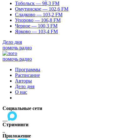
Тобольск — 98,3 FM
Омутинское — 102,6 FM
Сладково — 103,2 FM
Упорово — 106,8 FM
Черное — 100,3 FM
Ярково — 103,4 FM
Дело дня
помочь радио
помочь радио
Программы
Расписание
Авторы
Дело дня
О нас
Социальные сети
Стриминги
Приложение