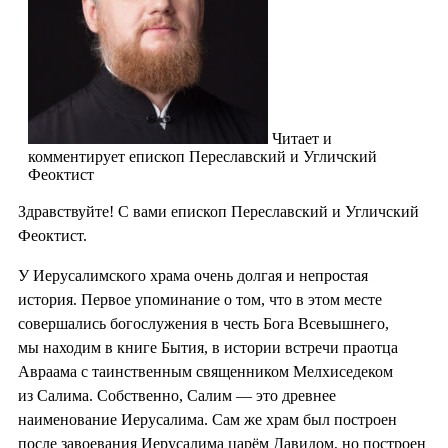
Читает и
комментирует епископ Переславский и Угличский
Феоктист
Здравствуйте! С вами епископ Переславский и Угличский
Феоктист.
У Иерусалимского храма очень долгая и непростая
история. Первое упоминание о том, что в этом месте
совершались богослужения в честь Бога Всевышнего,
мы находим в книге Бытия, в истории встречи праотца
Авраама с таинственным священником Мелхиседеком
из Салима. Собственно, Салим — это древнее
наименование Иерусалима. Сам же храм был построен
после завоевания Иерусалима царём Давидом, но построен