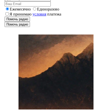
Ежемесячно
Единоразово
Я принимаю
условия
платежа
Помочь радио
Помочь радио