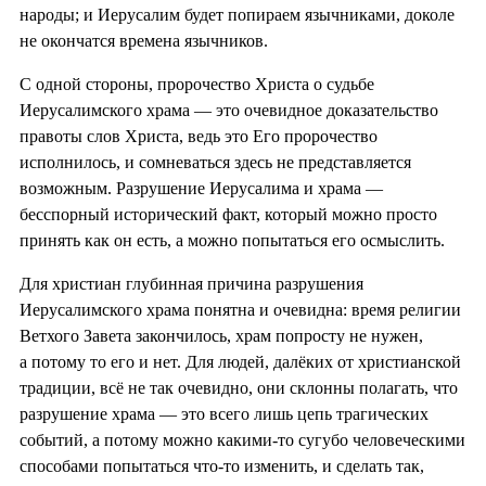
народы; и Иерусалим будет попираем язычниками, доколе
не окончатся времена язычников.
С одной стороны, пророчество Христа о судьбе
Иерусалимского храма — это очевидное доказательство
правоты слов Христа, ведь это Его пророчество
исполнилось, и сомневаться здесь не представляется
возможным. Разрушение Иерусалима и храма —
бесспорный исторический факт, который можно просто
принять как он есть, а можно попытаться его осмыслить.
Для христиан глубинная причина разрушения
Иерусалимского храма понятна и очевидна: время религии
Ветхого Завета закончилось, храм попросту не нужен,
а потому то его и нет. Для людей, далёких от христианской
традиции, всё не так очевидно, они склонны полагать, что
разрушение храма — это всего лишь цепь трагических
событий, а потому можно какими-то сугубо человеческими
способами попытаться что-то изменить, и сделать так,