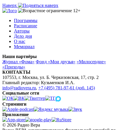
Наверх
Программы
Расписание
Авторы
Дело дня
О нас
Мемориал
Наши партнёры
Журнал «Фома»
Фонд «Мои друзья»
«Милосердие»
«Приходы»
КОНТАКТЫ
107553, г. Москва, ул. Б. Черкизовская, 17, стр. 2
Главный редактор: Кузьменков И.А.
info@radiovera.ru
,
+7 (495) 781-97-61 (доб. 145)
Социальные сети
Стриминги
Приложение
© 2026 Радио Вера