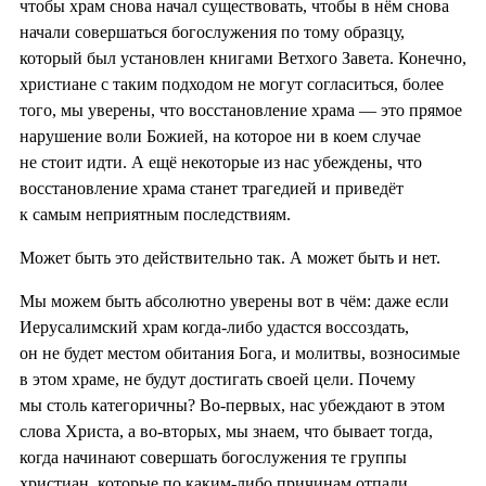
чтобы храм снова начал существовать, чтобы в нём снова
начали совершаться богослужения по тому образцу,
который был установлен книгами Ветхого Завета. Конечно,
христиане с таким подходом не могут согласиться, более
того, мы уверены, что восстановление храма — это прямое
нарушение воли Божией, на которое ни в коем случае
не стоит идти. А ещё некоторые из нас убеждены, что
восстановление храма станет трагедией и приведёт
к самым неприятным последствиям.
Может быть это действительно так. А может быть и нет.
Мы можем быть абсолютно уверены вот в чём: даже если
Иерусалимский храм когда-либо удастся воссоздать,
он не будет местом обитания Бога, и молитвы, возносимые
в этом храме, не будут достигать своей цели. Почему
мы столь категоричны? Во-первых, нас убеждают в этом
слова Христа, а во-вторых, мы знаем, что бывает тогда,
когда начинают совершать богослужения те группы
христиан, которые по каким-либо причинам отпали