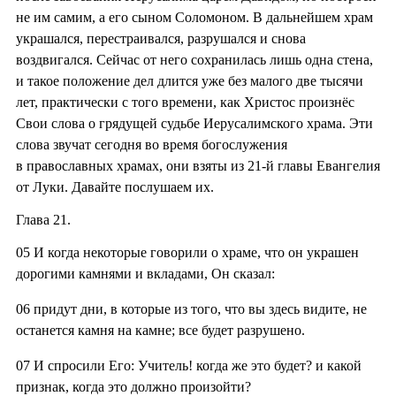
не им самим, а его сыном Соломоном. В дальнейшем храм
украшался, перестраивался, разрушался и снова
воздвигался. Сейчас от него сохранилась лишь одна стена,
и такое положение дел длится уже без малого две тысячи
лет, практически с того времени, как Христос произнёс
Свои слова о грядущей судьбе Иерусалимского храма. Эти
слова звучат сегодня во время богослужения
в православных храмах, они взяты из 21-й главы Евангелия
от Луки. Давайте послушаем их.
Глава 21.
05
И когда некоторые говорили о храме, что он украшен
дорогими камнями и вкладами, Он сказал:
06
придут дни, в которые из того, что вы здесь видите, не
останется камня на камне; все будет разрушено.
07
И спросили Его: Учитель! когда же это будет? и какой
признак, когда это должно произойти?