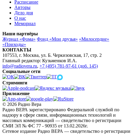
Расписание
Авторы
Дело дня
О нас
Мемориал
Наши партнёры
Журнал «Фома»
Фонд «Мои друзья»
«Милосердие»
«Приходы»
КОНТАКТЫ
107553, г. Москва, ул. Б. Черкизовская, 17, стр. 2
Главный редактор: Кузьменков И.А.
info@radiovera.ru
,
+7 (495) 781-97-61 (доб. 145)
Социальные сети
Стриминги
Приложение
© 2026 Радио Вера
Радио ВЕРА зарегистрировано Федеральной службой по
надзору в сфере связи, информационных технологий и
массовых коммуникаций — свидетельство о регистрации
СМИ ЭЛ № ФС 77 - 90935 от 13.02.2026г.
Сетевое издание Радио ВЕРА — свидетельство о регистрации