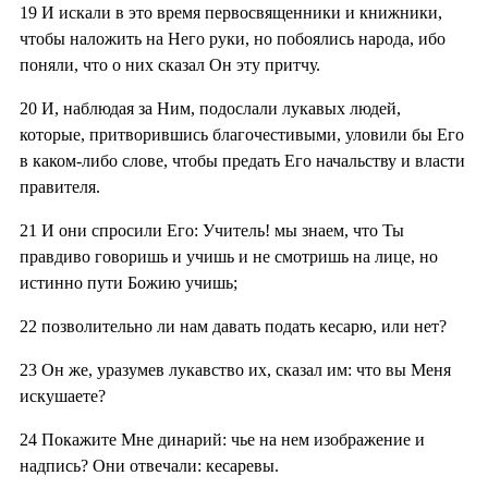
19
И искали в это время первосвященники и книжники,
чтобы наложить на Него руки, но побоялись народа, ибо
поняли, что о них сказал Он эту притчу.
20
И, наблюдая за Ним, подослали лукавых людей,
которые, притворившись благочестивыми, уловили бы Его
в каком-либо слове, чтобы предать Его начальству и власти
правителя.
21
И они спросили Его: Учитель! мы знаем, что Ты
правдиво говоришь и учишь и не смотришь на лице, но
истинно пути Божию учишь;
22
позволительно ли нам давать подать кесарю, или нет?
23
Он же, уразумев лукавство их, сказал им: что вы Меня
искушаете?
24
Покажите Мне динарий: чье на нем изображение и
надпись? Они отвечали: кесаревы.