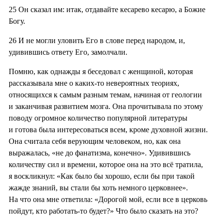
25
Он сказал им: итак, отдавайте кесарево кесарю, а Божие
Богу.
26
И не могли уловить Его в слове перед народом, и,
удивившись ответу Его, замолчали.
Помню, как однажды я беседовал с женщиной, которая
рассказывала мне о каких-то невероятных теориях,
относящихся к самым разным темам, начиная от геологии
и заканчивая развитием мозга. Она прочитывала по этому
поводу огромное количество популярной литературы
и готова была интересоваться всем, кроме духовной жизни.
Она считала себя верующим человеком, но, как она
выражалась, «не до фанатизма, конечно». Удивившись
количеству сил и времени, которое она на это всё тратила,
я воскликнул: «Как было бы хорошо, если бы при такой
жажде знаний, вы стали бы хоть немного церковнее».
На что она мне ответила: «Дорогой мой, если все в церковь
пойдут, кто работать-то будет?» Что было сказать на это?