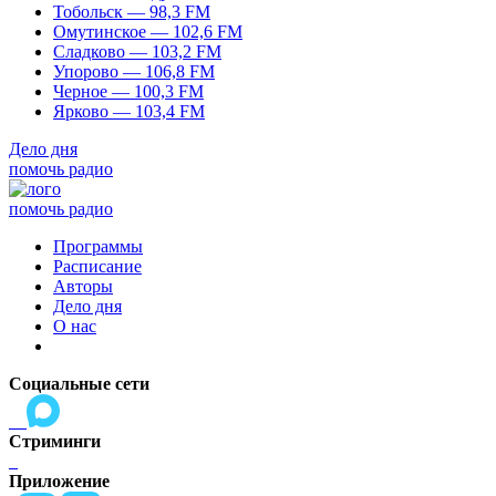
Тобольск — 98,3 FM
Омутинское — 102,6 FM
Сладково — 103,2 FM
Упорово — 106,8 FM
Черное — 100,3 FM
Ярково — 103,4 FM
Дело дня
помочь радио
помочь радио
Программы
Расписание
Авторы
Дело дня
О нас
Социальные сети
Стриминги
Приложение