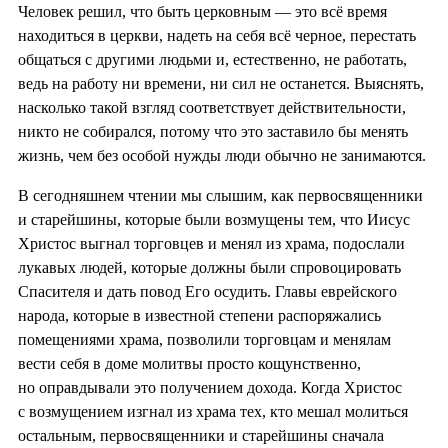
Человек решил, что быть церковным — это всё время
находиться в церкви, надеть на себя всё черное, перестать
общаться с другими людьми и, естественно, не работать,
ведь на работу ни времени, ни сил не останется. Выяснять,
насколько такой взгляд соответствует действительности,
никто не собирался, потому что это заставило бы менять
жизнь, чем без особой нужды люди обычно не занимаются.
В сегодняшнем чтении мы слышим, как первосвященники
и старейшины, которые были возмущены тем, что Иисус
Христос выгнал торговцев и менял из храма, подослали
лукавых людей, которые должны были спровоцировать
Спасителя и дать повод Его осудить. Главы еврейского
народа, которые в известной степени распоряжались
помещениями храма, позволили торговцам и менялам
вести себя в доме молитвы просто кощунственно,
но оправдывали это получением дохода. Когда Христос
с возмущением изгнал из храма тех, кто мешал молиться
остальным, первосвященники и старейшины сначала