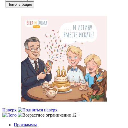
Помочь радио
Наверх
Программы