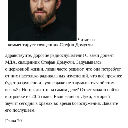
Читает и
комментирует священник Стефан Домусчи
Здравствуйте, дорогие радиослушатели! С вами доцент
МДА, священник Стефан Домусчи. Задумываясь
о церковной жизни, люди часто решают, что она потребует
от них настолько радикальных изменений, что всё прежнее
будет разрушено и лучше даже не задумываться об этом
всерьёз. Но так ли это на самом деле? Ответ можно найти
в отрывке из 20-й главы Евангелия от Луки, который
звучит сегодня в храмах во время богослужения. Давайте
его послушаем.
Глава 20.