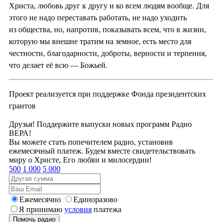
Христа, любовь друг к другу и ко всем людям вообще. Для
этого не надо переставать работать, не надо уходить
из общества, но, напротив, показывать всем, что в жизни,
которую мы внешне тратим на земное, есть место для
честности, благодарности, доброты, верности и терпения,
что делает её всю — Божьей.
Проект реализуется при поддержке Фонда президентских
грантов
Друзья! Поддержите выпуски новых программ Радио
ВЕРА!
Вы можете стать попечителем радио, установив
ежемесячный платеж. Будем вместе свидетельствовать
миру о Христе, Его любви и милосердии!
500
1 000
5 000
Ежемесячно
Единоразово
Я принимаю
условия
платежа
Помочь радио