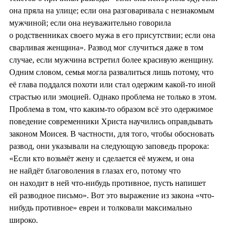
она пряла на улице; если она разговаривала с незнакомым
мужчиной; если она неуважительно говорила
о родственниках своего мужа в его присутствии; если она
сварливая женщина». Развод мог случиться даже в том
случае, если мужчина встретил более красивую женщину.
Одним словом, семья могла развалиться лишь потому, что
её глава поддался похоти или стал одержим какой-то иной
страстью или эмоцией. Однако проблема не только в этом.
Проблема в том, что каким-то образом всё это одержимое
поведение современники Христа научились оправдывать
законом Моисея. В частности, для того, чтобы обосновать
развод, они указывали на следующую заповедь пророка:
«Если кто возьмёт жену и сделается её мужем, и она
не найдёт благоволения в глазах его, потому что
он находит в ней что-нибудь противное, пусть напишет
ей разводное письмо». Вот это выражение из закона «что-
нибудь противное» евреи и толковали максимально
широко.