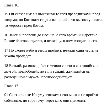
Глава 16.
15
Он сказал им: вы выказываете себя праведниками пред
людьми, но Бог знает сердца ваши, ибо что высоко у людей,
то мерзость пред Богом.
16
Закон и пророки до Иоанна; с сего времени Царствие
Божие благовествуется, и всякий усилием входит в него.
17
Но скорее небо и земля прейдут, нежели одна черта из
закона пропадет.
18
Всякий, разводящийся с женою своею и женящийся на
другой, прелюбодействует, и всякий, женящийся на
разведенной с мужем, прелюбодействует.
Глава 17.
01
Сказал также
Иисус
ученикам: невозможно не прийти
соблазнам, но горе тому, через кого они приходят;