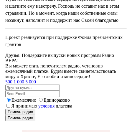
и шагните ему навстречу. Господь не оставит нас в этом
страдании. Но в момент, когда наши собственные силы
иссякнут, наполнит и поддержит нас Своей благодатью.
Проект реализуется при поддержке Фонда президентских
грантов
Друзья! Поддержите выпуски новых программ Радио
ВЕРА!
Вы можете стать попечителем радио, установив
ежемесячный платеж. Будем вместе свидетельствовать
миру о Христе, Его любви и милосердии!
500
1 000
5 000
Ежемесячно
Единоразово
Я принимаю
условия
платежа
Помочь радио
Помочь радио