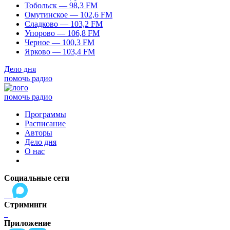
Тобольск — 98,3 FM
Омутинское — 102,6 FM
Сладково — 103,2 FM
Упорово — 106,8 FM
Черное — 100,3 FM
Ярково — 103,4 FM
Дело дня
помочь радио
помочь радио
Программы
Расписание
Авторы
Дело дня
О нас
Социальные сети
Стриминги
Приложение