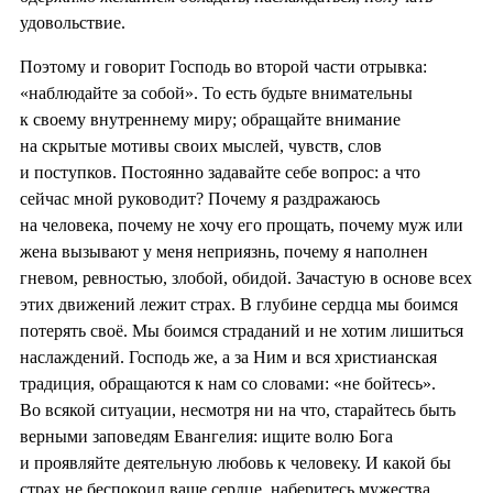
удовольствие.
Поэтому и говорит Господь во второй части отрывка:
«наблюдайте за собой». То есть будьте внимательны
к своему внутреннему миру; обращайте внимание
на скрытые мотивы своих мыслей, чувств, слов
и поступков. Постоянно задавайте себе вопрос: а что
сейчас мной руководит? Почему я раздражаюсь
на человека, почему не хочу его прощать, почему муж или
жена вызывают у меня неприязнь, почему я наполнен
гневом, ревностью, злобой, обидой. Зачастую в основе всех
этих движений лежит страх. В глубине сердца мы боимся
потерять своё. Мы боимся страданий и не хотим лишиться
наслаждений. Господь же, а за Ним и вся христианская
традиция, обращаются к нам со словами: «не бойтесь».
Во всякой ситуации, несмотря ни на что, старайтесь быть
верными заповедям Евангелия: ищите волю Бога
и проявляйте деятельную любовь к человеку. И какой бы
страх не беспокоил ваше сердце, наберитесь мужества