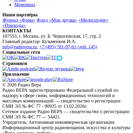
Мемориал
Наши партнёры
Журнал «Фома»
Фонд «Мои друзья»
«Милосердие»
«Приходы»
КОНТАКТЫ
107553, г. Москва, ул. Б. Черкизовская, 17, стр. 2
Главный редактор: Кузьменков И.А.
info@radiovera.ru
,
+7 (495) 781-97-61 (доб. 145)
Социальные сети
Стриминги
Приложение
© 2026 Радио Вера
Радио ВЕРА зарегистрировано Федеральной службой по
надзору в сфере связи, информационных технологий и
массовых коммуникаций — свидетельство о регистрации
СМИ ЭЛ № ФС 77 - 90935 от 13.02.2026г.
Сетевое издание Радио ВЕРА — свидетельство о регистрации
СМИ ЭЛ № ФС 77 — 54421.
Учредитель: Автономная некоммерческая организация
Информационный центр радиовещания, искусства и культуры
«Вера, надежда, любовь».