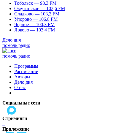
Тобольск — 98,3 FM
Омутинское — 102,6 FM
Сладково — 103,2 FM
Упорово — 106,8 FM
Черное — 100,3 FM
Ярково — 103,4 FM
Дело дня
помочь радио
помочь радио
Программы
Расписание
Авторы
Дело дня
О нас
Социальные сети
Стриминги
Приложение