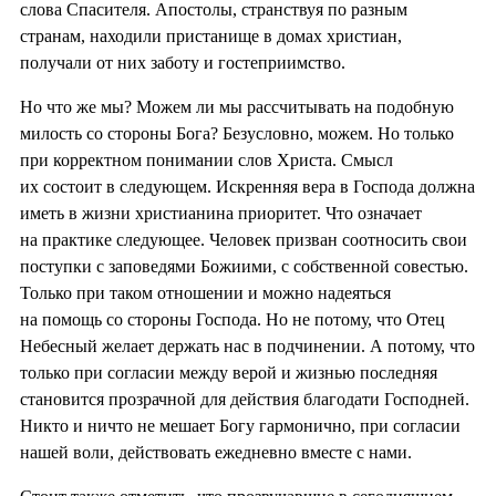
слова Спасителя. Апостолы, странствуя по разным
странам, находили пристанище в домах христиан,
получали от них заботу и гостеприимство.
Но что же мы? Можем ли мы рассчитывать на подобную
милость со стороны Бога? Безусловно, можем. Но только
при корректном понимании слов Христа. Смысл
их состоит в следующем. Искренняя вера в Господа должна
иметь в жизни христианина приоритет. Что означает
на практике следующее. Человек призван соотносить свои
поступки с заповедями Божиими, с собственной совестью.
Только при таком отношении и можно надеяться
на помощь со стороны Господа. Но не потому, что Отец
Небесный желает держать нас в подчинении. А потому, что
только при согласии между верой и жизнью последняя
становится прозрачной для действия благодати Господней.
Никто и ничто не мешает Богу гармонично, при согласии
нашей воли, действовать ежедневно вместе с нами.