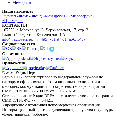
Мемориал
Наши партнёры
Журнал «Фома»
Фонд «Мои друзья»
«Милосердие»
«Приходы»
КОНТАКТЫ
107553, г. Москва, ул. Б. Черкизовская, 17, стр. 2
Главный редактор: Кузьменков И.А.
info@radiovera.ru
,
+7 (495) 781-97-61 (доб. 145)
Социальные сети
Стриминги
Приложение
© 2026 Радио Вера
Радио ВЕРА зарегистрировано Федеральной службой по
надзору в сфере связи, информационных технологий и
массовых коммуникаций — свидетельство о регистрации
СМИ ЭЛ № ФС 77 - 90935 от 13.02.2026г.
Сетевое издание Радио ВЕРА — свидетельство о регистрации
СМИ ЭЛ № ФС 77 — 54421.
Учредитель: Автономная некоммерческая организация
Информационный центр радиовещания, искусства и культуры
«Вера, надежда, любовь».