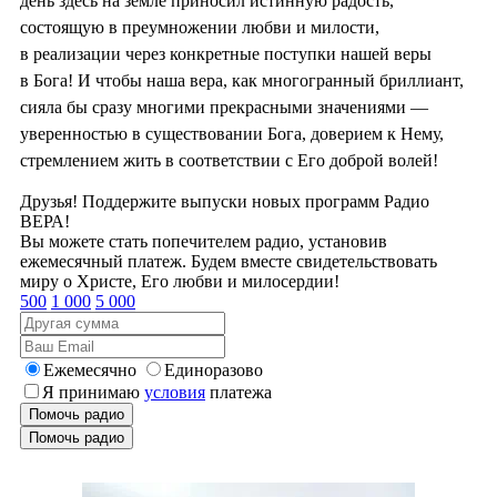
день здесь на земле приносил истинную радость,
состоящую в преумножении любви и милости,
в реализации через конкретные поступки нашей веры
в Бога! И чтобы наша вера, как многогранный бриллиант,
сияла бы сразу многими прекрасными значениями —
уверенностью в существовании Бога, доверием к Нему,
стремлением жить в соответствии с Его доброй волей!
Друзья! Поддержите выпуски новых программ Радио
ВЕРА!
Вы можете стать попечителем радио, установив
ежемесячный платеж. Будем вместе свидетельствовать
миру о Христе, Его любви и милосердии!
500
1 000
5 000
Ежемесячно
Единоразово
Я принимаю
условия
платежа
Помочь радио
Помочь радио