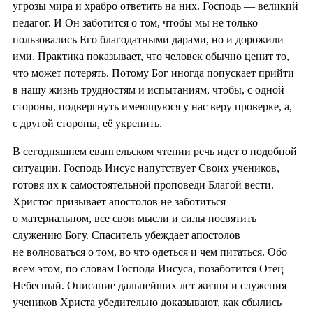
угрозы мира и храбро ответить на них. Господь — великий
педагог. И Он заботится о том, чтобы мы не только
пользовались Его благодатными дарами, но и дорожили
ими. Практика показывает, что человек обычно ценит то,
что может потерять. Потому Бог иногда попускает прийти
в нашу жизнь трудностям и испытаниям, чтобы, с одной
стороны, подвергнуть имеющуюся у нас веру проверке, а,
с другой стороны, её укрепить.
В сегодняшнем евангельском чтении речь идет о подобной
ситуации. Господь Иисус напутствует Своих учеников,
готовя их к самостоятельной проповеди Благой вести.
Христос призывает апостолов не заботиться
о материальном, все свои мысли и силы посвятить
служению Богу. Спаситель убеждает апостолов
не волноваться о том, во что одеться и чем питаться. Обо
всем этом, по словам Господа Иисуса, позаботится Отец
Небесный. Описание дальнейших лет жизни и служения
учеников Христа убедительно доказывают, как сбылись