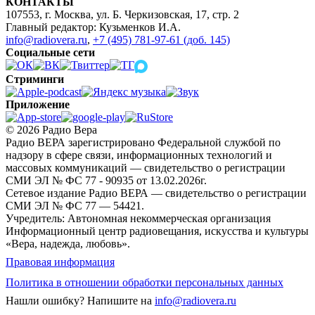
КОНТАКТЫ
107553, г. Москва, ул. Б. Черкизовская, 17, стр. 2
Главный редактор: Кузьменков И.А.
info@radiovera.ru
,
+7 (495) 781-97-61 (доб. 145)
Социальные сети
Стриминги
Приложение
© 2026 Радио Вера
Радио ВЕРА зарегистрировано Федеральной службой по
надзору в сфере связи, информационных технологий и
массовых коммуникаций — свидетельство о регистрации
СМИ ЭЛ № ФС 77 - 90935 от 13.02.2026г.
Сетевое издание Радио ВЕРА — свидетельство о регистрации
СМИ ЭЛ № ФС 77 — 54421.
Учредитель: Автономная некоммерческая организация
Информационный центр радиовещания, искусства и культуры
«Вера, надежда, любовь».
Правовая информация
Политика в отношении обработки персональных данных
Нашли ошибку?
Напишите на
info@radiovera.ru