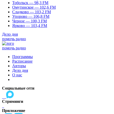
Тобольск — 98,3 FM
Омутинское — 102,6 FM
Сладково — 103,2 FM
Упорово — 106,8 FM
Черное — 100,3 FM
Ярково — 103,4 FM
Дело дня
помочь радио
помочь радио
Программы
Расписание
Авторы
Дело дня
О нас
Социальные сети
Стриминги
Приложение