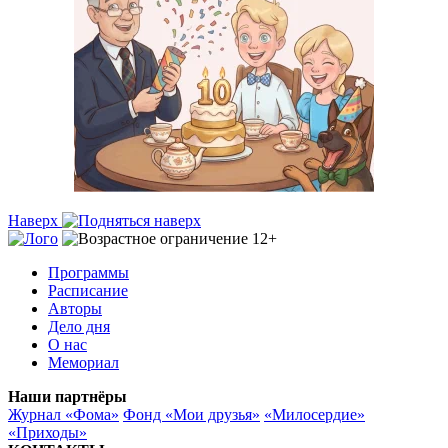
Наверх
Программы
Расписание
Авторы
Дело дня
О нас
Мемориал
Наши партнёры
Журнал «Фома»
Фонд «Мои друзья»
«Милосердие»
«Приходы»