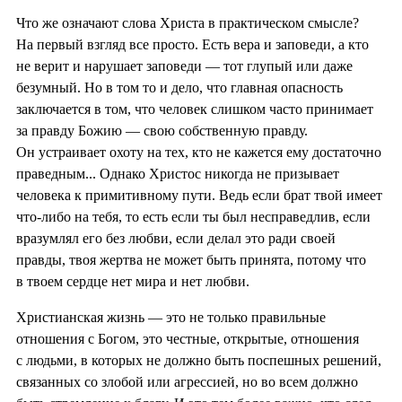
Что же означают слова Христа в практическом смысле?
На первый взгляд все просто. Есть вера и заповеди, а кто
не верит и нарушает заповеди — тот глупый или даже
безумный. Но в том то и дело, что главная опасность
заключается в том, что человек слишком часто принимает
за правду Божию — свою собственную правду.
Он устраивает охоту на тех, кто не кажется ему достаточно
праведным... Однако Христос никогда не призывает
человека к примитивному пути. Ведь если брат твой имеет
что-либо на тебя, то есть если ты был несправедлив, если
вразумлял его без любви, если делал это ради своей
правды, твоя жертва не может быть принята, потому что
в твоем сердце нет мира и нет любви.
Христианская жизнь — это не только правильные
отношения с Богом, это честные, открытые, отношения
с людьми, в которых не должно быть поспешных решений,
связанных со злобой или агрессией, но во всем должно