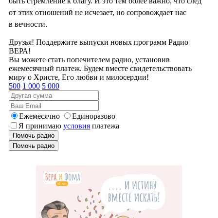
быть стремление к благу. И это тем более важно, что след
от этих отношений не исчезает, но сопровождает нас
в вечности.
Друзья! Поддержите выпуски новых программ Радио
ВЕРА!
Вы можете стать попечителем радио, установив
ежемесячный платеж. Будем вместе свидетельствовать
миру о Христе, Его любви и милосердии!
500
1 000
5 000
Ежемесячно
Единоразово
Я принимаю
условия
платежа
Помочь радио
Помочь радио