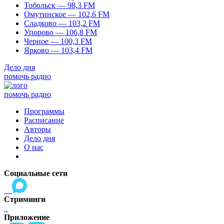
Тобольск — 98,3 FM
Омутинское — 102,6 FM
Сладково — 103,2 FM
Упорово — 106,8 FM
Черное — 100,3 FM
Ярково — 103,4 FM
Дело дня
помочь радио
помочь радио
Программы
Расписание
Авторы
Дело дня
О нас
Социальные сети
Стриминги
Приложение