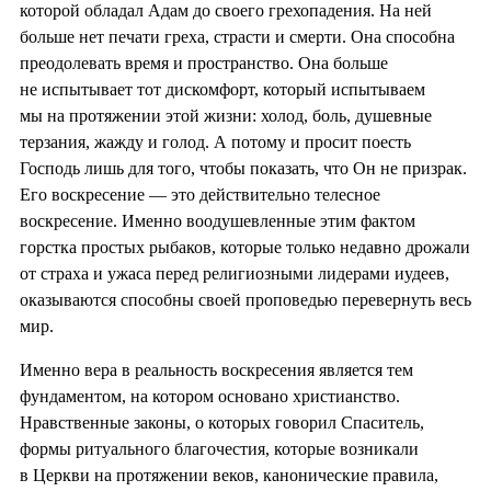
которой обладал Адам до своего грехопадения. На ней
больше нет печати греха, страсти и смерти. Она способна
преодолевать время и пространство. Она больше
не испытывает тот дискомфорт, который испытываем
мы на протяжении этой жизни: холод, боль, душевные
терзания, жажду и голод. А потому и просит поесть
Господь лишь для того, чтобы показать, что Он не призрак.
Его воскресение — это действительно телесное
воскресение. Именно воодушевленные этим фактом
горстка простых рыбаков, которые только недавно дрожали
от страха и ужаса перед религиозными лидерами иудеев,
оказываются способны своей проповедью перевернуть весь
мир.
Именно вера в реальность воскресения является тем
фундаментом, на котором основано христианство.
Нравственные законы, о которых говорил Спаситель,
формы ритуального благочестия, которые возникали
в Церкви на протяжении веков, канонические правила,