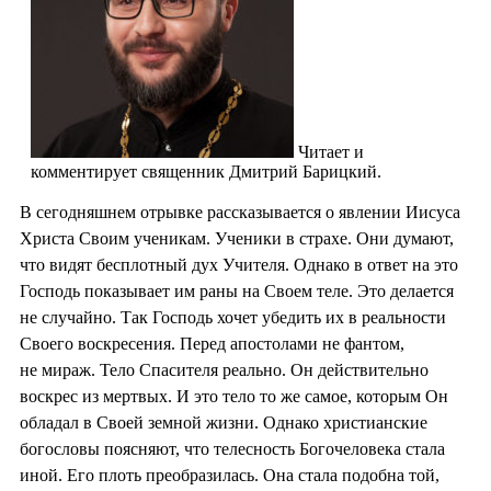
Читает и
комментирует священник Дмитрий Барицкий.
В сегодняшнем отрывке рассказывается о явлении Иисуса
Христа Своим ученикам. Ученики в страхе. Они думают,
что видят бесплотный дух Учителя. Однако в ответ на это
Господь показывает им раны на Своем теле. Это делается
не случайно. Так Господь хочет убедить их в реальности
Своего воскресения. Перед апостолами не фантом,
не мираж. Тело Спасителя реально. Он действительно
воскрес из мертвых. И это тело то же самое, которым Он
обладал в Своей земной жизни. Однако христианские
богословы поясняют, что телесность Богочеловека стала
иной. Его плоть преобразилась. Она стала подобна той,