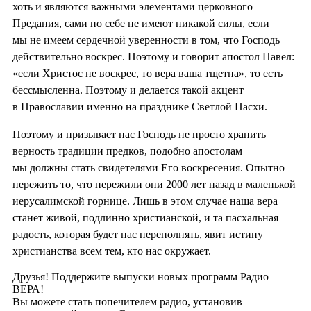
хоть и являются важными элементами церковного
Предания, сами по себе не имеют никакой силы, если
мы не имеем сердечной уверенности в том, что Господь
действительно воскрес. Поэтому и говорит апостол Павел:
«если Христос не воскрес, то вера ваша тщетна», то есть
бессмысленна. Поэтому и делается такой акцент
в Православии именно на празднике Светлой Пасхи.
Поэтому и призывает нас Господь не просто хранить
верность традиции предков, подобно апостолам
мы должны стать свидетелями Его воскресения. Опытно
пережить то, что пережили они 2000 лет назад в маленькой
иерусалимской горнице. Лишь в этом случае наша вера
станет живой, подлинно христианской, и та пасхальная
радость, которая будет нас переполнять, явит истину
христианства всем тем, кто нас окружает.
Друзья! Поддержите выпуски новых программ Радио
ВЕРА!
Вы можете стать попечителем радио, установив