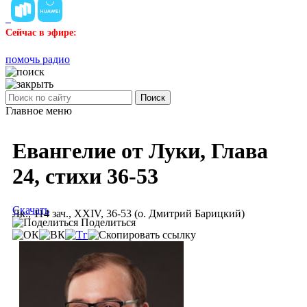
Сейчас в эфире:
помочь радио
Поиск
Главное меню
Евангелие от Луки, Глава
24, стихи 36-53
Скачать
Лк., 114 зач., XXIV, 36-53 (о. Дмитрий Барицкий)
Поделиться