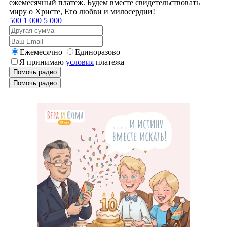
ежемесячный платеж. Будем вместе свидетельствовать
миру о Христе, Его любви и милосердии!
500
1 000
5 000
Ежемесячно
Единоразово
Я принимаю
условия
платежа
Помочь радио
Помочь радио