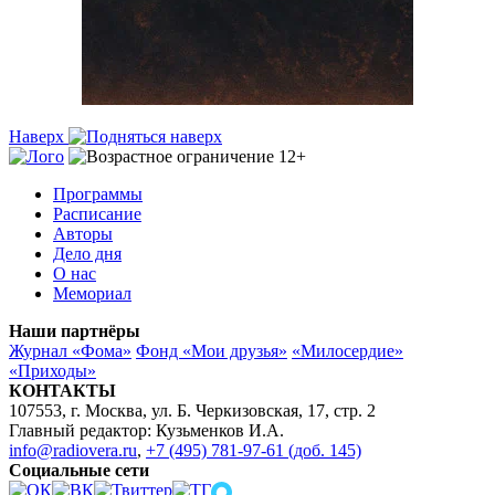
Наверх
Программы
Расписание
Авторы
Дело дня
О нас
Мемориал
Наши партнёры
Журнал «Фома»
Фонд «Мои друзья»
«Милосердие»
«Приходы»
КОНТАКТЫ
107553, г. Москва, ул. Б. Черкизовская, 17, стр. 2
Главный редактор: Кузьменков И.А.
info@radiovera.ru
,
+7 (495) 781-97-61 (доб. 145)
Социальные сети