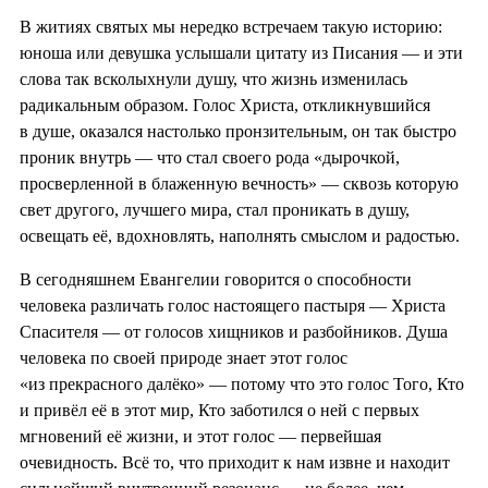
В житиях святых мы нередко встречаем такую историю:
юноша или девушка услышали цитату из Писания — и эти
слова так всколыхнули душу, что жизнь изменилась
радикальным образом. Голос Христа, откликнувшийся
в душе, оказался настолько пронзительным, он так быстро
проник внутрь — что стал своего рода «дырочкой,
просверленной в блаженную вечность» — сквозь которую
свет другого, лучшего мира, стал проникать в душу,
освещать её, вдохновлять, наполнять смыслом и радостью.
В сегодняшнем Евангелии говорится о способности
человека различать голос настоящего пастыря — Христа
Спасителя — от голосов хищников и разбойников. Душа
человека по своей природе знает этот голос
«из прекрасного далёко» — потому что это голос Того, Кто
и привёл её в этот мир, Кто заботился о ней с первых
мгновений её жизни, и этот голос — первейшая
очевидность. Всё то, что приходит к нам извне и находит