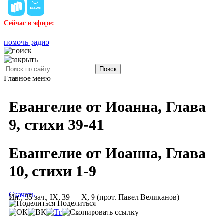
Сейчас в эфире:
помочь радио
Поиск
Главное меню
Евангелие от Иоанна, Глава
9, стихи 39-41
Евангелие от Иоанна, Глава
10, стихи 1-9
Скачать
Ин., 35 зач., IX, 39 — X, 9 (прот. Павел Великанов)
Поделиться