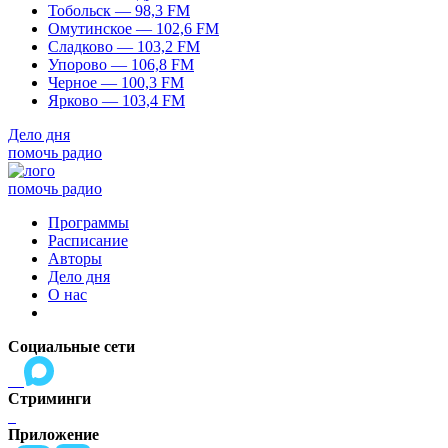
Тобольск — 98,3 FM
Омутинское — 102,6 FM
Сладково — 103,2 FM
Упорово — 106,8 FM
Черное — 100,3 FM
Ярково — 103,4 FM
Дело дня
помочь радио
помочь радио
Программы
Расписание
Авторы
Дело дня
О нас
Социальные сети
Стриминги
Приложение