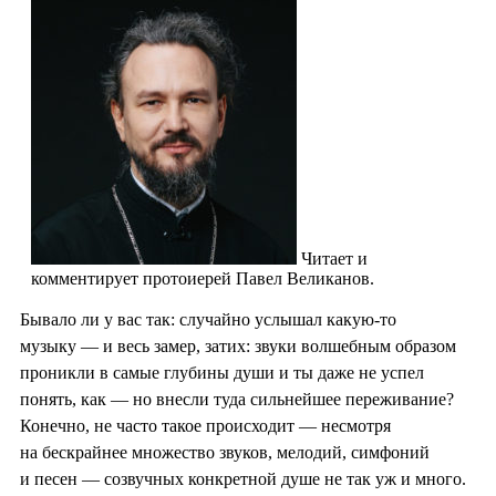
Читает и
комментирует протоиерей Павел Великанов.
Бывало ли у вас так: случайно услышал какую-то
музыку — и весь замер, затих: звуки волшебным образом
проникли в самые глубины души и ты даже не успел
понять, как — но внесли туда сильнейшее переживание?
Конечно, не часто такое происходит — несмотря
на бескрайнее множество звуков, мелодий, симфоний
и песен — созвучных конкретной душе не так уж и много.