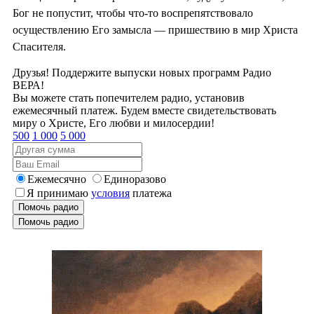
Бог не попустит, чтобы что-то воспрепятствовало
осуществлению Его замысла — пришествию в мир Христа
Спасителя.
Друзья! Поддержите выпуски новых программ Радио
ВЕРА!
Вы можете стать попечителем радио, установив
ежемесячный платеж. Будем вместе свидетельствовать
миру о Христе, Его любви и милосердии!
500
1 000
5 000
Ежемесячно
Единоразово
Я принимаю
условия
платежа
Помочь радио
Помочь радио