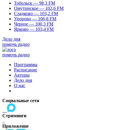
Тобольск — 98,3 FM
Омутинское — 102,6 FM
Сладково — 103,2 FM
Упорово — 106,8 FM
Черное — 100,3 FM
Ярково — 103,4 FM
Дело дня
помочь радио
помочь радио
Программы
Расписание
Авторы
Дело дня
О нас
Социальные сети
Стриминги
Приложение