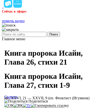
Сейчас в эфире:
помочь радио
Поиск
Главное меню
Книга пророка Исайи,
Глава 26, стихи 21
Книга пророка Исайи,
Глава 27, стихи 1-9
Скачать
Ис. XXVI, 21 — XXVII, 9 (еп. Феоктист (Игумнов)
Поделиться