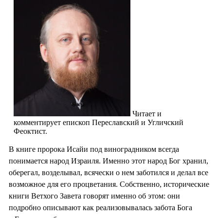
Читает и
комментирует епископ Переславский и Угличский
Феоктист.
В книге пророка Исайи под виноградником всегда
понимается народ Израиля. Именно этот народ Бог хранил,
оберегал, возделывал, всячески о нем заботился и делал все
возможное для его процветания. Собственно, исторические
книги Ветхого Завета говорят именно об этом: они
подробно описывают как реализовывалась забота Бога