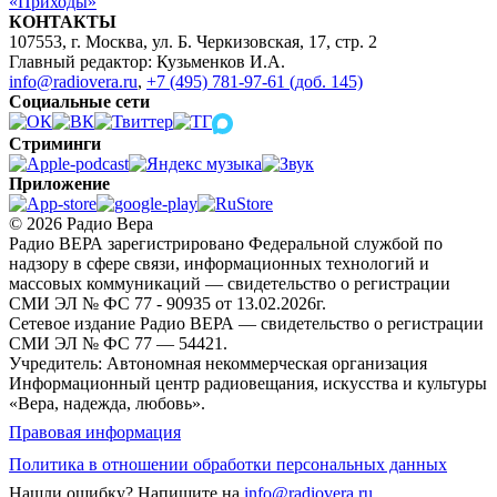
«Приходы»
КОНТАКТЫ
107553, г. Москва, ул. Б. Черкизовская, 17, стр. 2
Главный редактор: Кузьменков И.А.
info@radiovera.ru
,
+7 (495) 781-97-61 (доб. 145)
Социальные сети
Стриминги
Приложение
© 2026 Радио Вера
Радио ВЕРА зарегистрировано Федеральной службой по
надзору в сфере связи, информационных технологий и
массовых коммуникаций — свидетельство о регистрации
СМИ ЭЛ № ФС 77 - 90935 от 13.02.2026г.
Сетевое издание Радио ВЕРА — свидетельство о регистрации
СМИ ЭЛ № ФС 77 — 54421.
Учредитель: Автономная некоммерческая организация
Информационный центр радиовещания, искусства и культуры
«Вера, надежда, любовь».
Правовая информация
Политика в отношении обработки персональных данных
Нашли ошибку?
Напишите на
info@radiovera.ru