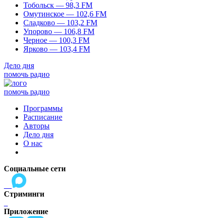
Тобольск — 98,3 FM
Омутинское — 102,6 FM
Сладково — 103,2 FM
Упорово — 106,8 FM
Черное — 100,3 FM
Ярково — 103,4 FM
Дело дня
помочь радио
помочь радио
Программы
Расписание
Авторы
Дело дня
О нас
Социальные сети
Стриминги
Приложение