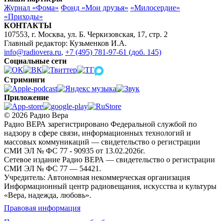
Журнал «Фома»
Фонд «Мои друзья»
«Милосердие»
«Приходы»
КОНТАКТЫ
107553, г. Москва, ул. Б. Черкизовская, 17, стр. 2
Главный редактор: Кузьменков И.А.
info@radiovera.ru
,
+7 (495) 781-97-61 (доб. 145)
Социальные сети
Стриминги
Приложение
© 2026 Радио Вера
Радио ВЕРА зарегистрировано Федеральной службой по
надзору в сфере связи, информационных технологий и
массовых коммуникаций — свидетельство о регистрации
СМИ ЭЛ № ФС 77 - 90935 от 13.02.2026г.
Сетевое издание Радио ВЕРА — свидетельство о регистрации
СМИ ЭЛ № ФС 77 — 54421.
Учредитель: Автономная некоммерческая организация
Информационный центр радиовещания, искусства и культуры
«Вера, надежда, любовь».
Правовая информация