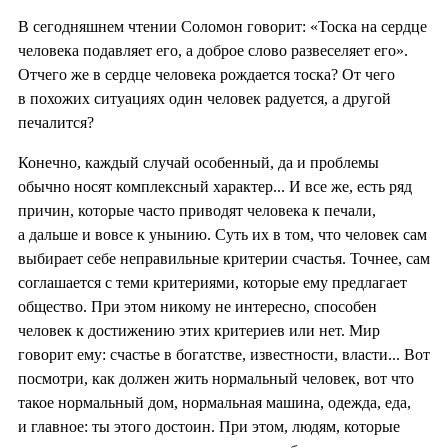
В сегодняшнем чтении Соломон говорит: «Тоска на сердце
человека подавляет его, а доброе слово развеселяет его».
Отчего же в сердце человека рождается тоска? От чего
в похожих ситуациях один человек радуется, а другой
печалится?
Конечно, каждый случай особенный, да и проблемы
обычно носят комплексный характер... И все же, есть ряд
причин, которые часто приводят человека к печали,
а дальше и вовсе к унынию. Суть их в том, что человек сам
выбирает себе неправильные критерии счастья. Точнее, сам
соглашается с теми критериями, которые ему предлагает
общество. При этом никому не интересно, способен
человек к достижению этих критериев или нет. Мир
говорит ему: счастье в богатстве, известности, власти... Вот
посмотри, как должен жить нормальный человек, вот что
такое нормальный дом, нормальная машина, одежда, еда,
и главное: ты этого достоин. При этом, людям, которые