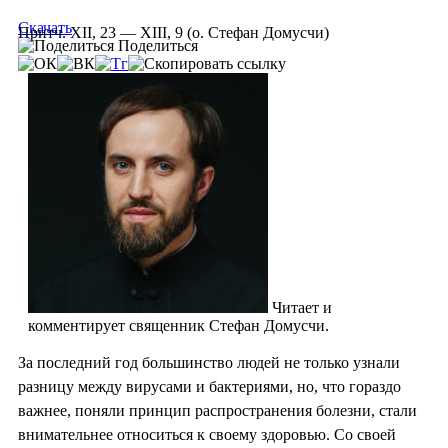
Скачать
Притч. XII, 23 — XIII, 9 (о. Стефан Домусчи)
Поделиться
Читает и
комментирует священник Стефан Домусчи.
За последний год большинство людей не только узнали
разницу между вирусами и бактериями, но, что гораздо
важнее, поняли принцип распространения болезни, стали
внимательнее относиться к своему здоровью. Со своей