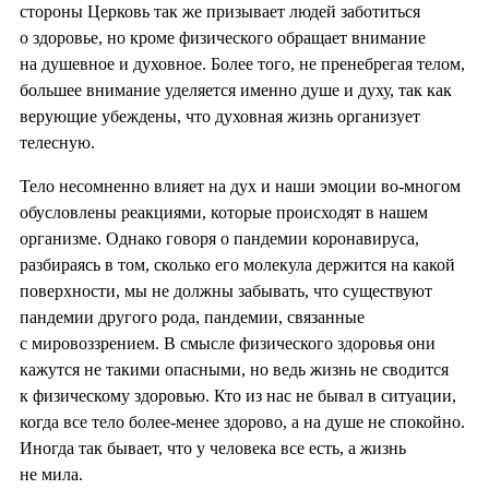
стороны Церковь так же призывает людей заботиться
о здоровье, но кроме физического обращает внимание
на душевное и духовное. Более того, не пренебрегая телом,
большее внимание уделяется именно душе и духу, так как
верующие убеждены, что духовная жизнь организует
телесную.
Тело несомненно влияет на дух и наши эмоции во-многом
обусловлены реакциями, которые происходят в нашем
организме. Однако говоря о пандемии коронавируса,
разбираясь в том, сколько его молекула держится на какой
поверхности, мы не должны забывать, что существуют
пандемии другого рода, пандемии, связанные
с мировоззрением. В смысле физического здоровья они
кажутся не такими опасными, но ведь жизнь не сводится
к физическому здоровью. Кто из нас не бывал в ситуации,
когда все тело более-менее здорово, а на душе не спокойно.
Иногда так бывает, что у человека все есть, а жизнь
не мила.