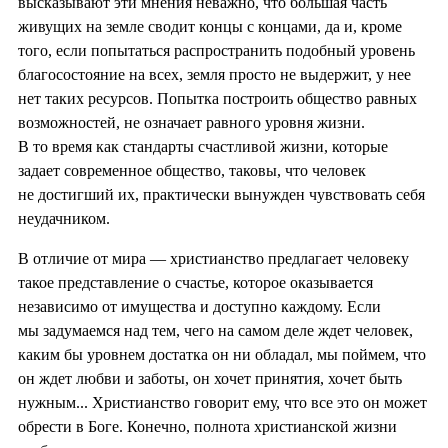
высказывают эти мнения неважно, что большая часть
живущих на земле сводит концы с концами, да и, кроме
того, если попытаться распространить подобный уровень
благосостояние на всех, земля просто не выдержит, у нее
нет таких ресурсов. Попытка построить общество равных
возможностей, не означает равного уровня жизни.
В то время как стандарты счастливой жизни, которые
задает современное общество, таковы, что человек
не достигший их, практически вынужден чувствовать себя
неудачником.
В отличие от мира — христианство предлагает человеку
такое представление о счастье, которое оказывается
независимо от имущества и доступно каждому. Если
мы задумаемся над тем, чего на самом деле ждет человек,
каким бы уровнем достатка он ни обладал, мы поймем, что
он ждет любви и заботы, он хочет принятия, хочет быть
нужным... Христианство говорит ему, что все это он может
обрести в Боге. Конечно, полнота христианской жизни