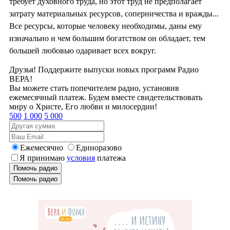
требует духовного труда, но этот труд не предполагает
затрату материальных ресурсов, соперничества и вражды...
Все ресурсы, которые человеку необходимы, даны ему
изначально и чем большим богатством он обладает, тем
большей любовью одаривает всех вокруг.
Друзья! Поддержите выпуски новых программ Радио
ВЕРА!
Вы можете стать попечителем радио, установив
ежемесячный платеж. Будем вместе свидетельствовать
миру о Христе, Его любви и милосердии!
500
1 000
5 000
Ежемесячно
Единоразово
Я принимаю
условия
платежа
Помочь радио
Помочь радио