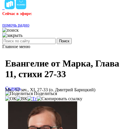
Сейчас в эфире:
помочь радио
Поиск
Главное меню
Евангелие от Марка, Глава
11, стихи 27-33
Скачать
Мк., 52 зач., XI, 27-33 (о. Дмитрий Барицкий)
Поделиться