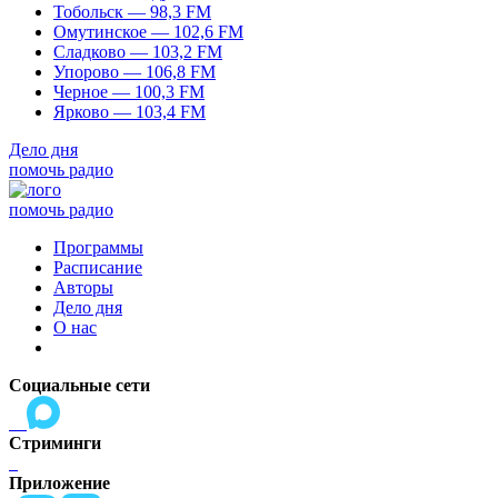
Тобольск — 98,3 FM
Омутинское — 102,6 FM
Сладково — 103,2 FM
Упорово — 106,8 FM
Черное — 100,3 FM
Ярково — 103,4 FM
Дело дня
помочь радио
помочь радио
Программы
Расписание
Авторы
Дело дня
О нас
Социальные сети
Стриминги
Приложение