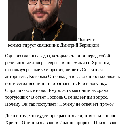
Читает и
комментирует священник Дмитрий Барицкий
Одна из главных задач, которые ставили перед собой
религиозные лидеры евреев в полемики со Христом, —
используя разные ухищрения, лишить Спасителя
авторитета, Которым Он обладал в глазах простых людей.
вот и сегодня они пытаются загнать Его в ловушку.
Спрашивают, кто дал Ему власть выгонять из храма
торгующих? В ответ Господь Сам задает им вопрос.
Почему Он так поступает? Почему не отвечает прямо?
Дело в том, что иудеи прекрасно знали, ответ на вопрос
Христа. Они признавали в Иоанне пророка. Признавали