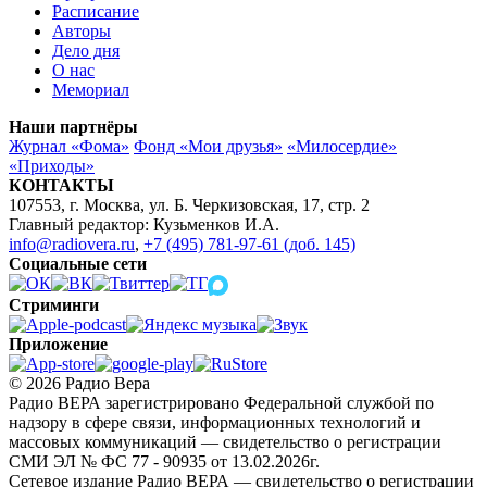
Расписание
Авторы
Дело дня
О нас
Мемориал
Наши партнёры
Журнал «Фома»
Фонд «Мои друзья»
«Милосердие»
«Приходы»
КОНТАКТЫ
107553, г. Москва, ул. Б. Черкизовская, 17, стр. 2
Главный редактор: Кузьменков И.А.
info@radiovera.ru
,
+7 (495) 781-97-61 (доб. 145)
Социальные сети
Стриминги
Приложение
© 2026 Радио Вера
Радио ВЕРА зарегистрировано Федеральной службой по
надзору в сфере связи, информационных технологий и
массовых коммуникаций — свидетельство о регистрации
СМИ ЭЛ № ФС 77 - 90935 от 13.02.2026г.
Сетевое издание Радио ВЕРА — свидетельство о регистрации