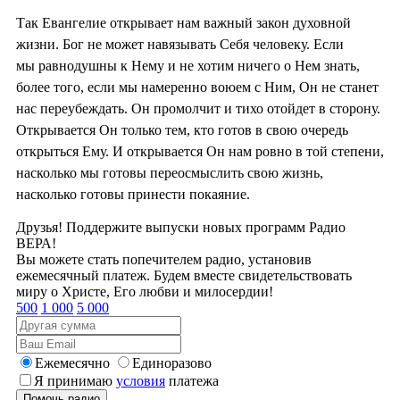
Так Евангелие открывает нам важный закон духовной
жизни. Бог не может навязывать Себя человеку. Если
мы равнодушны к Нему и не хотим ничего о Нем знать,
более того, если мы намеренно воюем с Ним, Он не станет
нас переубеждать. Он промолчит и тихо отойдет в сторону.
Открывается Он только тем, кто готов в свою очередь
открыться Ему. И открывается Он нам ровно в той степени,
насколько мы готовы переосмыслить свою жизнь,
насколько готовы принести покаяние.
Друзья! Поддержите выпуски новых программ Радио
ВЕРА!
Вы можете стать попечителем радио, установив
ежемесячный платеж. Будем вместе свидетельствовать
миру о Христе, Его любви и милосердии!
500
1 000
5 000
Ежемесячно
Единоразово
Я принимаю
условия
платежа
Помочь радио