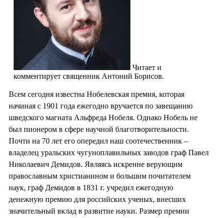
Читает и
комментирует священник Антоний Борисов.
Всем сегодня известна Нобелевская премия, которая
начиная с 1901 года ежегодно вручается по завещанию
шведского магната Альфреда Нобеля. Однако Нобель не
был пионером в сфере научной благотворительности.
Почти на 70 лет его опередил наш соотечественник –
владелец уральских чугуноплавильных заводов граф Павел
Николаевич Демидов. Являясь искренне верующим
православным христианином и большим почитателем
наук, граф Демидов в 1831 г. учредил ежегодную
денежную премию для российских ученых, внесших
значительный вклад в развитие науки. Размер премии