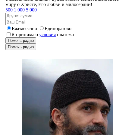
миру о Христе, Его любви и милосердии!
500
1 000
5 000
Ежемесячно
Единоразово
Я принимаю
условия
платежа
Помочь радио
Помочь радио