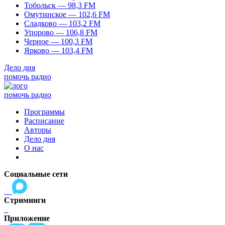
Тобольск — 98,3 FM
Омутинское — 102,6 FM
Сладково — 103,2 FM
Упорово — 106,8 FM
Черное — 100,3 FM
Ярково — 103,4 FM
Дело дня
помочь радио
помочь радио
Программы
Расписание
Авторы
Дело дня
О нас
Социальные сети
Стриминги
Приложение