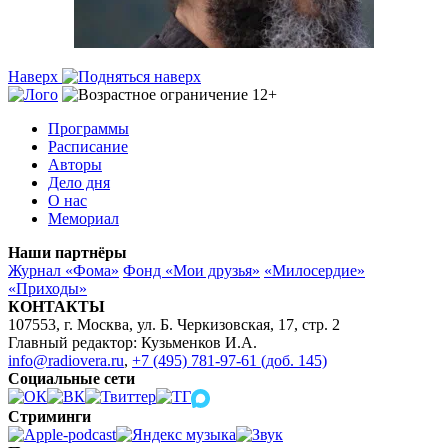
Наверх
Программы
Расписание
Авторы
Дело дня
О нас
Мемориал
Наши партнёры
Журнал «Фома»
Фонд «Мои друзья»
«Милосердие»
«Приходы»
КОНТАКТЫ
107553, г. Москва, ул. Б. Черкизовская, 17, стр. 2
Главный редактор: Кузьменков И.А.
info@radiovera.ru
,
+7 (495) 781-97-61 (доб. 145)
Социальные сети
Стриминги