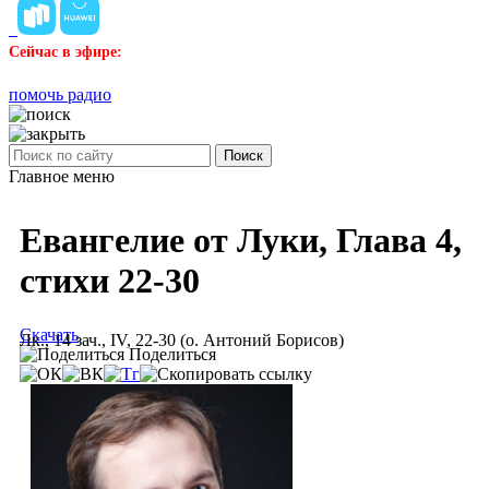
Сейчас в эфире:
помочь радио
Поиск
Главное меню
Евангелие от Луки, Глава 4,
стихи 22-30
Скачать
Лк., 14 зач., IV, 22-30 (о. Антоний Борисов)
Поделиться