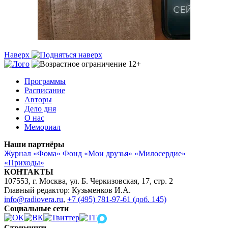
Наверх
Программы
Расписание
Авторы
Дело дня
О нас
Мемориал
Наши партнёры
Журнал «Фома»
Фонд «Мои друзья»
«Милосердие»
«Приходы»
КОНТАКТЫ
107553, г. Москва, ул. Б. Черкизовская, 17, стр. 2
Главный редактор: Кузьменков И.А.
info@radiovera.ru
,
+7 (495) 781-97-61 (доб. 145)
Социальные сети
Стриминги