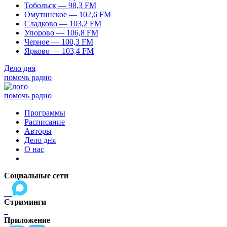
Тобольск — 98,3 FM
Омутинское — 102,6 FM
Сладково — 103,2 FM
Упорово — 106,8 FM
Черное — 100,3 FM
Ярково — 103,4 FM
Дело дня
помочь радио
помочь радио
Программы
Расписание
Авторы
Дело дня
О нас
Социальные сети
Стриминги
Приложение