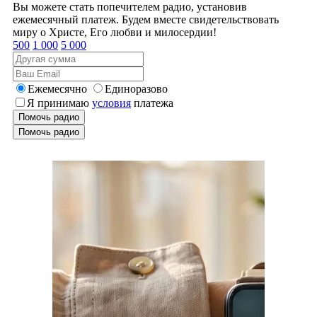
Вы можете стать попечителем радио, установив
ежемесячный платеж. Будем вместе свидетельствовать
миру о Христе, Его любви и милосердии!
500
1 000
5 000
Ежемесячно
Единоразово
Я принимаю
условия
платежа
Помочь радио
Помочь радио