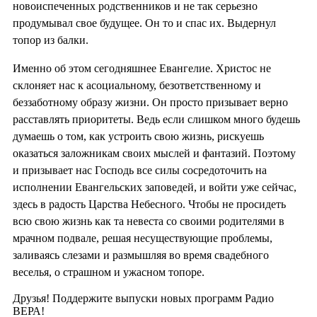
новоиспеченных родственников и не так серьезно
продумывал свое будущее. Он то и спас их. Выдернул
топор из балки.
Именно об этом сегодняшнее Евангелие. Христос не
склоняет нас к асоциальному, безответственному и
беззаботному образу жизни. Он просто призывает верно
расставлять приоритеты. Ведь если слишком много будешь
думаешь о том, как устроить свою жизнь, рискуешь
оказаться заложникам своих мыслей и фантазий. Поэтому
и призывает нас Господь все силы сосредоточить на
исполнении Евангельских заповедей, и войти уже сейчас,
здесь в радость Царства Небесного. Чтобы не просидеть
всю свою жизнь как та невеста со своими родителями в
мрачном подвале, решая несуществующие проблемы,
заливаясь слезами и размышляя во время свадебного
веселья, о страшном и ужасном топоре.
Друзья! Поддержите выпуски новых программ Радио
ВЕРА!