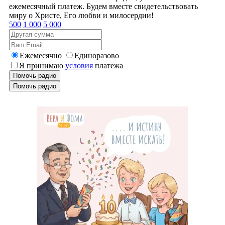
ежемесячный платеж. Будем вместе свидетельствовать
миру о Христе, Его любви и милосердии!
500
1 000
5 000
Ежемесячно
Единоразово
Я принимаю
условия
платежа
Помочь радио
Помочь радио