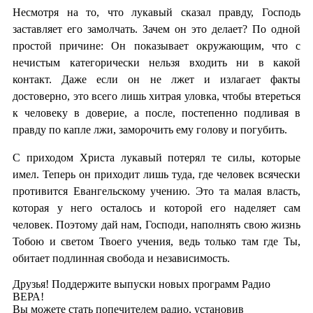
Несмотря на то, что лукавый сказал правду, Господь
заставляет его замолчать. Зачем он это делает? По одной
простой причине: Он показывает окружающим, что с
нечистым категорически нельзя входить ни в какой
контакт. Даже если он не лжет и излагает факты
достоверно, это всего лишь хитрая уловка, чтобы втереться
к человеку в доверие, а после, постепенно подливая в
правду по капле лжи, заморочить ему голову и погубить.
С приходом Христа лукавый потерял те силы, которые
имел. Теперь он приходит лишь туда, где человек всячески
противится Евангельскому учению. Это та малая власть,
которая у него осталось и которой его наделяет сам
человек. Поэтому дай нам, Господи, наполнять свою жизнь
Тобою и светом Твоего учения, ведь только там где Ты,
обитает подлинная свобода и независимость.
Друзья! Поддержите выпуски новых программ Радио
ВЕРА!
Вы можете стать попечителем радио, установив