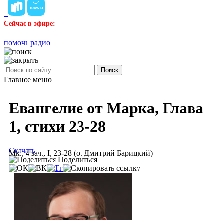
Сейчас в эфире:
помочь радио
Поиск
Главное меню
Евангелие от Марка, Глава
1, стихи 23-28
Скачать
Мк., 4 зач., I, 23-28 (о. Дмитрий Барицкий)
Поделиться