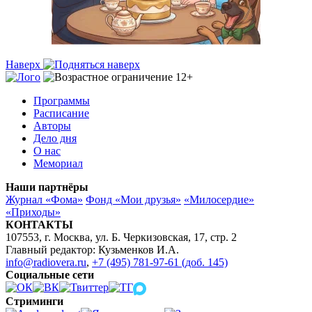
Наверх
Программы
Расписание
Авторы
Дело дня
О нас
Мемориал
Наши партнёры
Журнал «Фома»
Фонд «Мои друзья»
«Милосердие»
«Приходы»
КОНТАКТЫ
107553, г. Москва, ул. Б. Черкизовская, 17, стр. 2
Главный редактор: Кузьменков И.А.
info@radiovera.ru
,
+7 (495) 781-97-61 (доб. 145)
Социальные сети
Стриминги