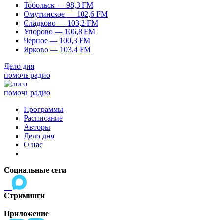
Тобольск — 98,3 FM
Омутинское — 102,6 FM
Сладково — 103,2 FM
Упорово — 106,8 FM
Черное — 100,3 FM
Ярково — 103,4 FM
Дело дня
помочь радио
помочь радио
Программы
Расписание
Авторы
Дело дня
О нас
Социальные сети
Стриминги
Приложение