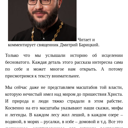
Читает и
комментирует священник Дмитрий Барицкий.
Только что мы услышали историю об исцелении
бесноватого. Каждая деталь этого рассказа интересна сама
по себе и может многое нам открыть. А потому
присмотримся к тексту внимательнее.
Мы сейчас даже не представляем масштабов той власти,
которую нечистый имел над миром до пришествия Христа.
И природа и люди тяжко страдали в этом рабстве.
Косвенно на его масштабы указывают наши сказки, мифы
и легенды. В каждом лесу жил леший, в каждом озере –
водяной, в морях – русалки, в избе – домовой и т.д. Все это