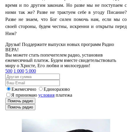
время и по другим законам. Но разве мы не поступаем с
ними так же? Разве не трактуем себе в угоду Писание?
Разве не знаем, что Бог силен помочь нам, если мы со
своей стороны, будем честны, искренни и открыты перед
Ним?
Друзья! Поддержите выпуски новых программ Радио
ВЕРА!
Вы можете стать попечителем радио, установив
ежемесячный платеж. Будем вместе свидетельствовать
миру о Христе, Его любви и милосердии!
500
1 000
5 000
Ежемесячно
Единоразово
Я принимаю
условия
платежа
Помочь радио
Помочь радио