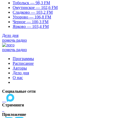
Тобольск — 98,3 FM
Омутинское — 102,6 FM
Сладково — 103,2 FM
Упорово — 106,8 FM
Черное — 100,3 FM
Ярково — 103,4 FM
Дело дня
помочь радио
помочь радио
Программы
Расписание
Авторы
Дело дня
О нас
Социальные сети
Стриминги
Приложение