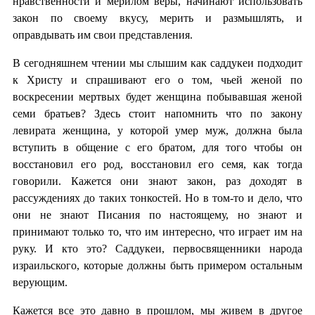
нравственности и мерилом веры, начинают использовать
закон по своему вкусу, мерить и размышлять, и
оправдывать им свои представления.
В сегодняшнем чтении мы слышим как саддукеи подходит
к Христу и спрашивают его о том, чьей женой по
воскресении мертвых будет женщина побывавшая женой
семи братьев? Здесь стоит напомнить что по закону
левирата женщина, у которой умер муж, должна была
вступить в общение с его братом, для того чтобы он
восстановил его род, восстановил его семя, как тогда
говорили. Кажется они знают закон, раз доходят в
рассуждениях до таких тонкостей. Но в том-то и дело, что
они не знают Писания по настоящему, но знают и
принимают только то, что им интересно, что играет им на
руку. И кто это? Саддукеи, первосвященники народа
израильского, которые должны быть примером остальным
верующим.
Кажется все это давно в прошлом, мы живем в другое