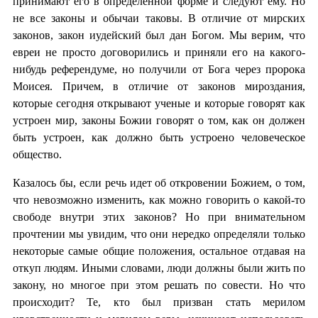
принимают его в определенной форме и следуют ему. Но
не все законы и обычаи таковы. В отличие от мирских
законов, закон иудейский был дан Богом. Мы верим, что
евреи не просто договорились и приняли его на какого-
нибудь референдуме, но получили от Бога через пророка
Моисея. Причем, в отличие от законов мироздания,
которые сегодня открывают ученые и которые говорят как
устроен мир, законы Божии говорят о том, как он должен
быть устроен, как должно быть устроено человеческое
общество.
Казалось бы, если речь идет об откровении Божием, о том,
что невозможно изменить, как можно говорить о какой-то
свободе внутри этих законов? Но при внимательном
прочтении мы увидим, что они нередко определяли только
некоторые самые общие положения, остальное отдавая на
откуп людям. Иными словами, люди должны были жить по
закону, но многое при этом решать по совести. Но что
происходит? Те, кто был призван стать мерилом