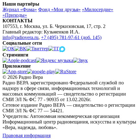
Наши партнёры
Журнал «Фома»
Фонд «Мои друзья»
«Милосердие»
«Приходы»
КОНТАКТЫ
107553, г. Москва, ул. Б. Черкизовская, 17, стр. 2
Главный редактор: Кузьменков И.А.
info@radiovera.ru
,
+7 (495) 781-97-61 (доб. 145)
Социальные сети
Стриминги
Приложение
© 2026 Радио Вера
Радио ВЕРА зарегистрировано Федеральной службой по
надзору в сфере связи, информационных технологий и
массовых коммуникаций — свидетельство о регистрации
СМИ ЭЛ № ФС 77 - 90935 от 13.02.2026г.
Сетевое издание Радио ВЕРА — свидетельство о регистрации
СМИ ЭЛ № ФС 77 — 54421.
Учредитель: Автономная некоммерческая организация
Информационный центр радиовещания, искусства и культуры
«Вера, надежда, любовь».
Правовая информация