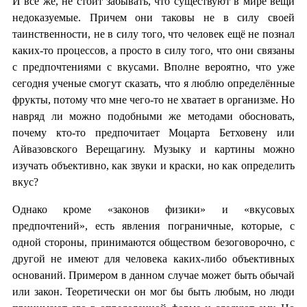
И всё же, не стоит забывать, что существуют в мире вещи
недоказуемые. Причем они таковы не в силу своей
таинственности, не в силу того, что человек ещё не познал
каких-то процессов, а просто в силу того, что они связаны
с предпочтениями с вкусами. Вполне вероятно, что уже
сегодня ученые смогут сказать, что я люблю определённые
фрукты, потому что мне чего-то не хватает в организме. Но
навряд ли можно подобными же методами обосновать,
почему кто-то предпочитает Моцарта Бетховену или
Айвазовского Верещагину. Музыку и картины можно
изучать объективно, как звуки и краски, но как определить
вкус?
Однако кроме «законов физики» и «вкусовых
предпочтений», есть явления пограничные, которые, с
одной стороны, принимаются обществом безоговорочно, с
другой не имеют для человека каких-либо объективных
оснований. Примером в данном случае может быть обычай
или закон. Теоретически он мог бы быть любым, но люди