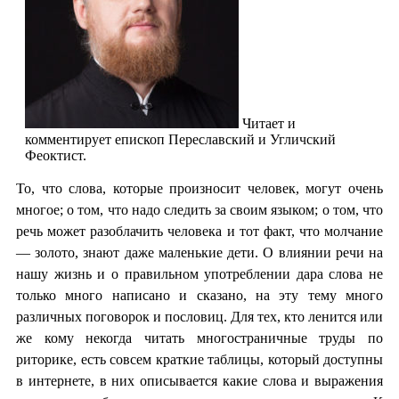
Читает и
комментирует епископ Переславский и Угличский
Феоктист.
То, что слова, которые произносит человек, могут очень
многое; о том, что надо следить за своим языком; о том, что
речь может разоблачить человека и тот факт, что молчание
— золото, знают даже маленькие дети. О влиянии речи на
нашу жизнь и о правильном употреблении дара слова не
только много написано и сказано, на эту тему много
различных поговорок и пословиц. Для тех, кто ленится или
же кому некогда читать многостраничные труды по
риторике, есть совсем краткие таблицы, который доступны
в интернете, в них описывается какие слова и выражения