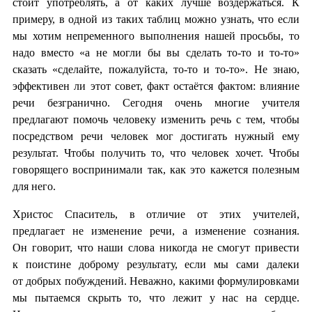
стоит употреблять, а от каких лучше воздержаться. К
примеру, в одной из таких таблиц можно узнать, что если
мы хотим непременного выполнения нашей просьбы, то
надо вместо «а не могли бы вы сделать то-то и то-то»
сказать «сделайте, пожалуйста, то-то и то-то». Не знаю,
эффективен ли этот совет, факт остаётся фактом: влияние
речи безгранично. Сегодня очень многие учителя
предлагают помочь человеку изменить речь с тем, чтобы
посредством речи человек мог достигать нужный ему
результат. Чтобы получить то, что человек хочет. Чтобы
говорящего воспринимали так, как это кажется полезным
для него.
Христос Спаситель, в отличие от этих учителей,
предлагает не изменение речи, а изменение сознания.
Он говорит, что наши слова никогда не смогут привести
к поистине доброму результату, если мы сами далеки
от добрых побуждений. Неважно, какими формулировками
мы пытаемся скрыть то, что лежит у нас на сердце.