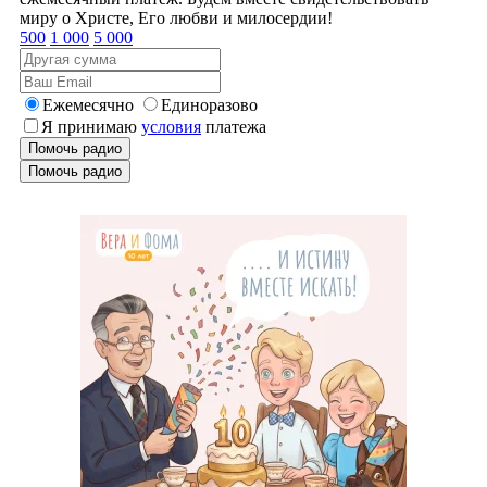
миру о Христе, Его любви и милосердии!
500
1 000
5 000
Ежемесячно
Единоразово
Я принимаю
условия
платежа
Помочь радио
Помочь радио