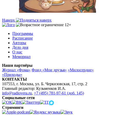
Наверх
Программы
Расписание
Авторы
Дело дня
О нас
Мемориал
Наши партнёры
Журнал «Фома»
Фонд «Мои друзья»
«Милосердие»
«Приходы»
КОНТАКТЫ
107553, г. Москва, ул. Б. Черкизовская, 17, стр. 2
Главный редактор: Кузьменков И.А.
info@radiovera.ru
,
+7 (495) 781-97-61 (доб. 145)
Социальные сети
Стриминги