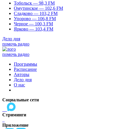
Тобольск — 98,3 FM
Омутинское — 102,6 FM
Сладково — 103,2 FM
Упорово — 106,8 FM
Черное — 100,3 FM
Ярково — 103,4 FM
Дело дня
помочь радио
помочь радио
Программы
Расписание
Авторы
Дело дня
О нас
Социальные сети
Стриминги
Приложение