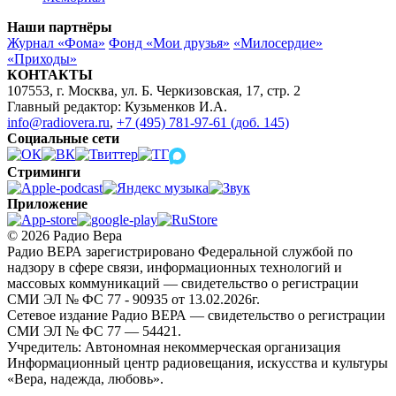
Наши партнёры
Журнал «Фома»
Фонд «Мои друзья»
«Милосердие»
«Приходы»
КОНТАКТЫ
107553, г. Москва, ул. Б. Черкизовская, 17, стр. 2
Главный редактор: Кузьменков И.А.
info@radiovera.ru
,
+7 (495) 781-97-61 (доб. 145)
Социальные сети
Стриминги
Приложение
© 2026 Радио Вера
Радио ВЕРА зарегистрировано Федеральной службой по
надзору в сфере связи, информационных технологий и
массовых коммуникаций — свидетельство о регистрации
СМИ ЭЛ № ФС 77 - 90935 от 13.02.2026г.
Сетевое издание Радио ВЕРА — свидетельство о регистрации
СМИ ЭЛ № ФС 77 — 54421.
Учредитель: Автономная некоммерческая организация
Информационный центр радиовещания, искусства и культуры
«Вера, надежда, любовь».