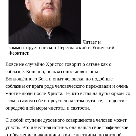
Читает и
комментирует епископ Переславский и Угличский
Феоктист.
Вовсе не случайно Христос говорит о сатане как о
соблазне. Конечно, нельзя сопоставлять опыт
Воплощённого Бога и опыт человека, но подобные
соблазны от врага рода человеческого переживали и очень
многие люди после Христа. Те, кто встал на путь борьбы со
злом в самом себе и преуспел на этом пути, те, кто достиг
определённой меры чистоты и святости.
С любой ступени духовного совершенства человек может
упасть. Это известная истина, она нашла своё графическое
отображение в иконописи в виде лестницы, по которой