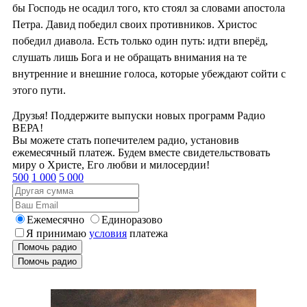
бы Господь не осадил того, кто стоял за словами апостола
Петра. Давид победил своих противников. Христос
победил диавола. Есть только один путь: идти вперёд,
слушать лишь Бога и не обращать внимания на те
внутренние и внешние голоса, которые убеждают сойти с
этого пути.
Друзья! Поддержите выпуски новых программ Радио
ВЕРА!
Вы можете стать попечителем радио, установив
ежемесячный платеж. Будем вместе свидетельствовать
миру о Христе, Его любви и милосердии!
500
1 000
5 000
Ежемесячно
Единоразово
Я принимаю
условия
платежа
Помочь радио
Помочь радио