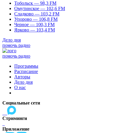
Тобольск — 98,3 FM
Омутинское — 102,6 FM
Сладково — 103,2 FM
Упорово — 106,8 FM
Черное — 100,3 FM
Ярково — 103,4 FM
Дело дня
помочь радио
помочь радио
Программы
Расписание
Авторы
Дело дня
О нас
Социальные сети
Стриминги
Приложение