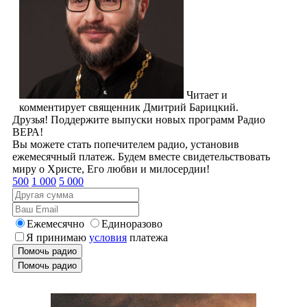
Читает и
комментирует священник Дмитрий Барицкий.
Друзья! Поддержите выпуски новых программ Радио
ВЕРА!
Вы можете стать попечителем радио, установив
ежемесячный платеж. Будем вместе свидетельствовать
миру о Христе, Его любви и милосердии!
500
1 000
5 000
Ежемесячно
Единоразово
Я принимаю
условия
платежа
Помочь радио
Помочь радио