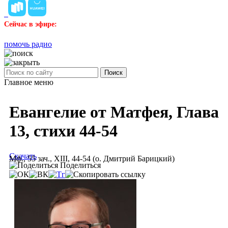
Сейчас в эфире:
помочь радио
Поиск
Главное меню
Евангелие от Матфея, Глава
13, стихи 44-54
Скачать
Мф., 55 зач., XIII, 44-54 (о. Дмитрий Барицкий)
Поделиться