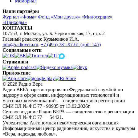
Мемориал
Наши партнёры
Журнал «Фома»
Фонд «Мои друзья»
«Милосердие»
«Приходы»
КОНТАКТЫ
107553, г. Москва, ул. Б. Черкизовская, 17, стр. 2
Главный редактор: Кузьменков И.А.
info@radiovera.ru
,
+7 (495) 781-97-61 (доб. 145)
Социальные сети
Стриминги
Приложение
© 2026 Радио Вера
Радио ВЕРА зарегистрировано Федеральной службой по
надзору в сфере связи, информационных технологий и
массовых коммуникаций — свидетельство о регистрации
СМИ ЭЛ № ФС 77 - 90935 от 13.02.2026г.
Сетевое издание Радио ВЕРА — свидетельство о регистрации
СМИ ЭЛ № ФС 77 — 54421.
Учредитель: Автономная некоммерческая организация
Информационный центр радиовещания, искусства и культуры
«Вера, надежда, любовь».