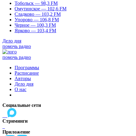
Тобольск — 98,3 FM
Омутинское — 102,6 FM
Сладково — 103,2 FM
Упорово — 106,8 FM
Черное — 100,3 FM
Ярково — 103,4 FM
Дело дня
помочь радио
помочь радио
Программы
Расписание
Авторы
Дело дня
О нас
Социальные сети
Стриминги
Приложение