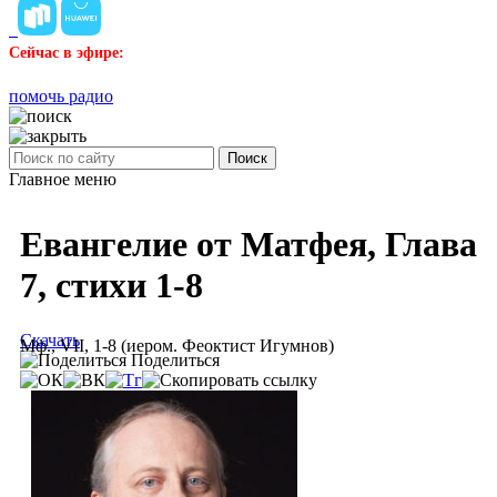
Сейчас в эфире:
помочь радио
Поиск
Главное меню
Евангелие от Матфея, Глава
7, стихи 1-8
Скачать
Мф., VII, 1-8 (иером. Феоктист Игумнов)
Поделиться