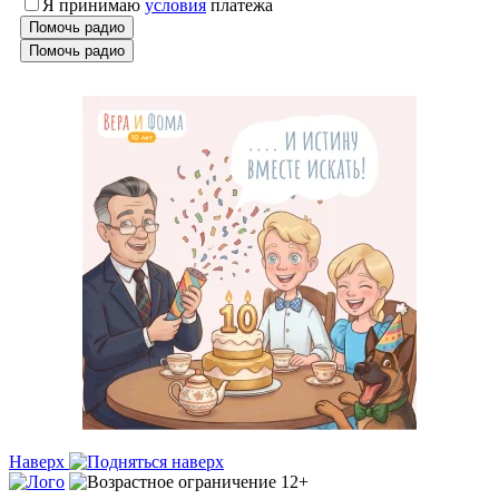
Я принимаю
условия
платежа
Помочь радио
Помочь радио
Наверх