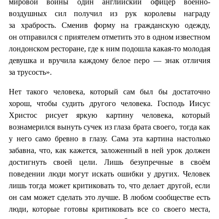
мировой войны один английский офицер военно-
воздушных сил получил из рук королевы награду
за храбрость. Сменив форму на гражданскую одежду,
он отправился с приятелем отметить это в одном известном
лондонском ресторане, где к ним подошла какая-то молодая
девушка и вручила каждому белое перо — знак отличия
за трусость».
Нет такого человека, который сам был бы достаточно
хорош, чтобы судить другого человека. Господь Иисус
Христос рисует яркую картину человека, который
вознамерился вынуть сучек из глаза брата своего, тогда как
у него само бревно в глазу. Сама эта картина настолько
забавна, что, как кажется, заложенный в ней урок должен
достигнуть своей цели. Лишь безупречные в своём
поведении люди могут искать ошибки у других. Человек
лишь тогда может критиковать то, что делает другой, если
он сам может сделать это лучше. В любом сообществе есть
люди, которые готовы критиковать все со своего места,