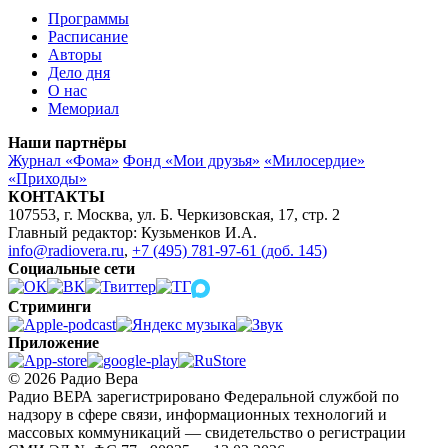
Программы
Расписание
Авторы
Дело дня
О нас
Мемориал
Наши партнёры
Журнал «Фома»
Фонд «Мои друзья»
«Милосердие»
«Приходы»
КОНТАКТЫ
107553, г. Москва, ул. Б. Черкизовская, 17, стр. 2
Главный редактор: Кузьменков И.А.
info@radiovera.ru
,
+7 (495) 781-97-61 (доб. 145)
Социальные сети
Стриминги
Приложение
© 2026 Радио Вера
Радио ВЕРА зарегистрировано Федеральной службой по
надзору в сфере связи, информационных технологий и
массовых коммуникаций — свидетельство о регистрации