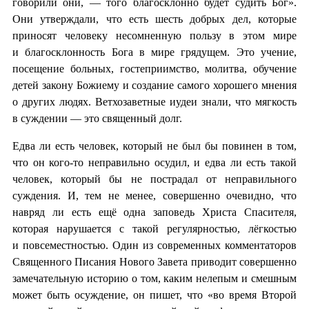
говорили они, — того благосклонно будет судить Бог».
Они утверждали, что есть шесть добрых дел, которые
приносят человеку несомненную пользу в этом мире
и благосклонность Бога в мире грядущем. Это учение,
посещение больных, гостеприимство, молитва, обучение
детей закону Божиему и создание самого хорошего мнения
о других людях. Ветхозаветные иудеи знали, что мягкость
в суждении — это священный долг.
Едва ли есть человек, который не был бы повинен в том,
что он кого-то неправильно осудил, и едва ли есть такой
человек, который бы не пострадал от неправильного
суждения. И, тем не менее, совершенно очевидно, что
навряд ли есть ещё одна заповедь Христа Спасителя,
которая нарушается с такой регулярностью, лёгкостью
и повсеместностью. Один из современных комментаторов
Священного Писания Нового Завета приводит совершенно
замечательную историю о том, каким нелепым и смешным
может быть осуждение, он пишет, что «во время Второй