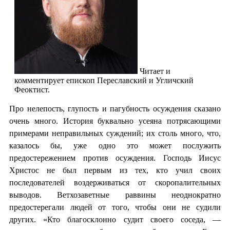
Читает и
комментирует епископ Переславский и Угличский
Феоктист.
Про нелепость, глупость и пагубность осуждения сказано
очень много. История буквально усеяна потрясающими
примерами неправильных суждений; их столь много, что,
казалось бы, уже одно это может послужить
предостережением против осуждения. Господь Иисус
Христос не был первым из тех, кто учил своих
последователей воздерживаться от скоропалительных
выводов. Ветхозаветные раввины неоднократно
предостерегали людей от того, чтобы они не судили
других. «Кто благосклонно судит своего соседа, —