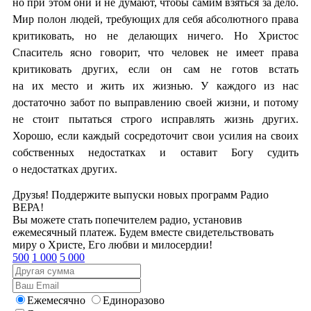
но при этом они и не думают, чтобы самим взяться за дело.
Мир полон людей, требующих для себя абсолютного права
критиковать, но не делающих ничего. Но Христос
Спаситель ясно говорит, что человек не имеет права
критиковать других, если он сам не готов встать
на их место и жить их жизнью. У каждого из нас
достаточно забот по выправлению своей жизни, и потому
не стоит пытаться строго исправлять жизнь других.
Хорошо, если каждый сосредоточит свои усилия на своих
собственных недостатках и оставит Богу судить
о недостатках других.
Друзья! Поддержите выпуски новых программ Радио
ВЕРА!
Вы можете стать попечителем радио, установив
ежемесячный платеж. Будем вместе свидетельствовать
миру о Христе, Его любви и милосердии!
500
1 000
5 000
Ежемесячно
Единоразово