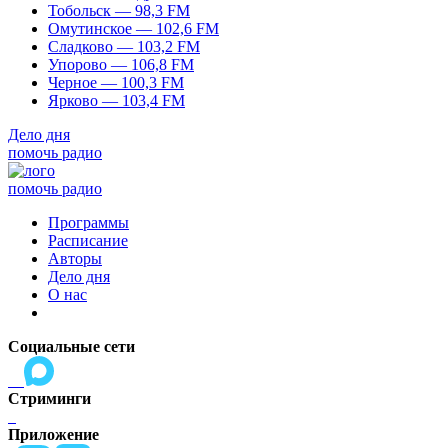
Тобольск — 98,3 FM
Омутинское — 102,6 FM
Сладково — 103,2 FM
Упорово — 106,8 FM
Черное — 100,3 FM
Ярково — 103,4 FM
Дело дня
помочь радио
помочь радио
Программы
Расписание
Авторы
Дело дня
О нас
Социальные сети
Стриминги
Приложение